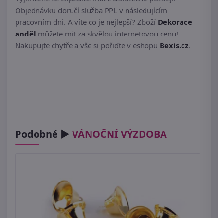
Objednávku doručí služba PPL v následujícím
pracovním dni. A víte co je nejlepší? Zboží
Dekorace
anděl
můžete mít za skvělou internetovou cenu!
Nakupujte chytře a vše si pořiďte v eshopu
Bexis.cz
.
Podobné ►
VÁNOČNÍ VÝZDOBA