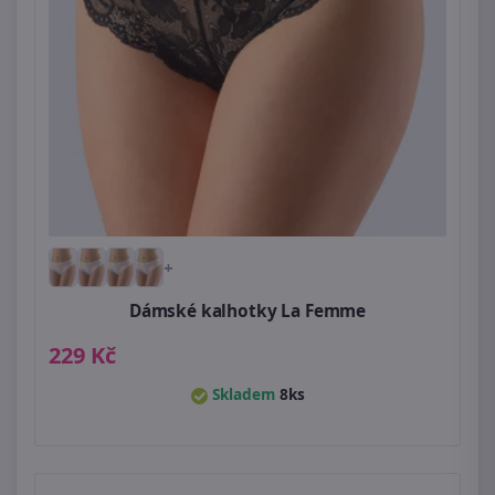
+
Dámské kalhotky La Femme
229 Kč
Skladem
8ks