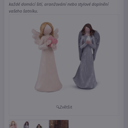
každé domácí šití, aranžování nebo stylové doplnění
vašeho šatníku.
Zvětšit