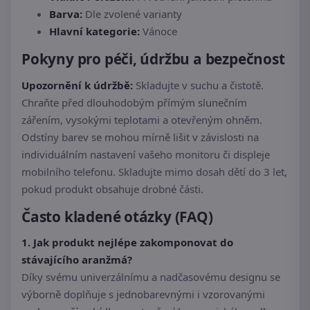
Barva:
Dle zvolené varianty
Hlavní kategorie:
Vánoce
Pokyny pro péči, údržbu a bezpečnost
Upozornění k údržbě:
Skladujte v suchu a čistotě.
Chraňte před dlouhodobým přímým slunečním
zářením, vysokými teplotami a otevřeným ohněm.
Odstíny barev se mohou mírně lišit v závislosti na
individuálním nastavení vašeho monitoru či displeje
mobilního telefonu. Skladujte mimo dosah dětí do 3 let,
pokud produkt obsahuje drobné části.
Často kladené otázky (FAQ)
1. Jak produkt nejlépe zakomponovat do
stávajícího aranžmá?
Díky svému univerzálnímu a nadčasovému designu se
výborně doplňuje s jednobarevnými i vzorovanými