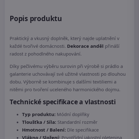
Popis produktu
Praktický a vkusný doplněk, který najde uplatnění v
každé tvořivé domácnosti.
Dekorace anděl
přináší
radost z pohodlného nakupování.
Díky pečlivému výběru surovin při výrobě si prádlo a
galanterie uchovávají své užitné vlastnosti po dlouhou
dobu. Výborně se kombinuje s dalšími textiliemi a
nitěmi pro tvoření uceleného harmonického dojmu.
Technické specifikace a vlastnosti
Typ produktu:
Módní doplňky
Tloušťka / Síla:
Standardní rozměr
Hmotnost / Balení:
Dle specifikace
Vlákno / Složení:
Prvotřídní jakostní pletenina