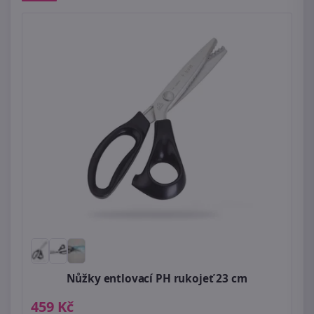
Nůžky entlovací PH rukojeť 23 cm
459 Kč