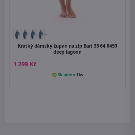
+
Krátký dámský župan na zip Bari 38 64 6450
deep lagoon
1 299 Kč
Skladem
1ks