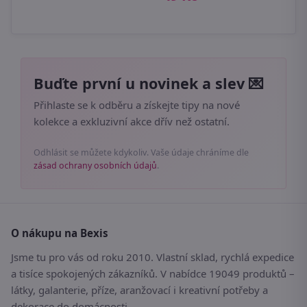
Buďte první u novinek a slev 💌
Přihlaste se k odběru a získejte tipy na nové
kolekce a exkluzivní akce dřív než ostatní.
Odhlásit se můžete kdykoliv. Vaše údaje chráníme dle
zásad ochrany osobních údajů
.
O nákupu na Bexis
Jsme tu pro vás od roku 2010. Vlastní sklad, rychlá expedice
a tisíce spokojených zákazníků. V nabídce 19049 produktů –
látky, galanterie, příze, aranžovací i kreativní potřeby a
dekorace do domácnosti.