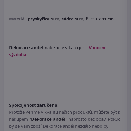
Materiál:
pryskyřice 50%, sádra 50%, č. 3: 3 x 11 cm
Dekorace anděl
naleznete v kategorii:
Vánoční
výzdoba
Spokojenost zaručena!
Protože věříme v kvalitu našich produktů, můžete být s
nákupem "
Dekorace anděl
" naprosto bez obav. Pokud
by se Vám zboží Dekorace anděl nezdálo nebo by