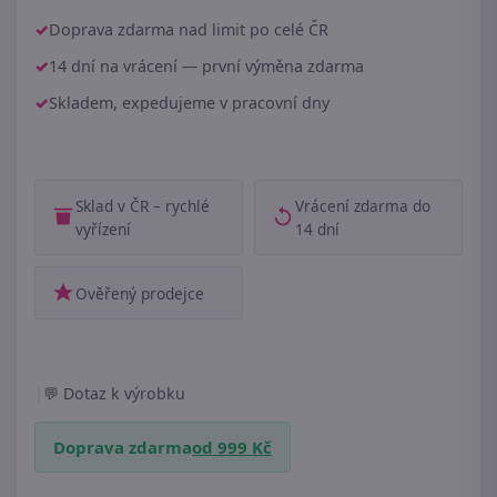
Doprava zdarma nad limit po celé ČR
14 dní na vrácení — první výměna zdarma
Skladem, expedujeme v pracovní dny
Sklad v ČR – rychlé
Vrácení zdarma do
vyřízení
14 dní
Ověřený prodejce
|
Dotaz k výrobku
Doprava zdarma
od 999 Kč