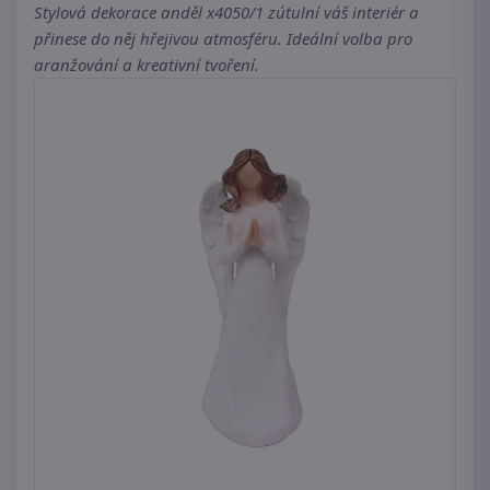
Stylová dekorace anděl x4050/1 zútulní váš interiér a
přinese do něj hřejivou atmosféru. Ideální volba pro
aranžování a kreativní tvoření.