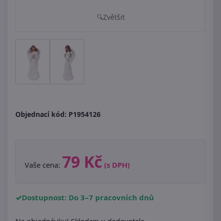
Zvětšit
Objednací kód:
P1954126
79 Kč
Vaše cena:
(s DPH)
Dostupnost: Do 3–7 pracovních dnů