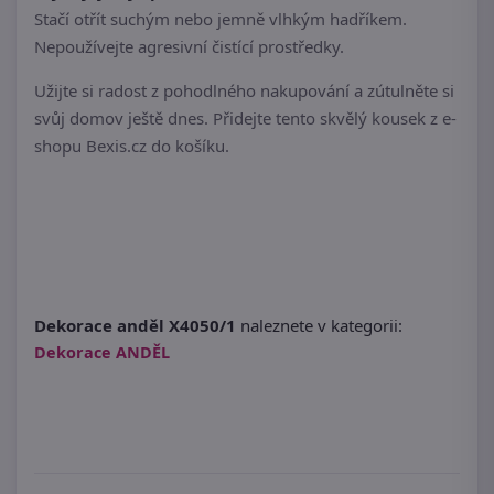
Stačí otřít suchým nebo jemně vlhkým hadříkem.
Nepoužívejte agresivní čistící prostředky.
Užijte si radost z pohodlného nakupování a zútulněte si
svůj domov ještě dnes. Přidejte tento skvělý kousek z e-
shopu Bexis.cz do košíku.
Dekorace anděl X4050/1
naleznete v kategorii:
Dekorace ANDĚL