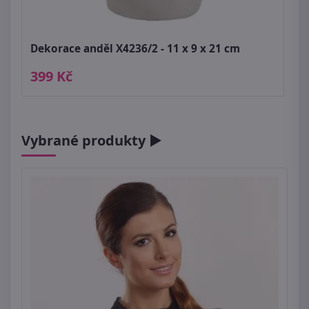
Dekorace anděl X4236/2 - 11 x 9 x 21 cm
399 Kč
Vybrané produkty ►