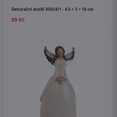
Dekorační anděl X5024/1 - 4.5 × 3 × 10 cm
89 Kč