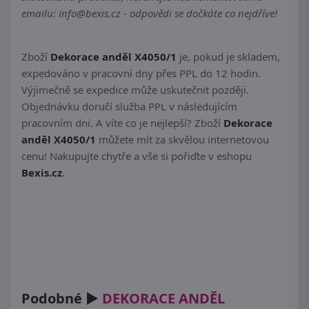
emailu: info@bexis.cz - odpovědi se dočkáte co nejdříve!
Zboží
Dekorace anděl X4050/1
je, pokud je skladem,
expedováno v pracovní dny přes PPL do 12 hodin.
Výjimečně se expedice může uskutečnit později.
Objednávku doručí služba PPL v následujícím
pracovním dni. A víte co je nejlepší? Zboží
Dekorace
anděl X4050/1
můžete mít za skvělou internetovou
cenu! Nakupujte chytře a vše si pořiďte v eshopu
Bexis.cz
.
Podobné ►
DEKORACE ANDĚL