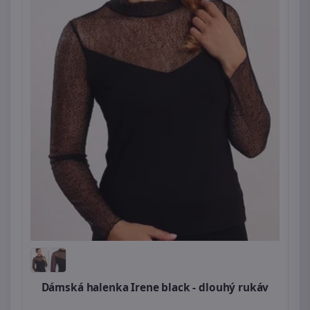
Dámská halenka Irene black - dlouhý rukáv