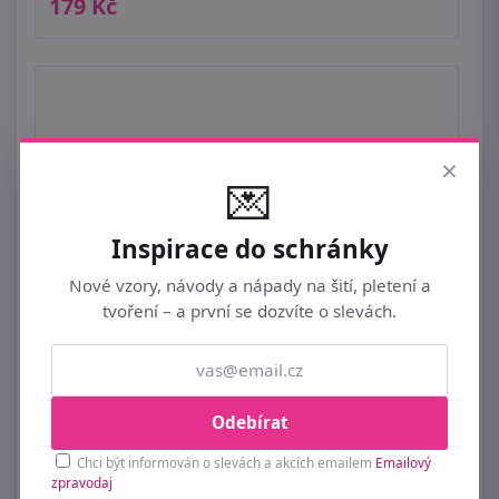
179 Kč
×
💌
Inspirace do schránky
Nové vzory, návody a nápady na šití, pletení a
tvoření – a první se dozvíte o slevách.
Odebírat
Chci být informován o slevách a akcích emailem
Emailový
zpravodaj