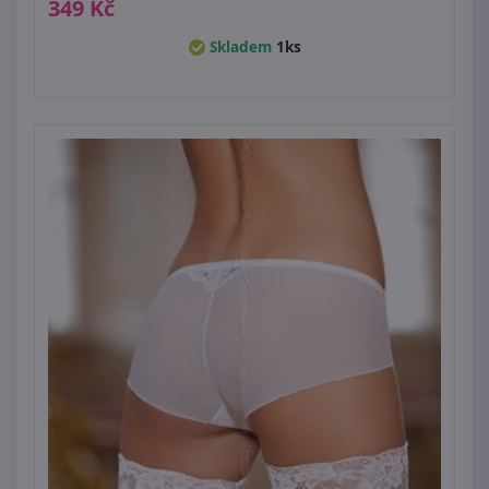
349 Kč
Skladem
1ks