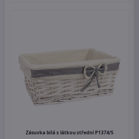
Zásuvka bílá s látkou střední P1374/S