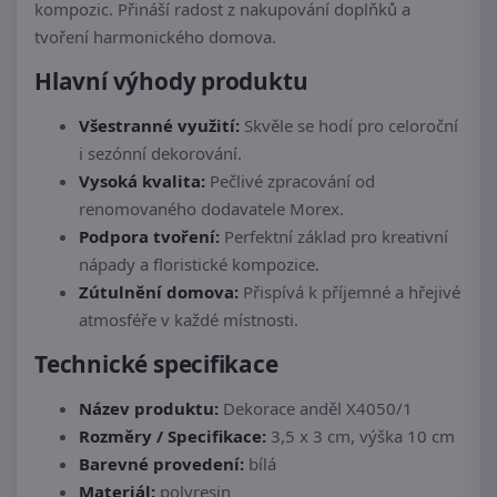
kompozic. Přináší radost z nakupování doplňků a
tvoření harmonického domova.
Hlavní výhody produktu
Všestranné využití:
Skvěle se hodí pro celoroční
i sezónní dekorování.
Vysoká kvalita:
Pečlivé zpracování od
renomovaného dodavatele Morex.
Podpora tvoření:
Perfektní základ pro kreativní
nápady a floristické kompozice.
Zútulnění domova:
Přispívá k příjemné a hřejivé
atmosféře v každé místnosti.
Technické specifikace
Název produktu:
Dekorace anděl X4050/1
Rozměry / Specifikace:
3,5 x 3 cm, výška 10 cm
Barevné provedení:
bílá
Materiál:
polyresin