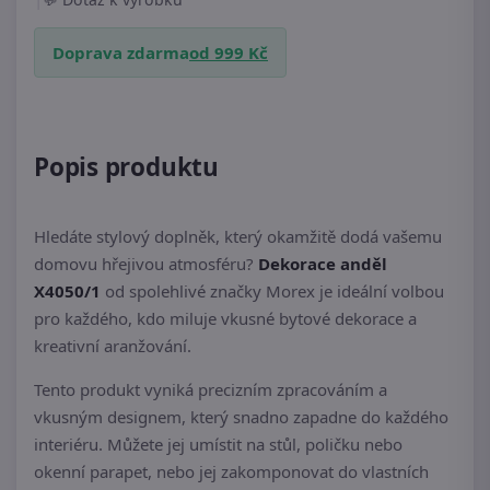
Doprava zdarma
od 999 Kč
Popis produktu
Hledáte stylový doplněk, který okamžitě dodá vašemu
domovu hřejivou atmosféru?
Dekorace anděl
X4050/1
od spolehlivé značky Morex je ideální volbou
pro každého, kdo miluje vkusné bytové dekorace a
kreativní aranžování.
Tento produkt vyniká precizním zpracováním a
vkusným designem, který snadno zapadne do každého
interiéru. Můžete jej umístit na stůl, poličku nebo
okenní parapet, nebo jej zakomponovat do vlastních