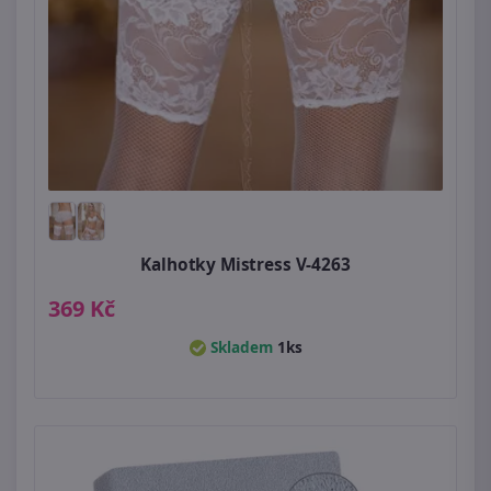
Kalhotky Mistress V-4263
369 Kč
Skladem
1ks