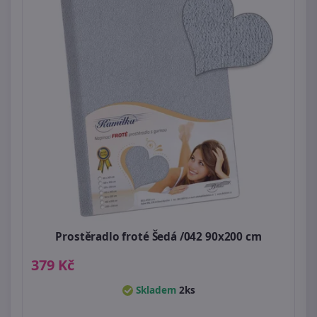
Prostěradlo froté Šedá /042 90x200 cm
379 Kč
Skladem
2ks