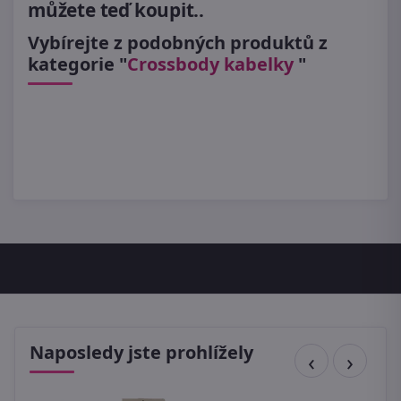
můžete teď koupit..
Vybírejte z podobných produktů z
kategorie "
Crossbody kabelky
"
Naposledy jste prohlížely