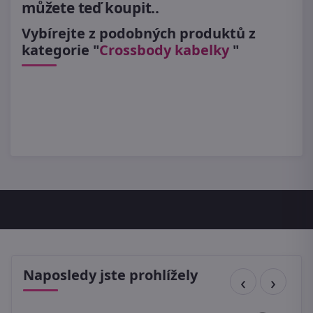
můžete teď koupit..
Vybírejte z podobných produktů z
kategorie "
Crossbody kabelky
"
Naposledy jste prohlížely