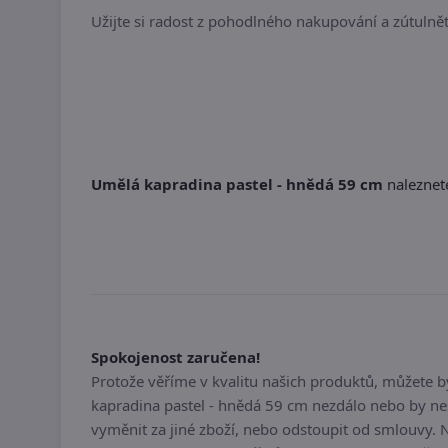
Užijte si radost z pohodlného nakupování a zútulněte
Umělá kapradina pastel - hnědá 59 cm
naleznete
Spokojenost zaručena!
Protože věříme v kvalitu našich produktů, můžete 
kapradina pastel - hnědá 59 cm nezdálo nebo by ne
vyměnit za jiné zboží, nebo odstoupit od smlouvy. 