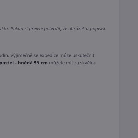
tu. Pokud si přejete potvrdit, že obrázek a popisek
odin. Výjimečně se expedice může uskutečnit
pastel - hnědá 59 cm
můžete mít za skvělou