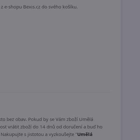
a z e-shopu Bexis.cz do svého košíku.
sto bez obav. Pokud by se Vám zboží Umělá
st vrátit zboží do 14 dnů od doručení a buď ho
. Nakupujte s jistotou a vyzkoušejte "
Umělá