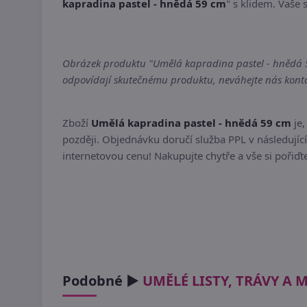
kapradina pastel - hnědá 59 cm
" s klidem. Vaše 
Obrázek produktu "Umělá kapradina pastel - hnědá 59 
odpovídají skutečnému produktu, neváhejte nás kontak
Zboží
Umělá kapradina pastel - hnědá 59 cm
je,
později. Objednávku doručí služba PPL v následující
internetovou cenu! Nakupujte chytře a vše si pořiď
Podobné ►
UMĚLÉ LISTY, TRÁVY A 