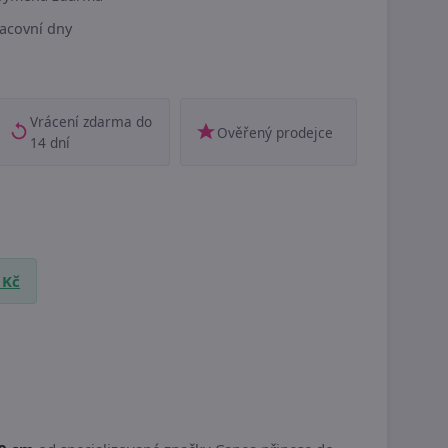
acovní dny
Vrácení zdarma do
Ověřený prodejce
14 dní
 Kč