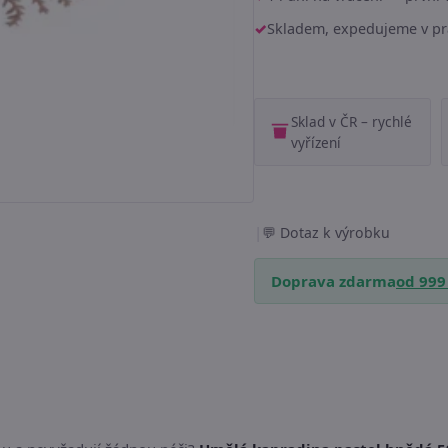
Skladem, expedujeme v pr
Sklad v ČR – rychlé
vyřízení
|
Dotaz k výrobku
Doprava zdarma
od 999