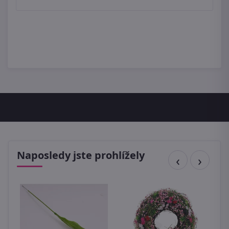
Naposledy jste prohlížely