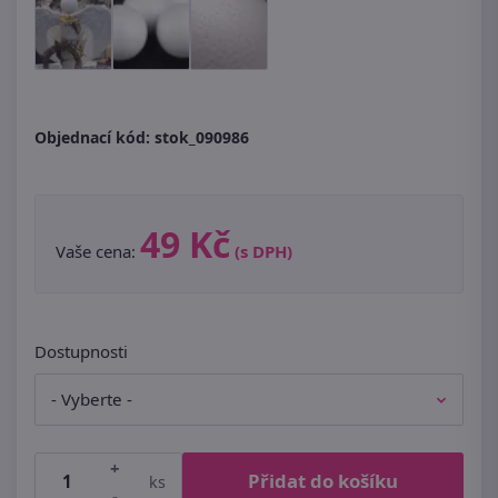
Objednací kód:
stok_090986
49 Kč
Vaše cena:
(s DPH)
Dostupnosti
+
Přidat do košíku
ks
-