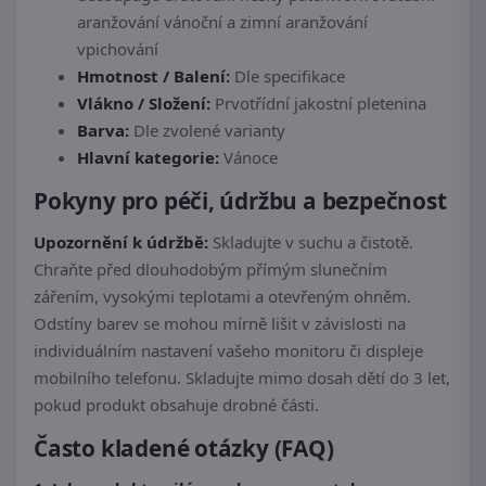
aranžování vánoční a zimní aranžování
vpichování
Hmotnost / Balení:
Dle specifikace
Vlákno / Složení:
Prvotřídní jakostní pletenina
Barva:
Dle zvolené varianty
Hlavní kategorie:
Vánoce
Pokyny pro péči, údržbu a bezpečnost
Upozornění k údržbě:
Skladujte v suchu a čistotě.
Chraňte před dlouhodobým přímým slunečním
zářením, vysokými teplotami a otevřeným ohněm.
Odstíny barev se mohou mírně lišit v závislosti na
individuálním nastavení vašeho monitoru či displeje
mobilního telefonu. Skladujte mimo dosah dětí do 3 let,
pokud produkt obsahuje drobné části.
Často kladené otázky (FAQ)