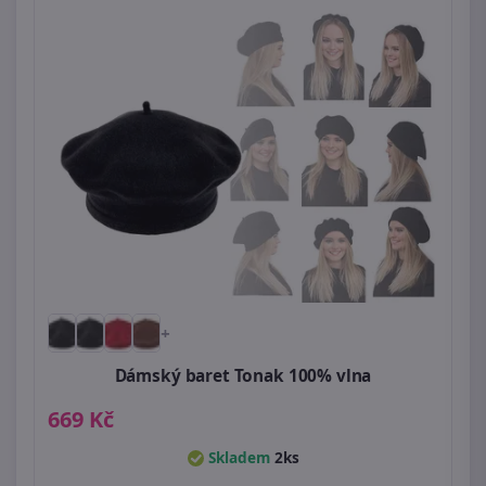
+
Dámský baret Tonak 100% vlna
669 Kč
Skladem
2ks