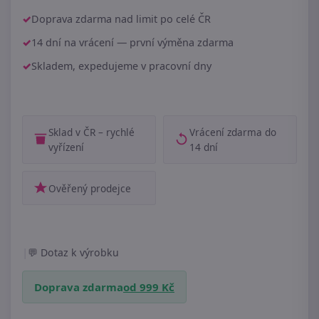
Doprava zdarma nad limit po celé ČR
14 dní na vrácení — první výměna zdarma
Skladem, expedujeme v pracovní dny
Sklad v ČR – rychlé
Vrácení zdarma do
vyřízení
14 dní
Ověřený prodejce
|
Dotaz k výrobku
Doprava zdarma
od 999 Kč