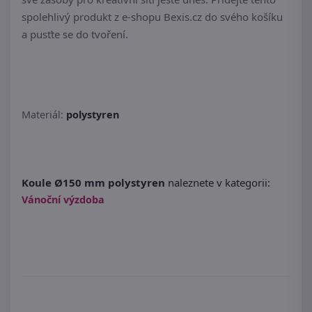
spolehlivý produkt z e-shopu Bexis.cz do svého košíku
a pusťte se do tvoření.
Materiál:
polystyren
Koule Ø150 mm polystyren
naleznete v kategorii:
Vánoční výzdoba