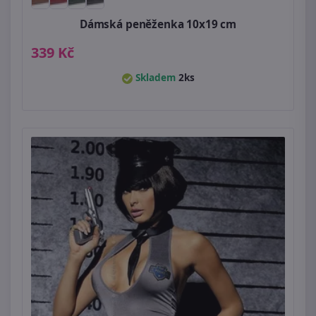
Dámská peněženka 10x19 cm
339 Kč
Skladem
2ks