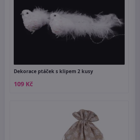
Dekorace ptáček s klipem 2 kusy
109 Kč