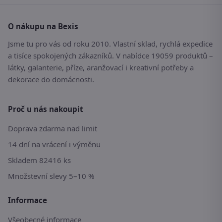
O nákupu na Bexis
Jsme tu pro vás od roku 2010. Vlastní sklad, rychlá expedice
a tisíce spokojených zákazníků. V nabídce 19059 produktů –
látky, galanterie, příze, aranžovací i kreativní potřeby a
dekorace do domácnosti.
Proč u nás nakoupit
Doprava zdarma nad limit
14 dní na vrácení i výměnu
Skladem 82416 ks
Množstevní slevy 5–10 %
Informace
Všeobecné informace