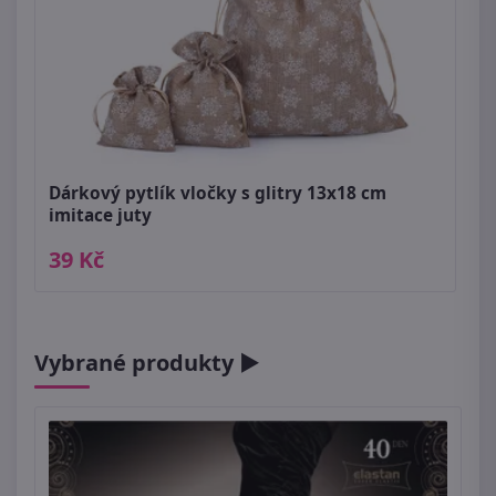
Dárkový pytlík vločky s glitry 13x18 cm
imitace juty
39 Kč
Vybrané produkty ►