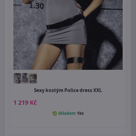
Sexy kostým Police dress XXL
1 219 Kč
Skladem
1ks