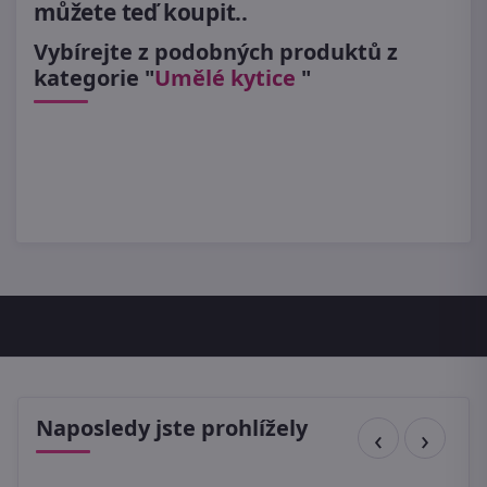
můžete teď koupit..
Vybírejte z podobných produktů z
kategorie "
Umělé kytice
"
Naposledy jste prohlížely