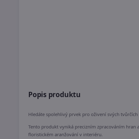
Popis produktu
Hledáte spolehlivý prvek pro oživení svých tvůrčí
Tento produkt vyniká precizním zpracováním hran a 
floristickém aranžování v interiéru.