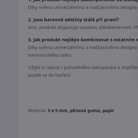
Díky svému univerzálnímu a nadčasovému designu s
2. Jsou barevné odstíny stálé při praní?
Ano, produkt disponuje vysokou stálobarevností. P
3. Jak produkt nejlépe kombinovat s ostatním
Díky svému univerzálnímu a nadčasovému designu se
harmonického celku.
Užijte si radost z pohodlného nakupování a doplňte s
pusťte se do tvoření.
Materiál:
5 x 5 mm, pěnová guma, papír