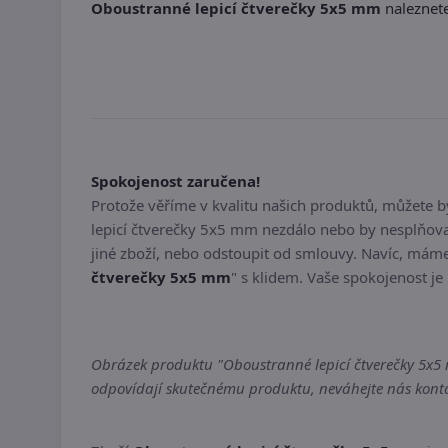
Oboustranné lepicí čtverečky 5x5 mm
naleznete
Spokojenost zaručena!
Protože věříme v kvalitu našich produktů, můžete 
lepicí čtverečky 5x5 mm nezdálo nebo by nesplňova
jiné zboží, nebo odstoupit od smlouvy. Navíc, máme
čtverečky 5x5 mm
" s klidem. Vaše spokojenost je 
Obrázek produktu "Oboustranné lepicí čtverečky 5x5 m
odpovídají skutečnému produktu, neváhejte nás kontak