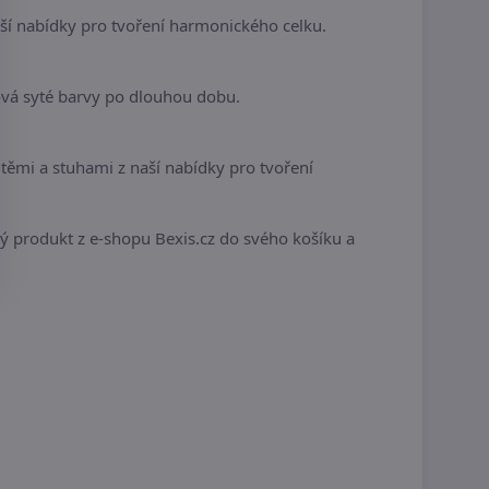
í nabídky pro tvoření harmonického celku.
ová syté barvy po dlouhou dobu.
ěmi a stuhami z naší nabídky pro tvoření
ivý produkt z e-shopu Bexis.cz do svého košíku a