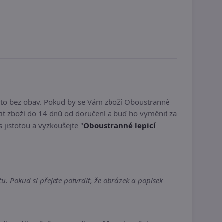
sto bez obav. Pokud by se Vám zboží Oboustranné
it zboží do 14 dnů od doručení a buď ho vyměnit za
s jistotou a vyzkoušejte "
Oboustranné lepicí
. Pokud si přejete potvrdit, že obrázek a popisek