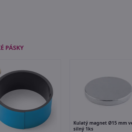
É PÁSKY
Kulatý magnet Ø15 mm v
silný 1ks