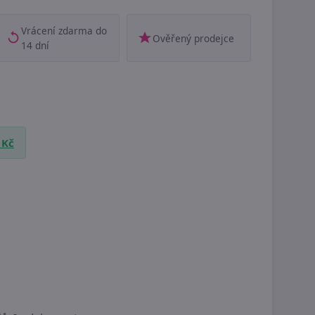
Vrácení zdarma do
Ověřený prodejce
14 dní
 Kč