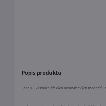
Popis produktu
Sada 10 ks kancelářských neodymových magnetů, síl