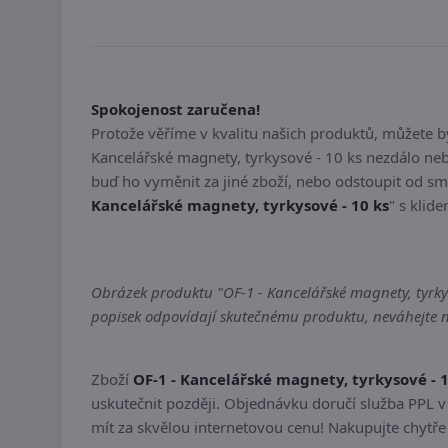
Spokojenost zaručena!
Protože věříme v kvalitu našich produktů, můžete 
Kancelářské magnety, tyrkysové - 10 ks nezdálo ne
buď ho vyměnit za jiné zboží, nebo odstoupit od sm
Kancelářské magnety, tyrkysové - 10 ks
" s klid
Obrázek produktu "OF-1 - Kancelářské magnety, tyrkyso
popisek odpovídají skutečnému produktu, neváhejte ná
Zboží
OF-1 - Kancelářské magnety, tyrkysové - 1
uskutečnit později. Objednávku doručí služba PPL v 
mít za skvělou internetovou cenu! Nakupujte chytře