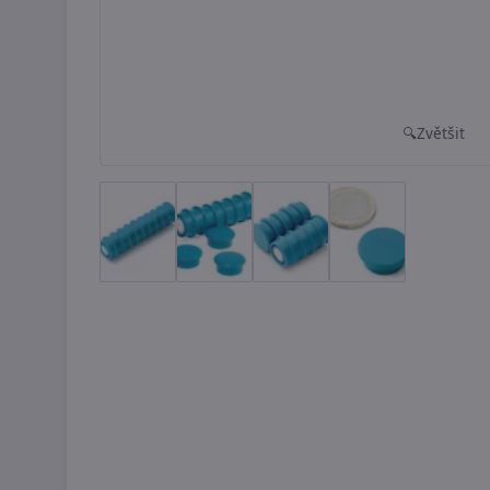
Zvětšit