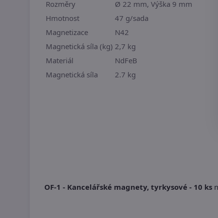
Rozměry
Ø 22 mm, Výška 9 mm
Hmotnost
47 g/sada
Magnetizace
N42
Magnetická síla (kg)
2,7 kg
Materiál
NdFeB
Magnetická síla
2.7 kg
OF-1 - Kancelářské magnety, tyrkysové - 10 ks
n