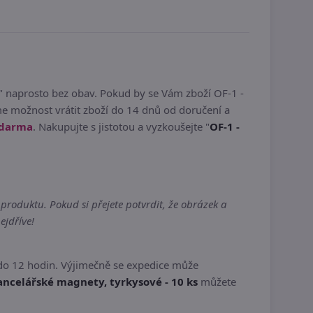
" naprosto bez obav. Pokud by se Vám zboží OF-1 -
e možnost vrátit zboží do 14 dnů od doručení a
zdarma
. Nakupujte s jistotou a vyzkoušejte "
OF-1 -
produktu. Pokud si přejete potvrdit, že obrázek a
ejdříve!
do 12 hodin. Výjimečně se expedice může
ancelářské magnety, tyrkysové - 10 ks
můžete