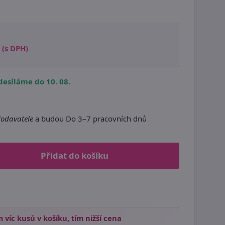
(s DPH)
esíláme do 10. 08.
dodavatele
a budou Do 3–7 pracovních dnů
Přidat do košíku
 víc kusů v košíku, tím nižší cena