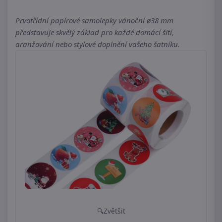
Prvotřídní papírové samolepky vánoční ø38 mm
představuje skvělý základ pro každé domácí šití,
aranžování nebo stylové doplnění vašeho šatníku.
Zvětšit