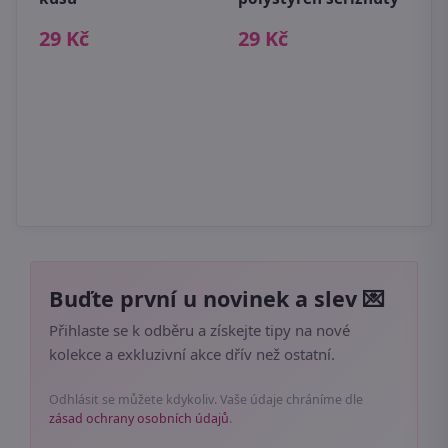
29 Kč
29 Kč
2
i
Buďte první u novinek a slev 💌
Přihlaste se k odběru a získejte tipy na nové
kolekce a exkluzivní akce dřív než ostatní.
Odhlásit se můžete kdykoliv. Vaše údaje chráníme dle
zásad ochrany osobních údajů
.