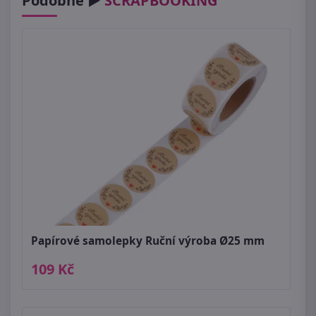
Podobné ►
SCRAPBOOKING
Papírové samolepky Ruční výroba Ø25 mm
109 Kč