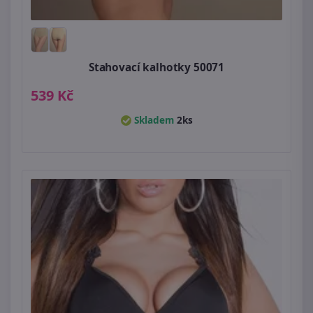
Stahovací kalhotky 50071
539 Kč
Skladem
2ks