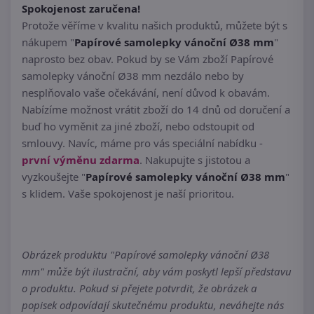
Spokojenost zaručena!
Protože věříme v kvalitu našich produktů, můžete být s
nákupem "
Papírové samolepky vánoční Ø38 mm
"
naprosto bez obav. Pokud by se Vám zboží Papírové
samolepky vánoční Ø38 mm nezdálo nebo by
nesplňovalo vaše očekávání, není důvod k obavám.
Nabízíme možnost vrátit zboží do 14 dnů od doručení a
buď ho vyměnit za jiné zboží, nebo odstoupit od
smlouvy. Navíc, máme pro vás speciální nabídku -
první výměnu zdarma
. Nakupujte s jistotou a
vyzkoušejte "
Papírové samolepky vánoční Ø38 mm
"
s klidem. Vaše spokojenost je naší prioritou.
Obrázek produktu "Papírové samolepky vánoční Ø38
mm" může být ilustrační, aby vám poskytl lepší představu
o produktu. Pokud si přejete potvrdit, že obrázek a
popisek odpovídají skutečnému produktu, neváhejte nás