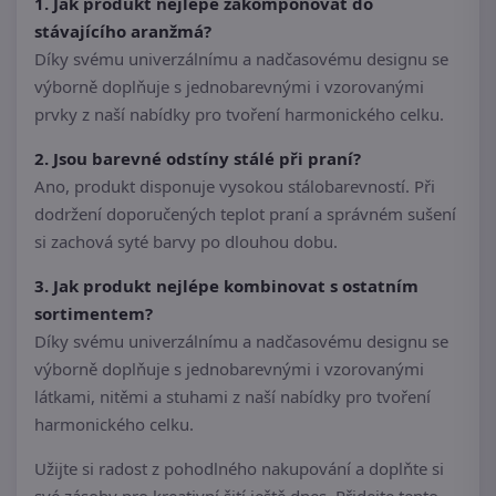
1. Jak produkt nejlépe zakomponovat do
stávajícího aranžmá?
Díky svému univerzálnímu a nadčasovému designu se
výborně doplňuje s jednobarevnými i vzorovanými
prvky z naší nabídky pro tvoření harmonického celku.
2. Jsou barevné odstíny stálé při praní?
Ano, produkt disponuje vysokou stálobarevností. Při
dodržení doporučených teplot praní a správném sušení
si zachová syté barvy po dlouhou dobu.
3. Jak produkt nejlépe kombinovat s ostatním
sortimentem?
Díky svému univerzálnímu a nadčasovému designu se
výborně doplňuje s jednobarevnými i vzorovanými
látkami, nitěmi a stuhami z naší nabídky pro tvoření
harmonického celku.
Užijte si radost z pohodlného nakupování a doplňte si