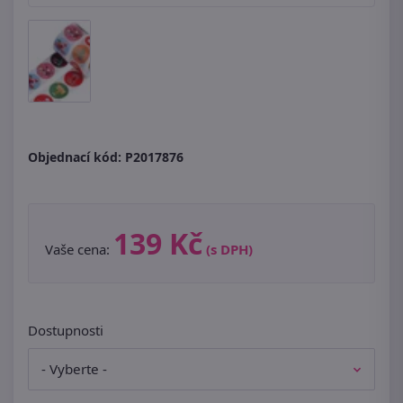
Objednací kód:
P2017876
139 Kč
Vaše cena:
(s DPH)
Dostupnosti