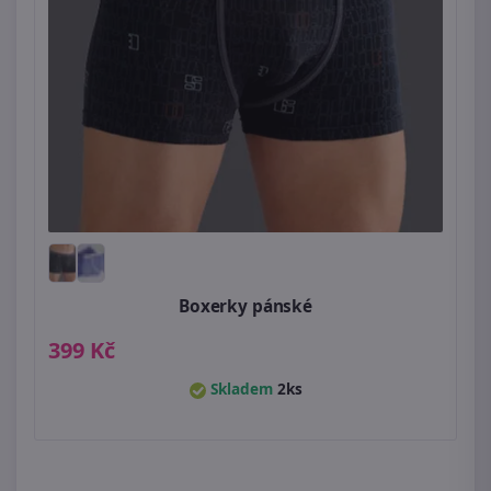
Boxerky pánské
399 Kč
Skladem
2ks