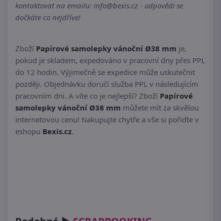
kontaktovat na emailu: info@bexis.cz - odpovědi se
dočkáte co nejdříve!
Zboží
Papírové samolepky vánoční Ø38 mm
je,
pokud je skladem, expedováno v pracovní dny přes PPL
do 12 hodin. Výjimečně se expedice může uskutečnit
později. Objednávku doručí služba PPL v následujícím
pracovním dni. A víte co je nejlepší? Zboží
Papírové
samolepky vánoční Ø38 mm
můžete mít za skvělou
internetovou cenu! Nakupujte chytře a vše si pořiďte v
eshopu
Bexis.cz
.