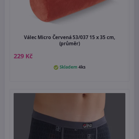
Válec Micro Červená 53/037 15 x 35 cm,
(průměr)
229 Kč
Skladem
4ks