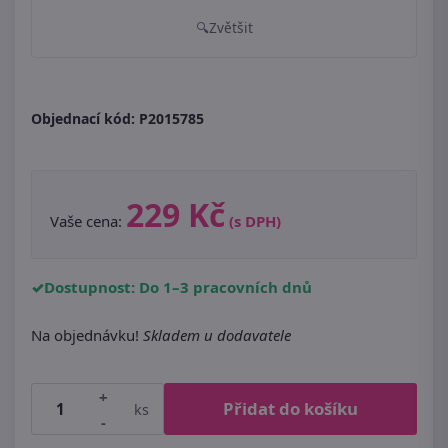
Zvětšit
Objednací kód:
P2015785
229 Kč
Vaše cena:
(s DPH)
Dostupnost: Do 1–3 pracovních dnů
Na objednávku!
Skladem u dodavatele
+
Přidat do košíku
ks
-