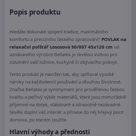
Popis produktu
Hledáte dokonalé spojení tradice, maximálního
komfortu a precizního českého zpracování?
POVLAK na
relaxační polštář Lososová 90/007 45x120 cm
od
uznávaného výrobce Bellatex je skvělou volbou pro
zútulnění vaší ložnice, kuchyně či obývacího pokoje.
Tento produkt je navržen tak, aby splňoval vysoké
nároky na každodenní používání a dlouhou životnost.
Značka Bellatex je synonymem pro prověřenou českou
kvalitu a pečlivý výběr materiálů, které jsou mimořádně
příjemné na dotek, stálotvaré a zdravotně nezávadné.
Skvěle doplní váš interiér a přinese do něj hřejivý pocit
domova, po kterém toužíte.
Hlavní výhody a přednosti