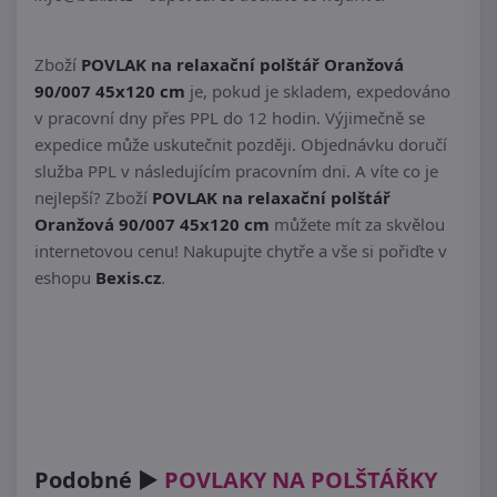
Zboží
POVLAK na relaxační polštář Oranžová
90/007 45x120 cm
je, pokud je skladem, expedováno
v pracovní dny přes PPL do 12 hodin. Výjimečně se
expedice může uskutečnit později. Objednávku doručí
služba PPL v následujícím pracovním dni. A víte co je
nejlepší? Zboží
POVLAK na relaxační polštář
Oranžová 90/007 45x120 cm
můžete mít za skvělou
internetovou cenu! Nakupujte chytře a vše si pořiďte v
eshopu
Bexis.cz
.
Podobné ►
POVLAKY NA POLŠTÁŘKY