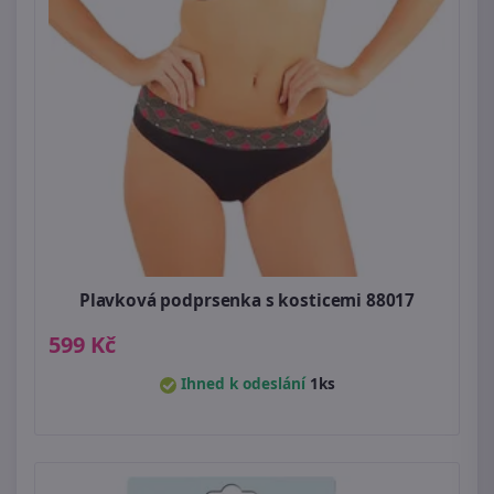
Plavková podprsenka s kosticemi 88017
599 Kč
Ihned k odeslání
1ks