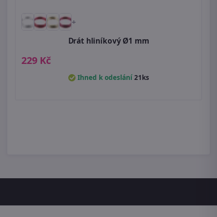
+
Drát hliníkový Ø1 mm
229 Kč
Ihned k odeslání
21ks