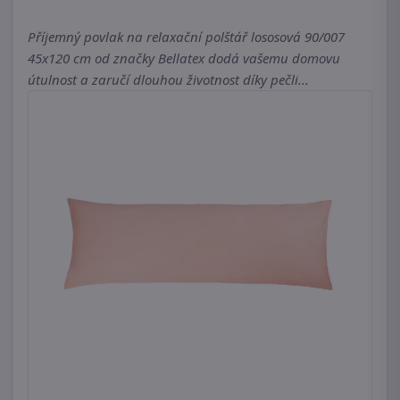
Příjemný povlak na relaxační polštář lososová 90/007
45x120 cm od značky Bellatex dodá vašemu domovu
útulnost a zaručí dlouhou životnost díky pečli...