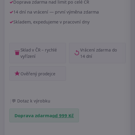
Doprava zdarma nad limit po celé ČR
14 dní na vrácení — první výměna zdarma
Skladem, expedujeme v pracovní dny
Sklad v ČR – rychlé
Vrácení zdarma do
vyřízení
14 dní
Ověřený prodejce
|
Dotaz k výrobku
Doprava zdarma
od 999 Kč