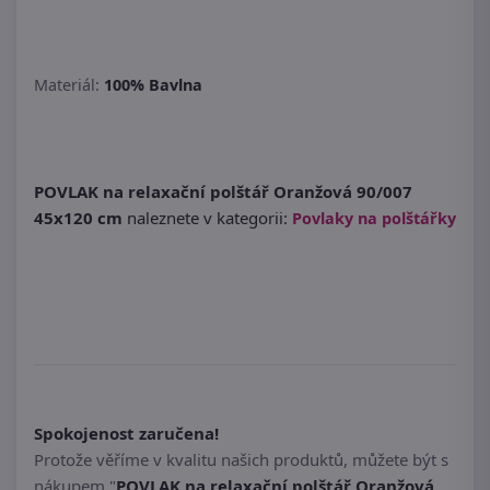
Materiál:
100% Bavlna
POVLAK na relaxační polštář Oranžová 90/007
45x120 cm
naleznete v kategorii:
Povlaky na polštářky
Spokojenost zaručena!
Protože věříme v kvalitu našich produktů, můžete být s
nákupem "
POVLAK na relaxační polštář Oranžová