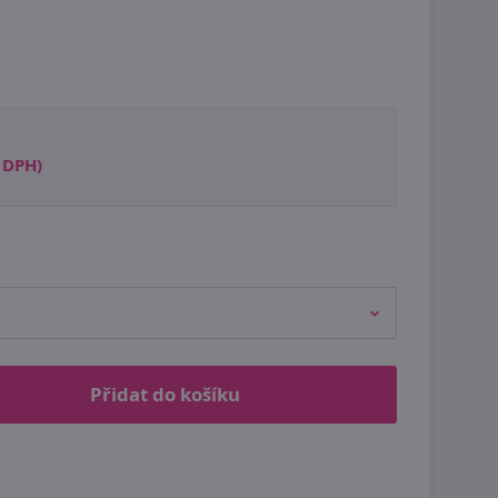
s DPH)
Přidat do košíku