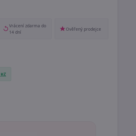
Vrácení zdarma do
Ověřený prodejce
14 dní
 Kč