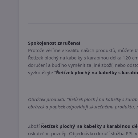
Spokojenost zaručena!
Protože věříme v kvalitu našich produktů, můžete 
Řetízek plochý na kabelky s karabinou délka 120 c
doručení a buď ho vyměnit za jiné zboží, nebo odst
vyzkoušejte "
Řetízek plochý na kabelky s karab
Obrázek produktu "Řetízek plochý na kabelky s karabi
obrázek a popisek odpovídají skutečnému produktu, ne
Zboží
Řetízek plochý na kabelky s karabinou d
uskutečnit později. Objednávku doručí služba PPL v 