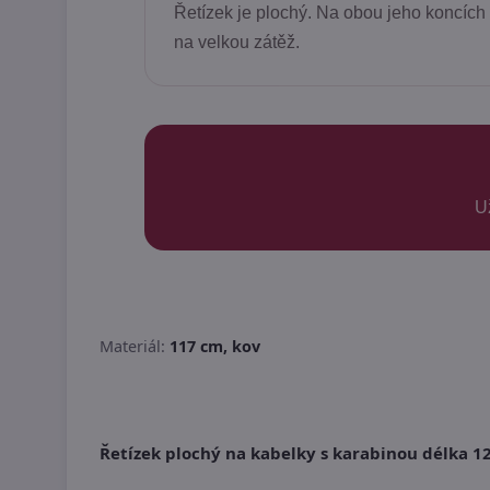
Řetízek je plochý. Na obou jeho koncích 
na velkou zátěž.
U
Materiál:
117 cm, kov
Řetízek plochý na kabelky s karabinou délka 1