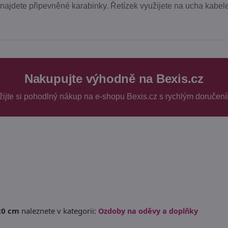
najdete připevněné karabinky. Řetízek využijete na ucha kabele
Nakupujte výhodně na Bexis.cz
žijte si pohodlný nákup na e-shopu Bexis.cz s rychlým doručení
20 cm
naleznete v kategorii:
Ozdoby na oděvy a doplňky