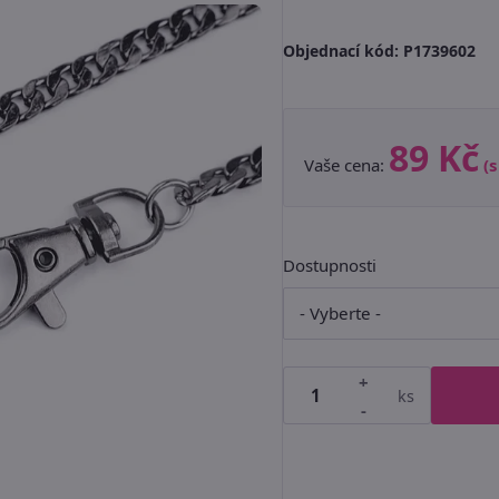
Objednací kód:
P1739602
89 Kč
Vaše cena:
(
Dostupnosti
+
ks
-