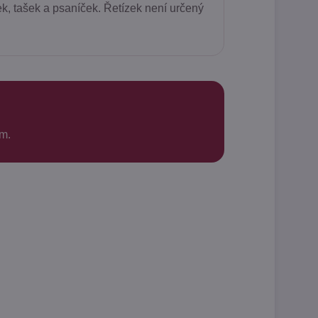
k, tašek a psaníček. Řetízek není určený
m.