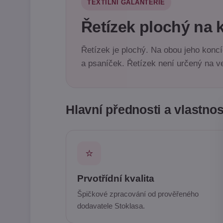
TEXTILNÍ GALANTERIE
Řetízek plochý na 
Řetízek je plochý. Na obou jeho koncí
a psaníček. Řetízek není určený na v
Hlavní přednosti a vlastnos
⭐
Prvotřídní kvalita
Špičkové zpracování od prověřeného
dodavatele Stoklasa.