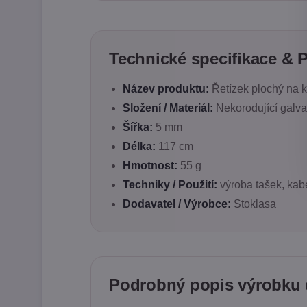
Technické specifikace & 
Název produktu:
Řetízek plochý na k
Složení / Materiál:
Nekorodující galvan
Šířka:
5 mm
Délka:
117 cm
Hmotnost:
55 g
Techniky / Použití:
výroba tašek, kab
Dodavatel / Výrobce:
Stoklasa
Podrobný popis výrobku 