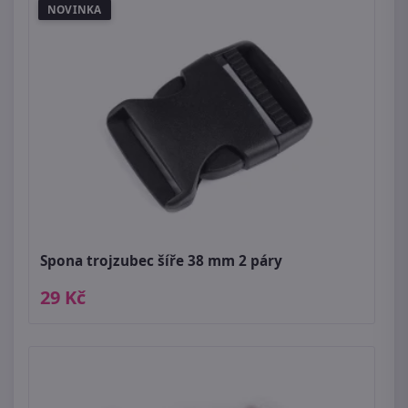
NOVINKA
Spona trojzubec šíře 38 mm 2 páry
29 Kč