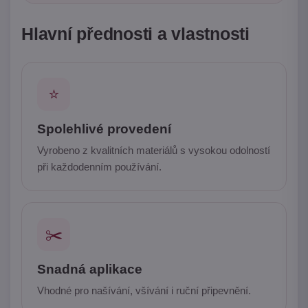
Hlavní přednosti a vlastnosti
⭐
Spolehlivé provedení
Vyrobeno z kvalitních materiálů s vysokou odolností
při každodenním používání.
✂️
Snadná aplikace
Vhodné pro našívání, všívání i ruční připevnění.