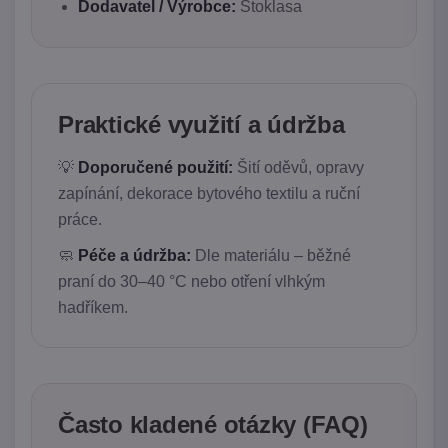
Dodavatel / Výrobce:
Stoklasa
Praktické využití a údržba
💡
Doporučené použití:
Šití oděvů, opravy
zapínání, dekorace bytového textilu a ruční
práce.
🧼
Péče a údržba:
Dle materiálu – běžné
praní do 30–40 °C nebo otření vlhkým
hadříkem.
Často kladené otázky (FAQ)