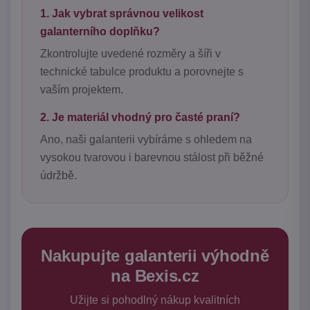
1. Jak vybrat správnou velikost
galanterního doplňku?
Zkontrolujte uvedené rozměry a šíři v
technické tabulce produktu a porovnejte s
vaším projektem.
2. Je materiál vhodný pro časté praní?
Ano, naši galanterii vybíráme s ohledem na
vysokou tvarovou i barevnou stálost při běžné
údržbě.
Nakupujte galanterii výhodně
na Bexis.cz
Užijte si pohodlný nákup kvalitních