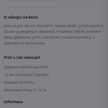
O nákupu na Bexis
Jsme tu pro vás od roku 2010. Vlastní sklad, rychlá expedice
a tisíce spokojených zákazníků. V nabídce 19076 produktů –
látky, galanterie, příze, aranžovací i kreativní potřeby a
dekorace do domácnosti.
Proč u nás nakoupit
Doprava zdarma nad limit
14 dní na vrácení i výměnu
Skladem 82425 ks
Množstevní slevy 5–10 %
Informace