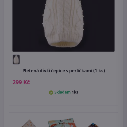
Pletená dívčí čepice s perličkami (1 ks)
299 Kč
Skladem
1ks