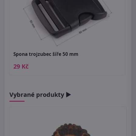
Spona trojzubec šíře 50 mm
29 Kč
Vybrané produkty ►