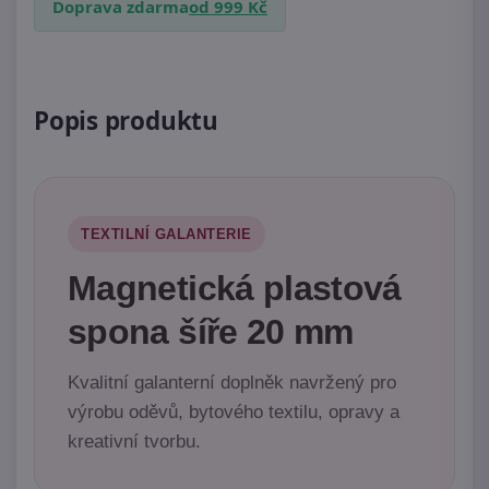
Doprava zdarma
od 999 Kč
Popis produktu
TEXTILNÍ GALANTERIE
Magnetická plastová
spona šíře 20 mm
Kvalitní galanterní doplněk navržený pro
výrobu oděvů, bytového textilu, opravy a
kreativní tvorbu.