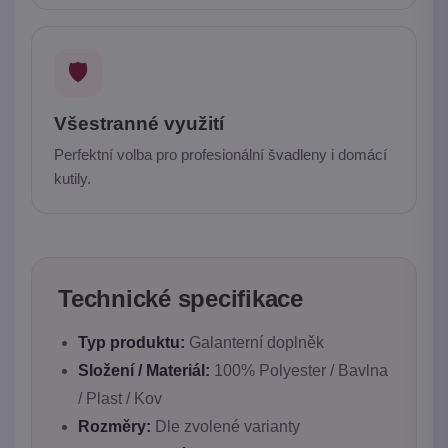
🛡️
Všestranné využití
Perfektní volba pro profesionální švadleny i domácí
kutily.
Technické specifikace
Typ produktu:
Galanterní doplněk
Složení / Materiál:
100% Polyester / Bavlna
/ Plast / Kov
Rozměry:
Dle zvolené varianty