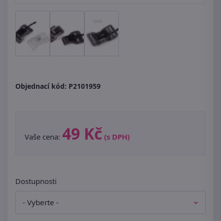
Objednací kód:
P2101959
49 Kč
Vaše cena:
(s DPH)
Dostupnosti