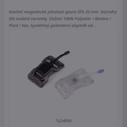
Kvalitní magnetická plastová spona šíře 20 mm. Rozměry
Dle zvolené varianty. Složení 100% Polyester / Bavlna /
Plast / Kov. Spolehlivý galanterní doplněk od…
Zvětšit