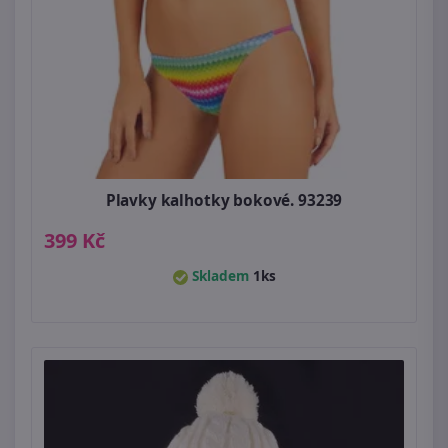
Plavky kalhotky bokové. 93239
399 Kč
Skladem
1ks