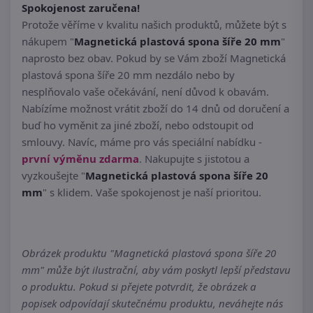
Spokojenost zaručena!
Protože věříme v kvalitu našich produktů, můžete být s
nákupem "
Magnetická plastová spona šíře 20 mm
"
naprosto bez obav. Pokud by se Vám zboží Magnetická
plastová spona šíře 20 mm nezdálo nebo by
nesplňovalo vaše očekávání, není důvod k obavám.
Nabízíme možnost vrátit zboží do 14 dnů od doručení a
buď ho vyměnit za jiné zboží, nebo odstoupit od
smlouvy. Navíc, máme pro vás speciální nabídku -
první výměnu zdarma
. Nakupujte s jistotou a
vyzkoušejte "
Magnetická plastová spona šíře 20
mm
" s klidem. Vaše spokojenost je naší prioritou.
Obrázek produktu "Magnetická plastová spona šíře 20
mm" může být ilustrační, aby vám poskytl lepší představu
o produktu. Pokud si přejete potvrdit, že obrázek a
popisek odpovídají skutečnému produktu, neváhejte nás