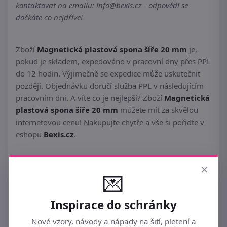
kontaktovat na emailu: info@bexis.cz - odpovědi se
dočkáte co nejdříve!
Zboží
Magnetická plastová spona šíře 20 mm
je,
pokud je skladem, expedováno v pracovní dny přes PPL
do 12 hodin. Výjimečně se expedice může uskutečnit
později. Objednávku doručí služba PPL v následujícím
pracovním dni. A víte co je nejlepší? Zboží
Magnetická
plastová spona šíře 20 mm
můžete mít za skvělou
internetovou cenu! Nakupujte chytře a vše si pořiďte v
eshopu
Bexis.cz
.
×
💌
Inspirace do schránky
Nové vzory, návody a nápady na šití, pletení a
Podobné ►
PLASTOVÁ GALANTERIE