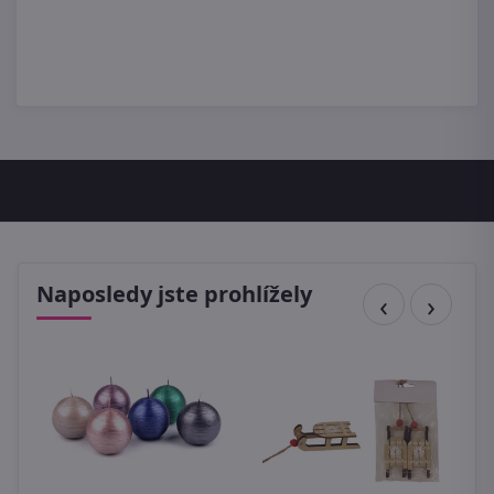
Naposledy jste prohlížely