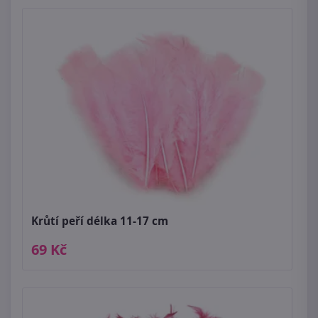
Krůtí peří délka 11-17 cm
69 Kč