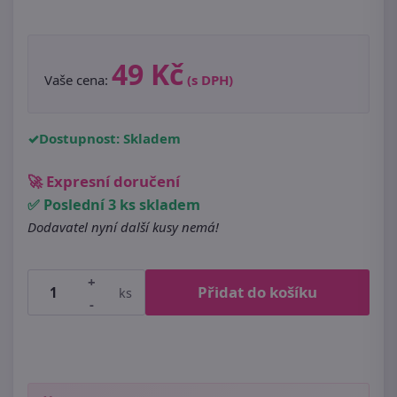
49 Kč
Vaše cena:
(s DPH)
Dostupnost: Skladem
🚀 Expresní doručení
✅ Poslední 3 ks skladem
Dodavatel nyní další kusy nemá!
+
Přidat do košíku
ks
-