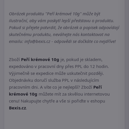
Obrázek produktu "Peří krémové 10g" může být
ilustrační, aby vám poskytl lepší představu o produktu.
Pokud si přejete potvrdit, že obrázek a popisek odpovídají
skutečnému produktu, neváhejte nás kontaktovat na
emailu: info@bexis.cz - odpovědi se dočkáte co nejdříve!
Zboží
Peří krémové 10g
je, pokud je skladem,
expedováno v pracovní dny přes PPL do 12 hodin.
Výjimečně se expedice může uskutečnit později.
Objednávku doručí služba PPL v následujícím
pracovním dni. A víte co je nejlepší? Zboží
Peří
krémové 10g
můžete mít za skvělou internetovou
cenu! Nakupujte chytře a vše si pořiďte v eshopu
Bexis.cz
.