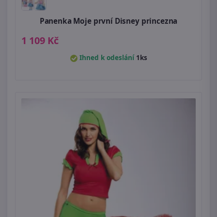
Panenka Moje první Disney princezna
1 109 Kč
Ihned k odeslání
1ks