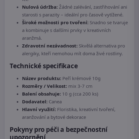
Nulová údržba:
Žádné zalévání, zastřihování ani
starosti s parazity – ideální pro časově vytížené.
Široké možnosti pro tvoření:
Snadno se tvaruje
a kombinuje s dalšími prvky v kreativních
aranžmá.
Zdravotní nezávadnost:
Skvělá alternativa pro
alergiky, kteří nemohou mít doma živé rostliny.
Technické specifikace
Název produktu:
Peří krémové 10g
Rozměry / Velikost:
mix 3-7 cm
Balení obsahuje:
10 g (cca 200 ks)
Dodavatel:
Canea
Hlavní využití:
Floristika, kreativní tvoření,
aranžování a bytové dekorace
Pokyny pro péči a bezpečnostní
upozornění