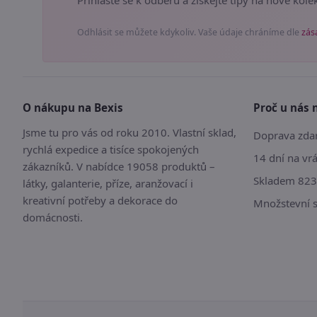
Odhlásit se můžete kdykoliv. Vaše údaje chráníme dle
zás
O nákupu na Bexis
Proč u nás 
Jsme tu pro vás od roku 2010. Vlastní sklad,
Doprava zdar
rychlá expedice a tisíce spokojených
14 dní na vr
zákazníků. V nabídce 19058 produktů –
Skladem 823
látky, galanterie, příze, aranžovací i
kreativní potřeby a dekorace do
Množstevní 
domácnosti.