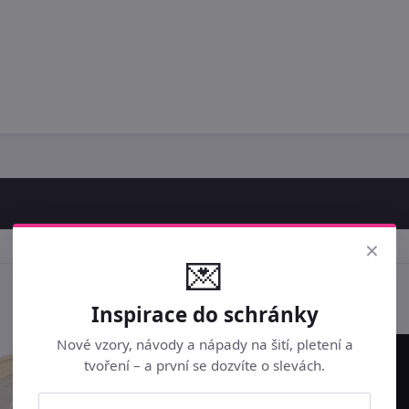
×
💌
Inspirace do schránky
Nové vzory, návody a nápady na šití, pletení a
tvoření – a první se dozvíte o slevách.