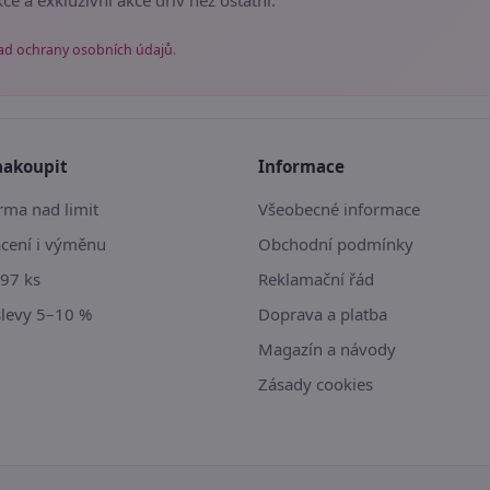
ad ochrany osobních údajů
.
nakoupit
Informace
ma nad limit
Všeobecné informace
ácení i výměnu
Obchodní podmínky
97 ks
Reklamační řád
slevy 5–10 %
Doprava a platba
Magazín a návody
Zásady cookies