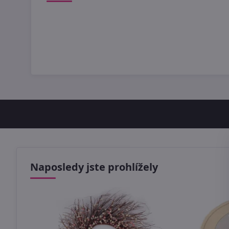
Naposledy jste prohlížely