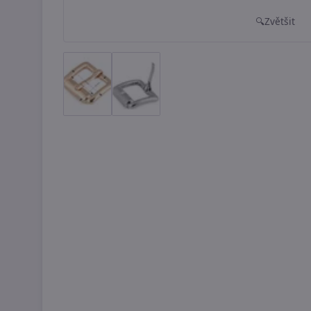
Zvětšit