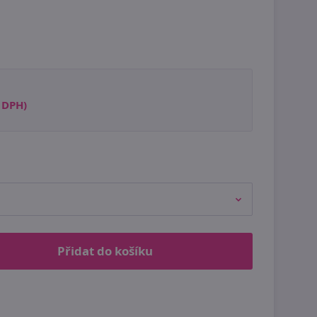
s DPH)
Přidat do košíku