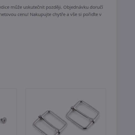
edice může uskutečnit později. Objednávku doručí
etovou cenu! Nakupujte chytře a vše si pořiďte v