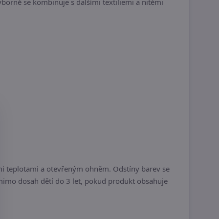
ýborně se kombinuje s dalšími textiliemi a nitěmi
i teplotami a otevřeným ohněm. Odstíny barev se
 mimo dosah dětí do 3 let, pokud produkt obsahuje