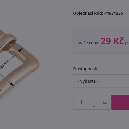
Objednací kód:
P1931235
29 Kč
Vaše cena:
(
Dostupnosti
+
ks
-