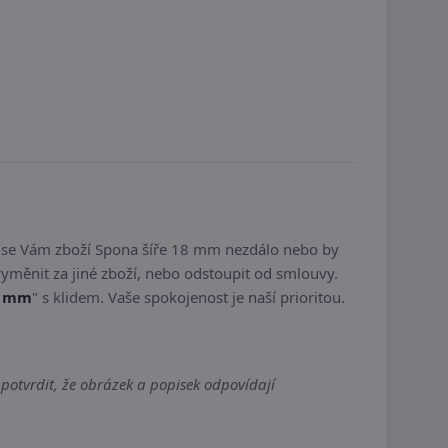
y se Vám zboží Spona šíře 18 mm nezdálo nebo by
yměnit za jiné zboží, nebo odstoupit od smlouvy.
8 mm
" s klidem. Vaše spokojenost je naší prioritou.
potvrdit, že obrázek a popisek odpovídají