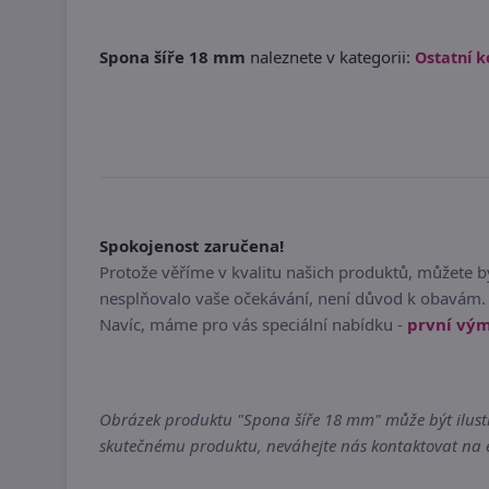
Spona šíře 18 mm
naleznete v kategorii:
Ostatní k
Spokojenost zaručena!
Protože věříme v kvalitu našich produktů, můžete 
nesplňovalo vaše očekávání, není důvod k obavám. 
Navíc, máme pro vás speciální nabídku -
první vý
Obrázek produktu "Spona šíře 18 mm" může být ilustra
skutečnému produktu, neváhejte nás kontaktovat na em