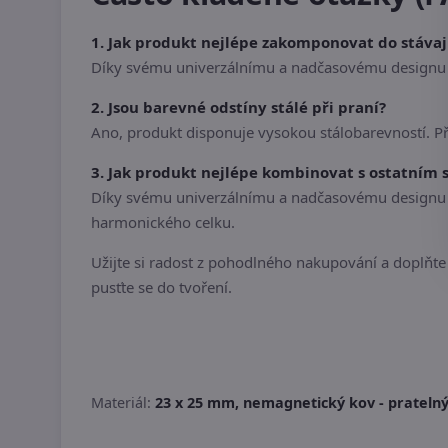
1. Jak produkt nejlépe zakomponovat do stáva
Díky svému univerzálnímu a nadčasovému designu s
2. Jsou barevné odstíny stálé při praní?
Ano, produkt disponuje vysokou stálobarevností. P
3. Jak produkt nejlépe kombinovat s ostatním
Díky svému univerzálnímu a nadčasovému designu se
harmonického celku.
Užijte si radost z pohodlného nakupování a doplňte s
pusťte se do tvoření.
Materiál:
23 x 25 mm, nemagnetický kov - pratelný