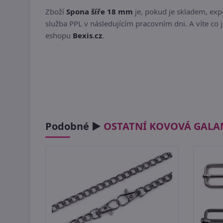
Zboží
Spona šíře 18 mm
je, pokud je skladem, ex
služba PPL v následujícím pracovním dni. A víte co 
eshopu
Bexis.cz
.
Podobné ►
OSTATNÍ KOVOVÁ GALA