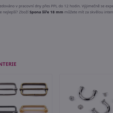
pedováno v pracovní dny přes PPL do 12 hodin. Výjimečně se exp
je nejlepší? Zboží
Spona šíře 18 mm
můžete mít za skvělou intern
NTERIE