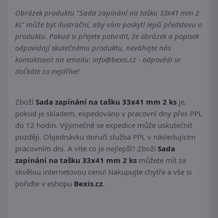
Obrázek produktu "Sada zapínání na tašku 33x41 mm 2
ks" může být ilustrační, aby vám poskytl lepší představu o
produktu. Pokud si přejete potvrdit, že obrázek a popisek
odpovídají skutečnému produktu, neváhejte nás
kontaktovat na emailu: info@bexis.cz - odpovědi se
dočkáte co nejdříve!
Zboží
Sada zapínání na tašku 33x41 mm 2 ks
je,
pokud je skladem, expedováno v pracovní dny přes PPL
do 12 hodin. Výjimečně se expedice může uskutečnit
později. Objednávku doručí služba PPL v následujícím
pracovním dni. A víte co je nejlepší? Zboží
Sada
zapínání na tašku 33x41 mm 2 ks
můžete mít za
skvělou internetovou cenu! Nakupujte chytře a vše si
pořiďte v eshopu
Bexis.cz
.