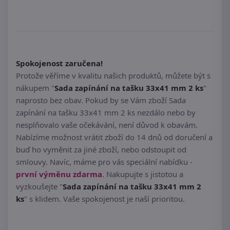
Spokojenost zaručena!
Protože věříme v kvalitu našich produktů, můžete být s
nákupem "
Sada zapínání na tašku 33x41 mm 2 ks
"
naprosto bez obav. Pokud by se Vám zboží Sada
zapínání na tašku 33x41 mm 2 ks nezdálo nebo by
nesplňovalo vaše očekávání, není důvod k obavám.
Nabízíme možnost vrátit zboží do 14 dnů od doručení a
buď ho vyměnit za jiné zboží, nebo odstoupit od
smlouvy. Navíc, máme pro vás speciální nabídku -
první výměnu zdarma
. Nakupujte s jistotou a
vyzkoušejte "
Sada zapínání na tašku 33x41 mm 2
ks
" s klidem. Vaše spokojenost je naší prioritou.