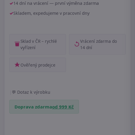
14 dní na vrácení — první výměna zdarma
Skladem, expedujeme v pracovní dny
Sklad v ČR – rychlé
Vrácení zdarma do
vyřízení
14 dní
Ověřený prodejce
|
Dotaz k výrobku
Doprava zdarma
od 999 Kč