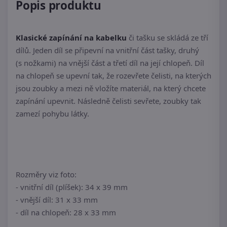
Popis produktu
Klasické zapínání na kabelku
či tašku se skládá ze tří
dílů. Jeden díl se připevní na vnitřní část tašky, druhý
(s nožkami) na vnější část a třetí díl na její chlopeň. Díl
na chlopeň se upevní tak, že rozevřete čelisti, na kterých
jsou zoubky a mezi ně vložíte materiál, na který chcete
zapínání upevnit. Následně čelisti sevřete, zoubky tak
zamezí pohybu látky.
Rozměry viz foto:
- vnitřní díl (plíšek): 34 x 39 mm
- vnější díl: 31 x 33 mm
- díl na chlopeň: 28 x 33 mm