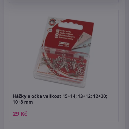
Háčky a očka velikost 15+14; 13+12; 12+20;
10+8 mm
29 Kč