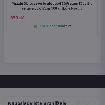
Puzzle XL Ledové království II/Frozen II svítící
ve tmě 33x47cm 100 dílků v krabici
359 Kč
Ihned k odeslání
1ks
Naposledy jste prohlížely