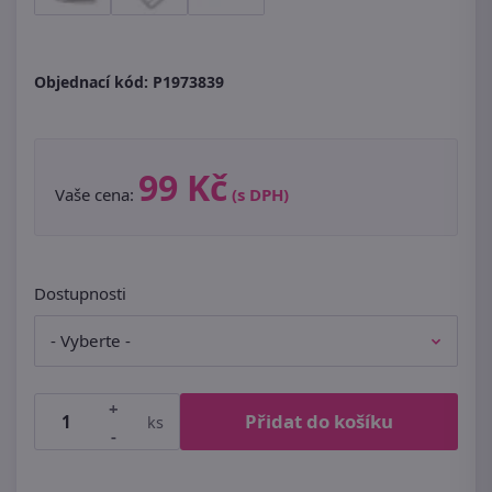
Objednací kód:
P1973839
99 Kč
Vaše cena:
(s DPH)
Dostupnosti
+
Přidat do košíku
ks
-