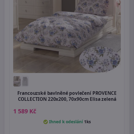
Francouzské bavlněné povlečení PROVENCE
COLLECTION 220x200, 70x90cm Elisa zelená
1 589 Kč
Ihned k odeslání
1ks