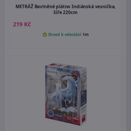
METRÁŽ Bavlněné plátno Indiánská vesnička,
šíře 220cm
219 Kč
Ihned k odeslání
1m