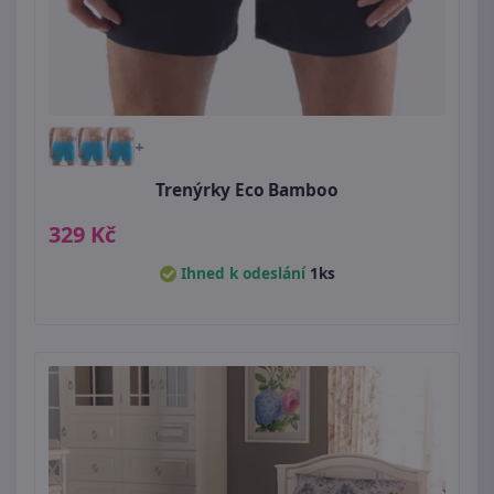
+
Trenýrky Eco Bamboo
329 Kč
Ihned k odeslání
1ks