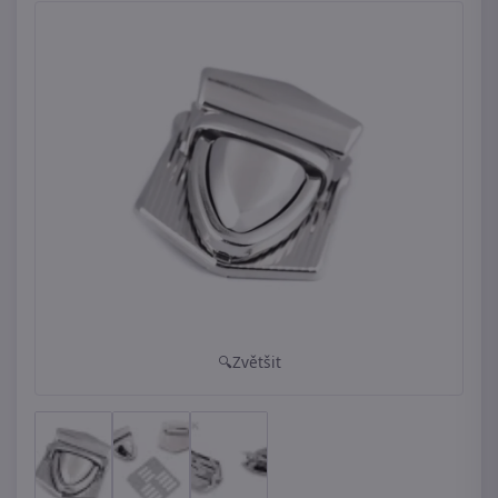
Zvětšit