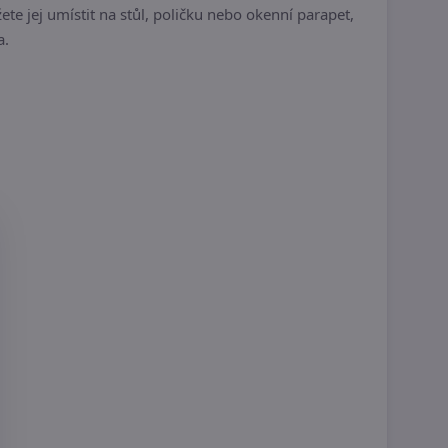
 jej umístit na stůl, poličku nebo okenní parapet,
a.