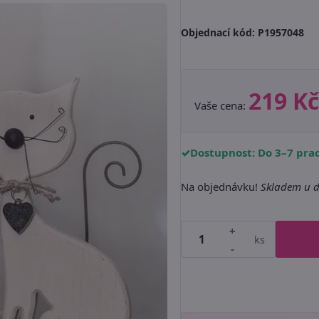
Objednací kód:
P1957048
219 Kč
Vaše cena:
Dostupnost: Do 3–7 pra
Na objednávku!
Skladem u d
+
ks
-