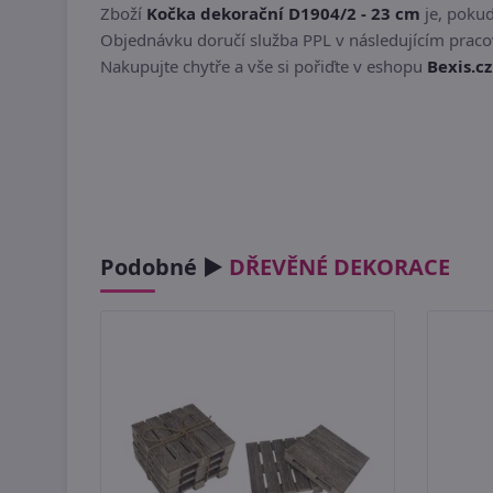
Zboží
Kočka dekorační D1904/2 - 23 cm
je, pokud
Objednávku doručí služba PPL v následujícím pracov
Nakupujte chytře a vše si pořiďte v eshopu
Bexis.cz
Podobné ►
DŘEVĚNÉ DEKORACE