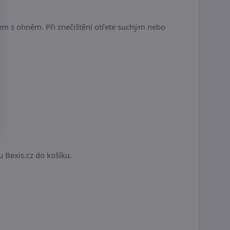
tem s ohněm. Při znečištění otřete suchým nebo
.
u Bexis.cz do košíku.