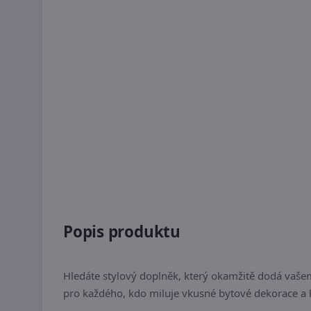
Popis produktu
Hledáte stylový doplněk, který okamžitě dodá va
pro každého, kdo miluje vkusné bytové dekorace a k