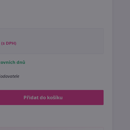
(s DPH)
covních dnů
odavatele
Přidat do košíku