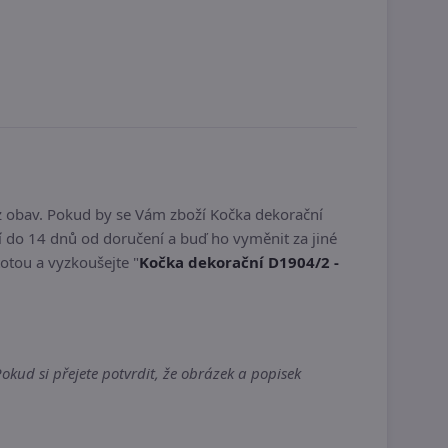
z obav. Pokud by se Vám zboží Kočka dekorační
 do 14 dnů od doručení a buď ho vyměnit za jiné
totou a vyzkoušejte "
Kočka dekorační D1904/2 -
kud si přejete potvrdit, že obrázek a popisek