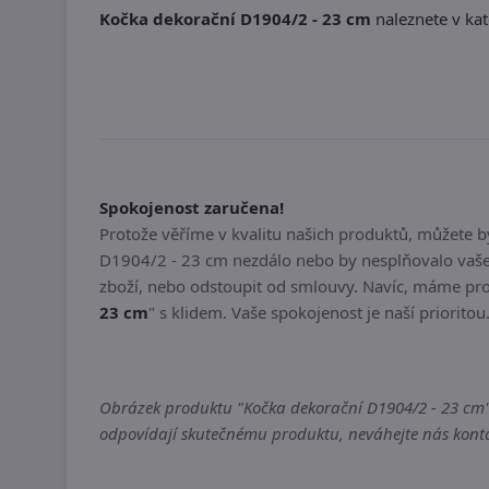
Kočka dekorační D1904/2 - 23 cm
naleznete v kat
Spokojenost zaručena!
Protože věříme v kvalitu našich produktů, můžete 
D1904/2 - 23 cm nezdálo nebo by nesplňovalo vaše 
zboží, nebo odstoupit od smlouvy. Navíc, máme pro
23 cm
" s klidem. Vaše spokojenost je naší prioritou
Obrázek produktu "Kočka dekorační D1904/2 - 23 cm" m
odpovídají skutečnému produktu, neváhejte nás kontak