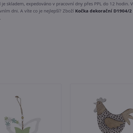
 je skladem, expedováno v pracovní dny přes PPL do 12 hodin. V
ním dni. A víte co je nejlepší? Zboží
Kočka dekorační D1904/2 
.