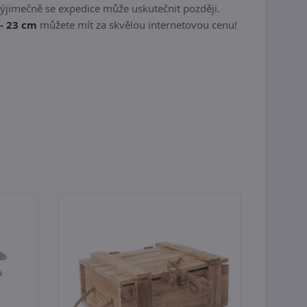
ýjimečně se expedice může uskutečnit později.
- 23 cm
můžete mít za skvělou internetovou cenu!