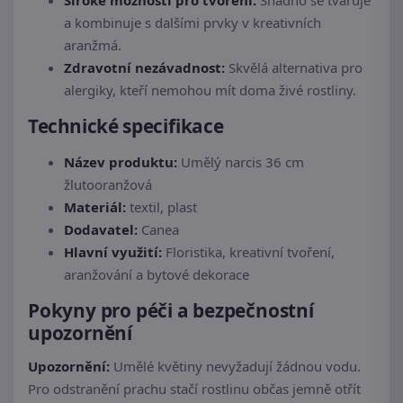
a kombinuje s dalšími prvky v kreativních
aranžmá.
Zdravotní nezávadnost:
Skvělá alternativa pro
alergiky, kteří nemohou mít doma živé rostliny.
Technické specifikace
Název produktu:
Umělý narcis 36 cm
žlutooranžová
Materiál:
textil, plast
Dodavatel:
Canea
Hlavní využití:
Floristika, kreativní tvoření,
aranžování a bytové dekorace
Pokyny pro péči a bezpečnostní
upozornění
Upozornění:
Umělé květiny nevyžadují žádnou vodu.
Pro odstranění prachu stačí rostlinu občas jemně otřít