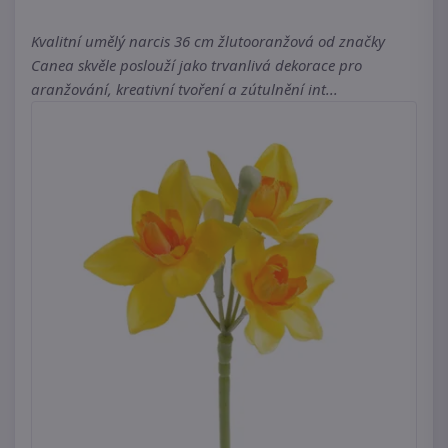
Kvalitní umělý narcis 36 cm žlutooranžová od značky
Canea skvěle poslouží jako trvanlivá dekorace pro
aranžování, kreativní tvoření a zútulnění int...