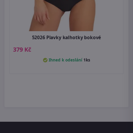
52026 Plavky kalhotky bokové
379 Kč
Ihned k odeslání
1ks