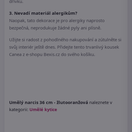
dřívku.
3. Nevadí materiál alergikům?
Naopak, tato dekorace je pro alergiky naprosto
bezpečná, neprodukuje žádné pyly ani plísně.
Užijte si radost z pohodlného nakupování a zútulněte si
svůj interiér ještě dnes. Přidejte tento trvanlivý kousek
Canea z e-shopu Bexis.cz do svého košíku.
Umělý narcis 36 cm - žlutooranžová
naleznete v
kategorii:
Umělé kytice