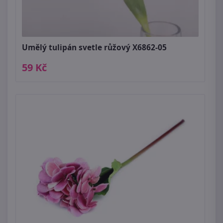
Umělý tulipán svetle růžový X6862-05
59 Kč