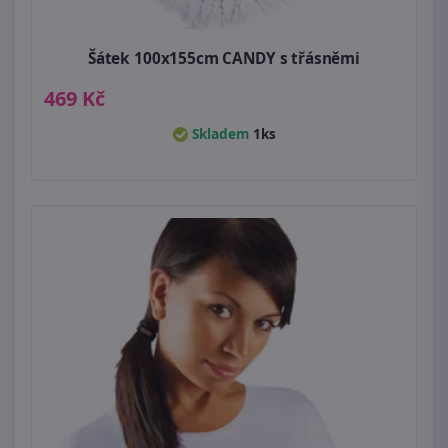
Šátek 100x155cm CANDY s třásněmi
469 Kč
Skladem
1ks