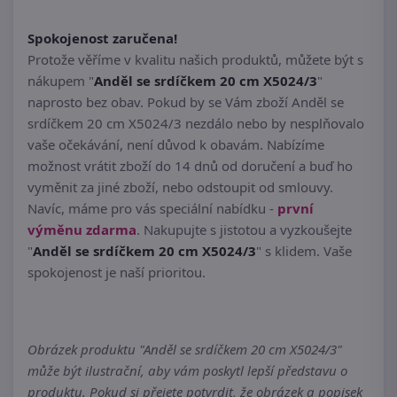
Spokojenost zaručena!
Protože věříme v kvalitu našich produktů, můžete být s
nákupem "
Anděl se srdíčkem 20 cm X5024/3
"
naprosto bez obav. Pokud by se Vám zboží Anděl se
srdíčkem 20 cm X5024/3 nezdálo nebo by nesplňovalo
vaše očekávání, není důvod k obavám. Nabízíme
možnost vrátit zboží do 14 dnů od doručení a buď ho
vyměnit za jiné zboží, nebo odstoupit od smlouvy.
Navíc, máme pro vás speciální nabídku -
první
výměnu zdarma
. Nakupujte s jistotou a vyzkoušejte
"
Anděl se srdíčkem 20 cm X5024/3
" s klidem. Vaše
spokojenost je naší prioritou.
Obrázek produktu "Anděl se srdíčkem 20 cm X5024/3"
může být ilustrační, aby vám poskytl lepší představu o
produktu. Pokud si přejete potvrdit, že obrázek a popisek