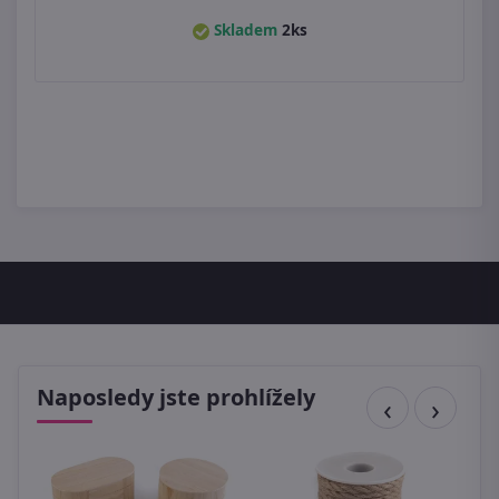
Skladem
2ks
Naposledy jste prohlížely