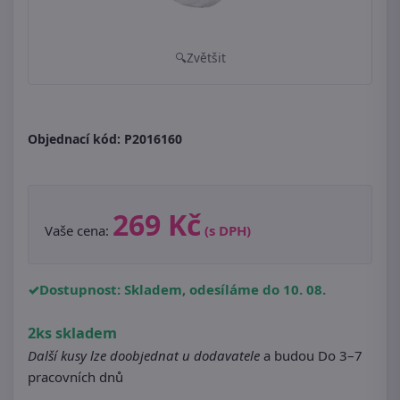
Zvětšit
Objednací kód:
P2016160
269 Kč
Vaše cena:
(s DPH)
Dostupnost: Skladem, odesíláme do 10. 08.
2ks skladem
Další kusy lze doobjednat u dodavatele
a budou Do 3–7
pracovních dnů