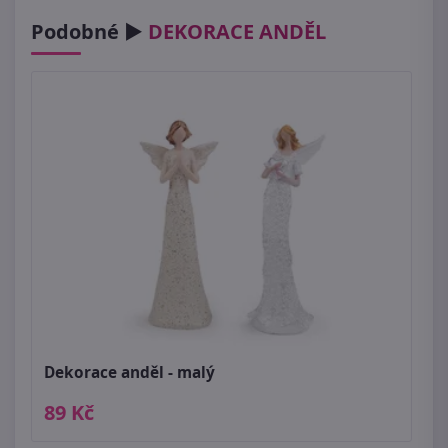
Podobné ►
DEKORACE ANDĚL
Dekorace anděl - malý
89 Kč