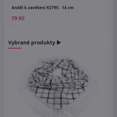
Anděl k zavěšení K3795 - 14 cm
79 Kč
Vybrané produkty ►