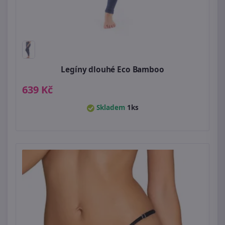
Legíny dlouhé Eco Bamboo
639 Kč
Skladem
1ks