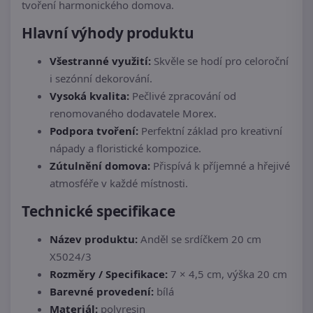
tvoření harmonického domova.
Hlavní výhody produktu
Všestranné využití:
Skvěle se hodí pro celoroční
i sezónní dekorování.
Vysoká kvalita:
Pečlivé zpracování od
renomovaného dodavatele Morex.
Podpora tvoření:
Perfektní základ pro kreativní
nápady a floristické kompozice.
Zútulnění domova:
Přispívá k příjemné a hřejivé
atmosféře v každé místnosti.
Technické specifikace
Název produktu:
Anděl se srdíčkem 20 cm
X5024/3
Rozměry / Specifikace:
7 × 4,5 cm, výška 20 cm
Barevné provedení:
bílá
Materiál:
polyresin