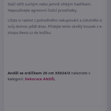
Stačí otřít suchým nebo jemně vlhkým hadříkem.
Nepoužívejte agresivní čistící prostředky.
Užijte si radost z pohodlného nakupování a zútulněte si
svůj domov ještě dnes. Přidejte tento skvělý kousek z e-
shopu Bexis.cz do košíku.
Anděl se srdíčkem 20 cm X5024/3
naleznete v
kategorii:
Dekorace ANDĚL