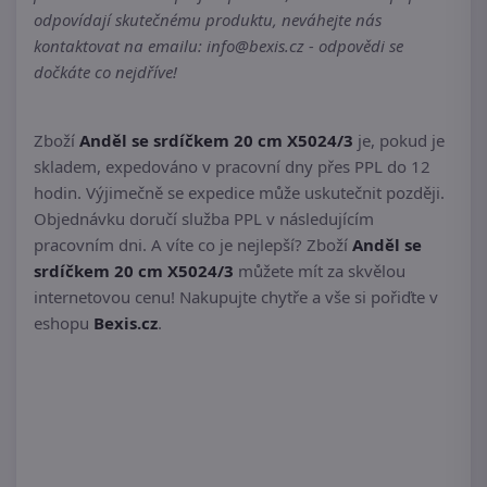
odpovídají skutečnému produktu, neváhejte nás
kontaktovat na emailu: info@bexis.cz - odpovědi se
dočkáte co nejdříve!
Zboží
Anděl se srdíčkem 20 cm X5024/3
je, pokud je
skladem, expedováno v pracovní dny přes PPL do 12
hodin. Výjimečně se expedice může uskutečnit později.
Objednávku doručí služba PPL v následujícím
pracovním dni. A víte co je nejlepší? Zboží
Anděl se
srdíčkem 20 cm X5024/3
můžete mít za skvělou
internetovou cenu! Nakupujte chytře a vše si pořiďte v
eshopu
Bexis.cz
.