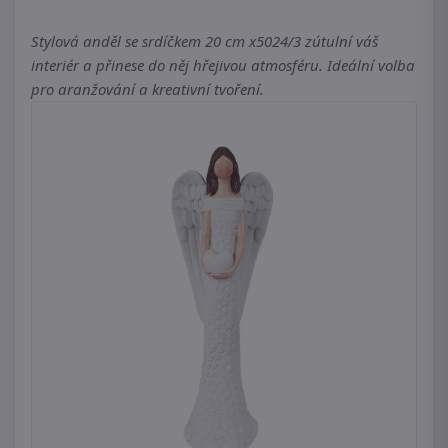
Stylová anděl se srdíčkem 20 cm x5024/3 zútulní váš
interiér a přinese do něj hřejivou atmosféru. Ideální volba
pro aranžování a kreativní tvoření.