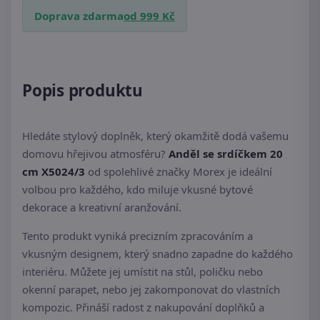
Doprava zdarma
od 999 Kč
Popis produktu
Hledáte stylový doplněk, který okamžitě dodá vašemu
domovu hřejivou atmosféru?
Anděl se srdíčkem 20
cm X5024/3
od spolehlivé značky Morex je ideální
volbou pro každého, kdo miluje vkusné bytové
dekorace a kreativní aranžování.
Tento produkt vyniká precizním zpracováním a
vkusným designem, který snadno zapadne do každého
interiéru. Můžete jej umístit na stůl, poličku nebo
okenní parapet, nebo jej zakomponovat do vlastních
kompozic. Přináší radost z nakupování doplňků a