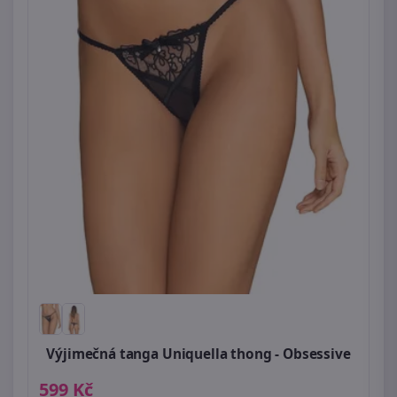
Výjimečná tanga Uniquella thong - Obsessive
599 Kč