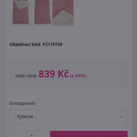
Objednací kód:
P2119720
839 Kč
Vaše cena:
(s DPH)
Dostupnosti
+