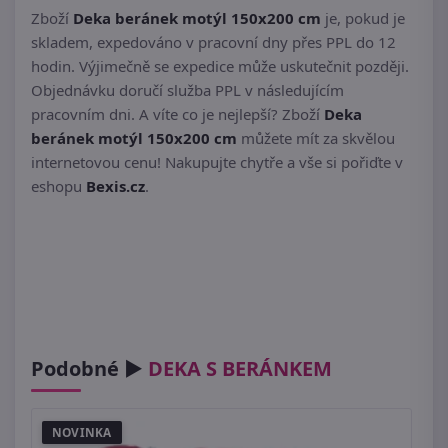
Zboží
Deka beránek motýl 150x200 cm
je, pokud je
skladem, expedováno v pracovní dny přes PPL do 12
hodin. Výjimečně se expedice může uskutečnit později.
Objednávku doručí služba PPL v následujícím
pracovním dni. A víte co je nejlepší? Zboží
Deka
beránek motýl 150x200 cm
můžete mít za skvělou
internetovou cenu! Nakupujte chytře a vše si pořiďte v
eshopu
Bexis.cz
.
Podobné ►
DEKA S BERÁNKEM
NOVINKA