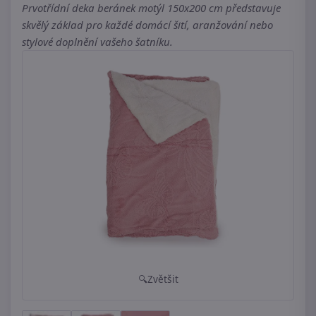
Prvotřídní deka beránek motýl 150x200 cm představuje
skvělý základ pro každé domácí šití, aranžování nebo
stylové doplnění vašeho šatníku.
Zvětšit