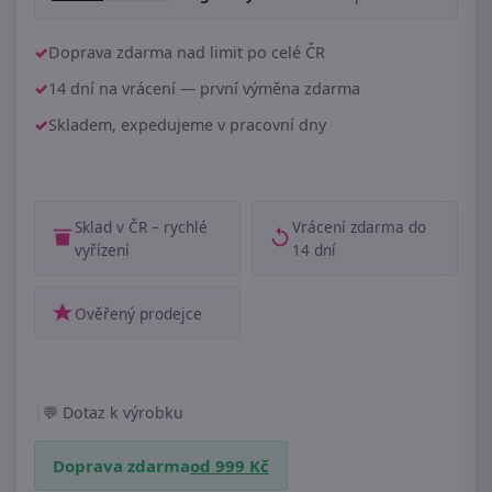
Doprava zdarma nad limit po celé ČR
14 dní na vrácení — první výměna zdarma
Skladem, expedujeme v pracovní dny
Sklad v ČR – rychlé
Vrácení zdarma do
vyřízení
14 dní
Ověřený prodejce
|
Dotaz k výrobku
Doprava zdarma
od 999 Kč