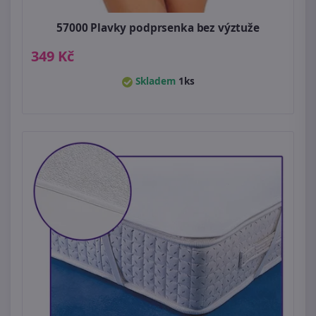
57000 Plavky podprsenka bez výztuže
349 Kč
Skladem
1ks