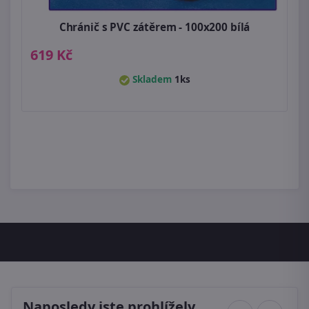
Chránič s PVC zátěrem - 100x200 bílá
619 Kč
Skladem
1ks
Naposledy jste prohlížely