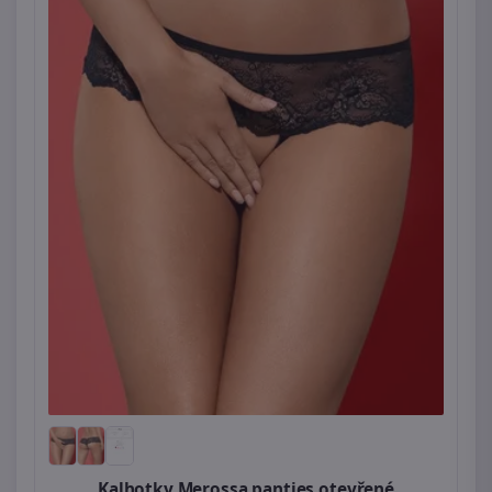
Kalhotky Merossa panties otevřené