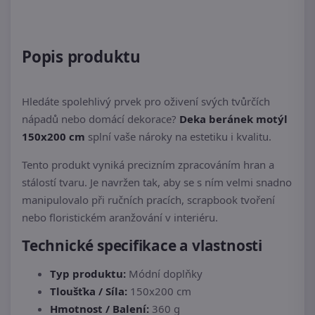
Popis produktu
Hledáte spolehlivý prvek pro oživení svých tvůrčích
nápadů nebo domácí dekorace?
Deka beránek motýl
150x200 cm
splní vaše nároky na estetiku i kvalitu.
Tento produkt vyniká precizním zpracováním hran a
stálostí tvaru. Je navržen tak, aby se s ním velmi snadno
manipulovalo při ručních pracích, scrapbook tvoření
nebo floristickém aranžování v interiéru.
Technické specifikace a vlastnosti
Typ produktu:
Módní doplňky
Tloušťka / Síla:
150x200 cm
Hmotnost / Balení:
360 g