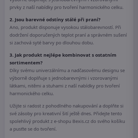
prvky z naší nabídky pro tvoření harmonického celku.
2. Jsou barevné odstíny stálé při praní?
Ano, produkt disponuje vysokou stálobarevností. Při
dodržení doporučených teplot praní a správném sušení
si zachová syté barvy po dlouhou dobu.
3. Jak produkt nejlépe kombinovat s ostatním
sortimentem?
Díky svému univerzálnímu a nadčasovému designu se
výborně doplňuje s jednobarevnými i vzorovanými
látkami, nitěmi a stuhami z naší nabídky pro tvoření
harmonického celku.
Užijte si radost z pohodlného nakupování a doplňte si
své zásoby pro kreativní šití ještě dnes. Přidejte tento
spolehlivý produkt z e-shopu Bexis.cz do svého košíku
a pusťte se do tvoření.