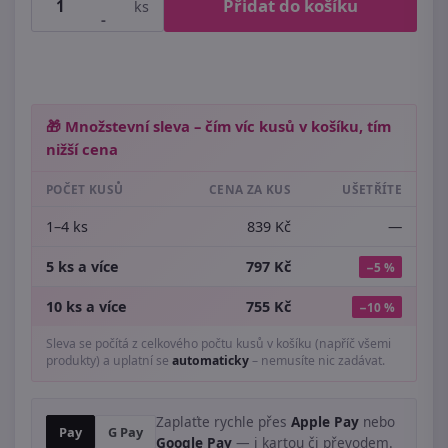
Přidat do košíku
ks
-
🎁 Množstevní sleva – čím víc kusů v košíku, tím
nižší cena
POČET KUSŮ
CENA ZA KUS
UŠETŘÍTE
1–4 ks
839 Kč
—
5 ks a více
797 Kč
−5 %
10 ks a více
755 Kč
−10 %
Sleva se počítá z celkového počtu kusů v košíku (napříč všemi
produkty) a uplatní se
automaticky
– nemusíte nic zadávat.
Zaplaťte rychle přes
Apple Pay
nebo
Pay
G Pay
Google Pay
— i kartou či převodem.