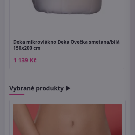
Deka mikrovlákno Deka Ovečka smetana/bílá
150x200 cm
1 139 Kč
Vybrané produkty ►