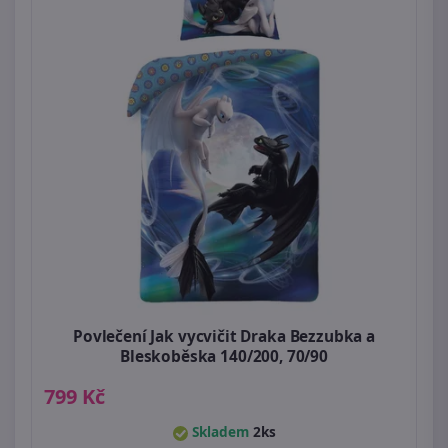
Povlečení Jak vycvičit Draka Bezzubka a
Bleskoběska 140/200, 70/90
799 Kč
Skladem
2ks