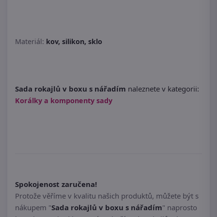
Materiál:
kov, silikon, sklo
Sada rokajlů v boxu s nářadím
naleznete v kategorii:
Korálky a komponenty sady
Spokojenost zaručena!
Protože věříme v kvalitu našich produktů, můžete být s
nákupem "
Sada rokajlů v boxu s nářadím
" naprosto