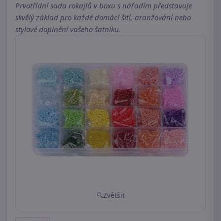
Prvotřídní sada rokajlů v boxu s nářadím představuje
skvělý základ pro každé domácí šití, aranžování nebo
stylové doplnění vašeho šatníku.
Zvětšit