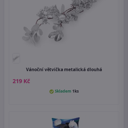
Vánoční větvička metalická dlouhá
219 Kč
Skladem
1ks