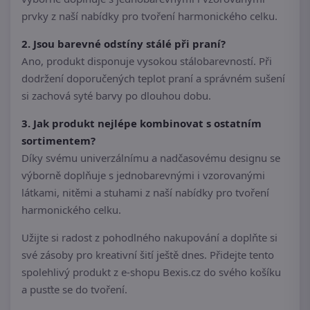
prvky z naší nabídky pro tvoření harmonického celku.
2. Jsou barevné odstíny stálé při praní?
Ano, produkt disponuje vysokou stálobarevností. Při
dodržení doporučených teplot praní a správném sušení
si zachová syté barvy po dlouhou dobu.
3. Jak produkt nejlépe kombinovat s ostatním
sortimentem?
Díky svému univerzálnímu a nadčasovému designu se
výborně doplňuje s jednobarevnými i vzorovanými
látkami, nitěmi a stuhami z naší nabídky pro tvoření
harmonického celku.
Užijte si radost z pohodlného nakupování a doplňte si
své zásoby pro kreativní šití ještě dnes. Přidejte tento
spolehlivý produkt z e-shopu Bexis.cz do svého košíku
a pusťte se do tvoření.