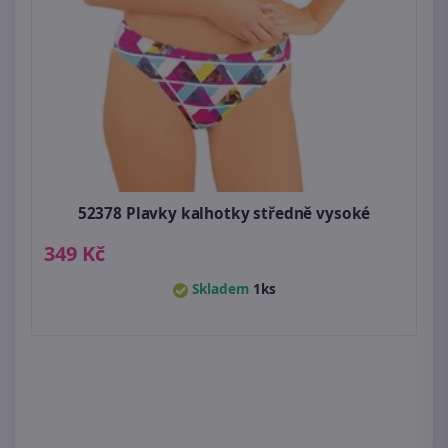
52378 Plavky kalhotky středně vysoké
349 Kč
Skladem
1ks