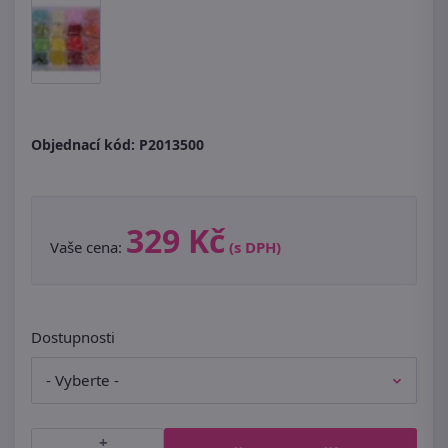
Objednací kód:
P2013500
329 Kč
Vaše cena:
(s DPH)
Dostupnosti
+