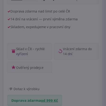
Doprava zdarma nad limit po celé ČR
14 dní na vrácení — první výměna zdarma
Skladem, expedujeme v pracovní dny
Sklad v ČR – rychlé
Vrácení zdarma do
vyřízení
14 dní
Ověřený prodejce
|
Dotaz k výrobku
Doprava zdarma
od 999 Kč