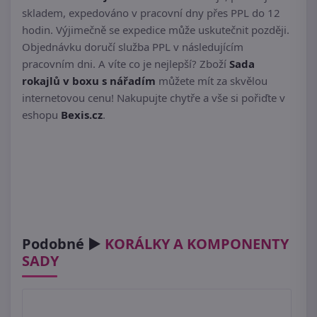
skladem, expedováno v pracovní dny přes PPL do 12
hodin. Výjimečně se expedice může uskutečnit později.
Objednávku doručí služba PPL v následujícím
pracovním dni. A víte co je nejlepší? Zboží
Sada
rokajlů v boxu s nářadím
můžete mít za skvělou
internetovou cenu! Nakupujte chytře a vše si pořiďte v
eshopu
Bexis.cz
.
Podobné ►
KORÁLKY A KOMPONENTY
SADY