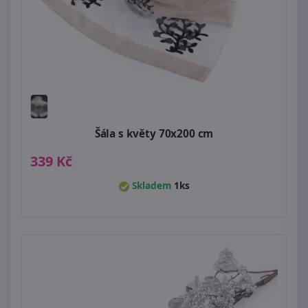
Šála s květy 70x200 cm
339 Kč
Skladem
1ks