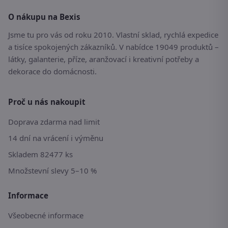
O nákupu na Bexis
Jsme tu pro vás od roku 2010. Vlastní sklad, rychlá expedice
a tisíce spokojených zákazníků. V nabídce 19049 produktů –
látky, galanterie, příze, aranžovací i kreativní potřeby a
dekorace do domácnosti.
Proč u nás nakoupit
Doprava zdarma nad limit
14 dní na vrácení i výměnu
Skladem 82477 ks
Množstevní slevy 5–10 %
Informace
Všeobecné informace