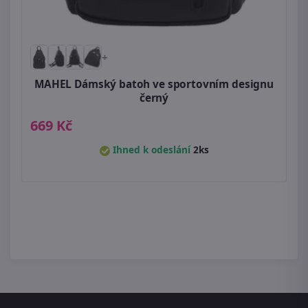
+
MAHEL Dámský batoh ve sportovním designu
černý
669 Kč
Ihned k odeslání
2ks