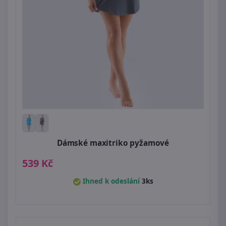
Dámské maxitriko pyžamové
539 Kč
Ihned k odeslání
3ks