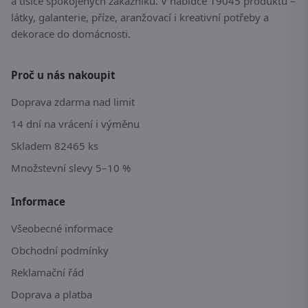
a tisíce spokojených zákazníků. V nabídce 19045 produktů –
látky, galanterie, příze, aranžovací i kreativní potřeby a
dekorace do domácnosti.
Proč u nás nakoupit
Doprava zdarma nad limit
14 dní na vrácení i výměnu
Skladem 82465 ks
Množstevní slevy 5–10 %
Informace
Všeobecné informace
Obchodní podmínky
Reklamační řád
Doprava a platba