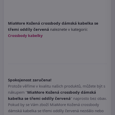
MiaMore Kožená crossbody dámská kabelka se
třemi oddíly červená
naleznete v kategorii:
Crossbody kabelky
Spokojenost zaručena!
Protože věříme v kvalitu našich produktů, můžete být s
nákupem "
MiaMore Kožená crossbody dámská
kabelka se třemi oddíly červená
" naprosto bez obav.
Pokud by se Vám zboží MiaMore Kožená crossbody
dámská kabelka se třemi oddíly červená nezdálo nebo