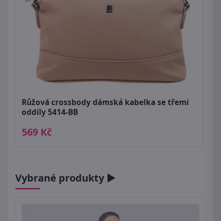
Růžová crossbody dámská kabelka se třemi
oddíly 5414-BB
569 Kč
Vybrané produkty ►