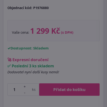
Objednací kód:
P1976880
1 299 Kč
Vaše cena:
(s DPH)
Dostupnost: Skladem
🚀 Expresní doručení
✅ Poslední 3 ks skladem
Dodavatel nyní další kusy nemá!
+
Přidat do košíku
ks
-