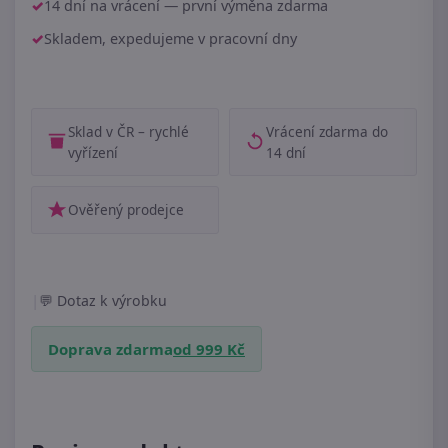
14 dní na vrácení — první výměna zdarma
Skladem, expedujeme v pracovní dny
Sklad v ČR – rychlé
Vrácení zdarma do
vyřízení
14 dní
Ověřený prodejce
|
Dotaz k výrobku
Doprava zdarma
od 999 Kč