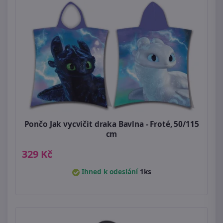
Pončo Jak vycvičit draka Bavlna - Froté, 50/115
cm
329 Kč
Ihned k odeslání
1ks