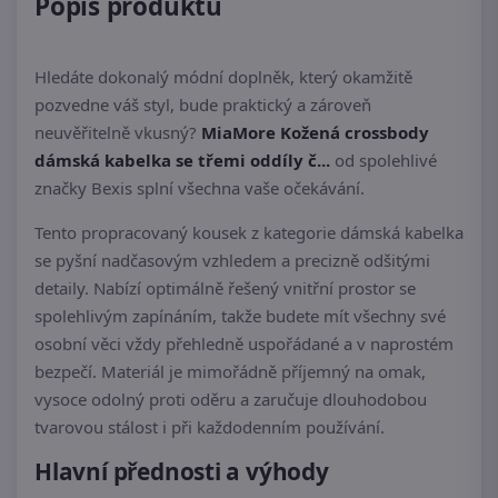
Popis produktu
Hledáte dokonalý módní doplněk, který okamžitě
pozvedne váš styl, bude praktický a zároveň
neuvěřitelně vkusný?
MiaMore Kožená crossbody
dámská kabelka se třemi oddíly č...
od spolehlivé
značky Bexis splní všechna vaše očekávání.
Tento propracovaný kousek z kategorie dámská kabelka
se pyšní nadčasovým vzhledem a precizně odšitými
detaily. Nabízí optimálně řešený vnitřní prostor se
spolehlivým zapínáním, takže budete mít všechny své
osobní věci vždy přehledně uspořádané a v naprostém
bezpečí. Materiál je mimořádně příjemný na omak,
vysoce odolný proti oděru a zaručuje dlouhodobou
tvarovou stálost i při každodenním používání.
Hlavní přednosti a výhody