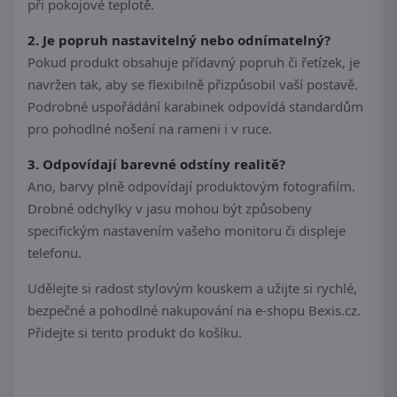
při pokojové teplotě.
2. Je popruh nastavitelný nebo odnímatelný?
Pokud produkt obsahuje přídavný popruh či řetízek, je
navržen tak, aby se flexibilně přizpůsobil vaší postavě.
Podrobné uspořádání karabinek odpovídá standardům
pro pohodlné nošení na rameni i v ruce.
3. Odpovídají barevné odstíny realitě?
Ano, barvy plně odpovídají produktovým fotografiím.
Drobné odchylky v jasu mohou být způsobeny
specifickým nastavením vašeho monitoru či displeje
telefonu.
Udělejte si radost stylovým kouskem a užijte si rychlé,
bezpečné a pohodlné nakupování na e-shopu Bexis.cz.
Přidejte si tento produkt do košíku.