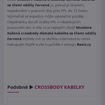
se třemi oddíly červená
je, pokud je skladem,
expedováno v pracovní dny přes PPL do 12 hodin.
Výjimečně se expedice může uskutečnit později.
Objednávku doručí služba PPL v následujícím
pracovním dni. A víte co je nejlepší? Zboží
MiaMore
Kožená crossbody dámská kabelka se třemi oddíly
červená
můžete mít za skvělou internetovou cenu!
Nakupujte chytře a vše si pořiďte v eshopu
Bexis.cz
.
Podobné ►
CROSSBODY KABELKY