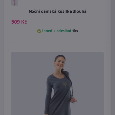
Noční dámská košilka dlouhá
509 Kč
Ihned k odeslání
1ks