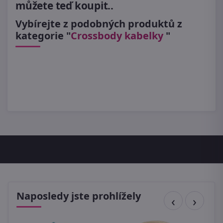
můžete teď koupit..
Vybírejte z podobných produktů z
kategorie "
Crossbody kabelky
"
Naposledy jste prohlížely