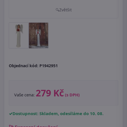
Zvětšit
Objednací kód:
P1942951
279 Kč
Vaše cena:
(s DPH)
Dostupnost: Skladem, odesíláme do 10. 08.