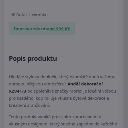
|
Dotaz k výrobku
Doprava zdarma
od 999 Kč
Popis produktu
Hledáte stylový doplněk, který okamžitě dodá vašemu
domovu hřejivou atmosféru?
Anděl dekorační
X2941/3
od spolehlivé značky Morex je ideální volbou
pro každého, kdo miluje vkusné bytové dekorace a
kreativní aranžování.
Tento produkt vyniká precizním zpracováním a
vkusným designem, který snadno zapadne do každého