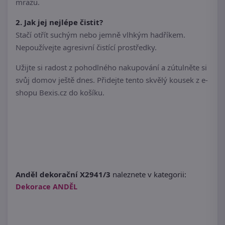
mrazu.
2. Jak jej nejlépe čistit?
Stačí otřít suchým nebo jemně vlhkým hadříkem.
Nepoužívejte agresivní čistící prostředky.
Užijte si radost z pohodlného nakupování a zútulněte si
svůj domov ještě dnes. Přidejte tento skvělý kousek z e-
shopu Bexis.cz do košíku.
Anděl dekorační X2941/3
naleznete v kategorii:
Dekorace ANDĚL