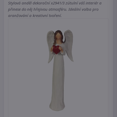
Stylová anděl dekorační x2941/3 zútulní váš interiér a
přinese do něj hřejivou atmosféru. Ideální volba pro
aranžování a kreativní tvoření.