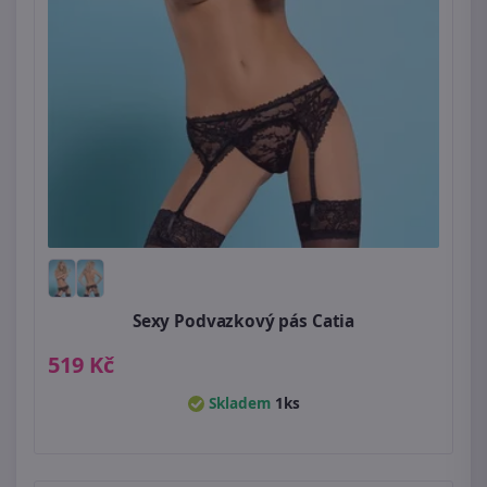
Sexy Podvazkový pás Catia
519 Kč
Skladem
1ks