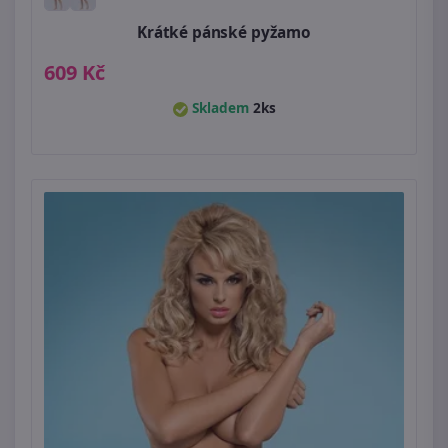
Krátké pánské pyžamo
609 Kč
Skladem
2ks