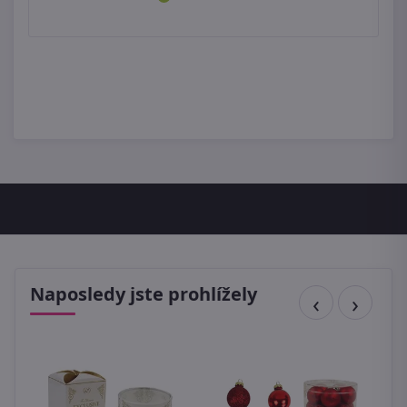
Naposledy jste prohlížely