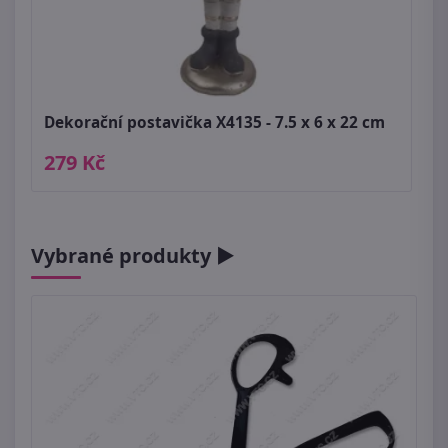
Dekorační postavička X4135 - 7.5 x 6 x 22 cm
279 Kč
Vybrané produkty ►