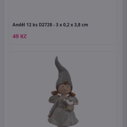
Anděl 12 ks D2728 - 3 x 0,2 x 3,8 cm
49 Kč