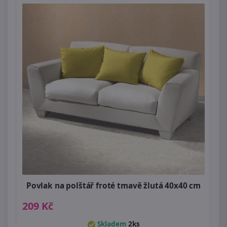
Povlak na polštář froté tmavě žlutá 40x40 cm
209 Kč
Skladem
2ks