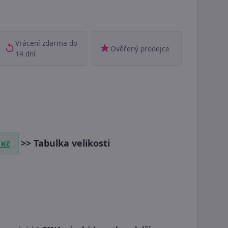
Vrácení zdarma do
Ověřený prodejce
14 dní
>> Tabulka velikosti
 Kč