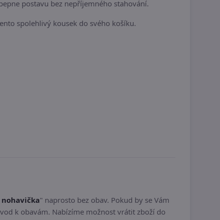
 obepne postavu bez nepříjemného stahování.
 tento spolehlivý kousek do svého košíku.
í nohavička
" naprosto bez obav. Pokud by se Vám
ůvod k obavám. Nabízíme možnost vrátit zboží do