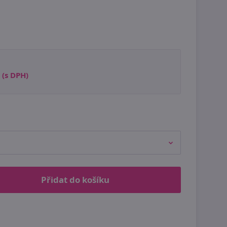
(s DPH)
Přidat do košíku