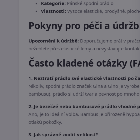
Kategorie:
Pánské spodní prádlo
Vlastnosti:
Vysoce elastické, prodyšné, ploch
Pokyny pro péči a údržb
Upozornění k údržbě:
Doporučujeme prát v pračce n
nežehlete přes elastické lemy a nevystavujte kontakt
Často kladené otázky (F
1. Neztratí prádlo své elastické vlastnosti po 
Nikoliv, spodní prádlo značek Gina a Gino je vyrobe
bambusu), prádlo si udrží tvar a pevnost po mnoho
2. Je bezešvé nebo bambusové prádlo vhodné p
Ano, je to ideální volba. Bambus je přirozeně hypoa
otlaků pokožky.
3. Jak správně zvolit velikost?