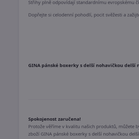
Střihy plně odpovídají standardnímu evropskému čí
Dopřejte si celodenní pohodlí, pocit svěžesti a zaž
GINA pánské boxerky s delší nohavičkou delší 
Spokojenost zaručena!
Protože věříme v kvalitu našich produktů, můžete 
zboží GINA pánské boxerky s delší nohavičkou delš