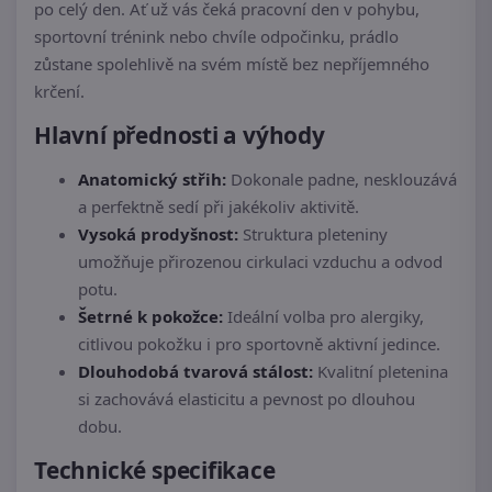
po celý den. Ať už vás čeká pracovní den v pohybu,
sportovní trénink nebo chvíle odpočinku, prádlo
zůstane spolehlivě na svém místě bez nepříjemného
krčení.
Hlavní přednosti a výhody
Anatomický střih:
Dokonale padne, nesklouzává
a perfektně sedí při jakékoliv aktivitě.
Vysoká prodyšnost:
Struktura pleteniny
umožňuje přirozenou cirkulaci vzduchu a odvod
potu.
Šetrné k pokožce:
Ideální volba pro alergiky,
citlivou pokožku i pro sportovně aktivní jedince.
Dlouhodobá tvarová stálost:
Kvalitní pletenina
si zachovává elasticitu a pevnost po dlouhou
dobu.
Technické specifikace