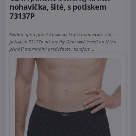
nohavička, šité, s potiskem
73137P
Kvalitní gina pánské boxerky kratší nohavička, šité, s
potiskem 73137p od značky Gina skvěle sedí na těle a
přináší maximální prodyšnost i komfort ...