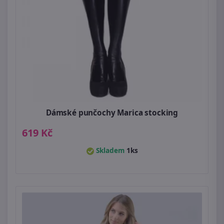
Dámské punčochy Marica stocking
619 Kč
Skladem
1ks