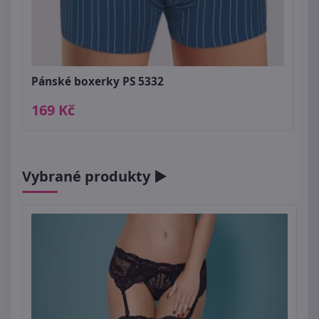
Pánské boxerky PS 5332
169 Kč
Vybrané produkty ►