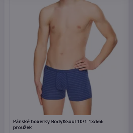
Pánské boxerky Body&Soul 10/1-13/666
proužek