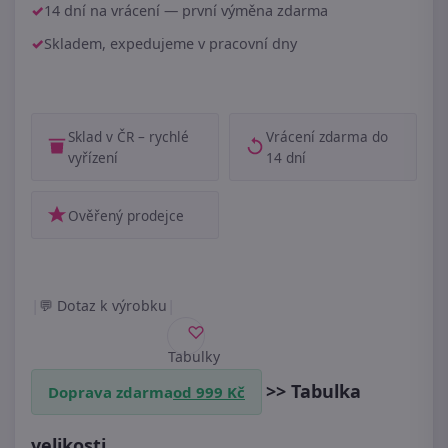
14 dní na vrácení — první výměna zdarma
Skladem, expedujeme v pracovní dny
Sklad v ČR – rychlé
Vrácení zdarma do
vyřízení
14 dní
Ověřený prodejce
|
|
Dotaz k výrobku
Tabulky
velikostí
>> Tabulka
Doprava zdarma
od 999 Kč
velikosti