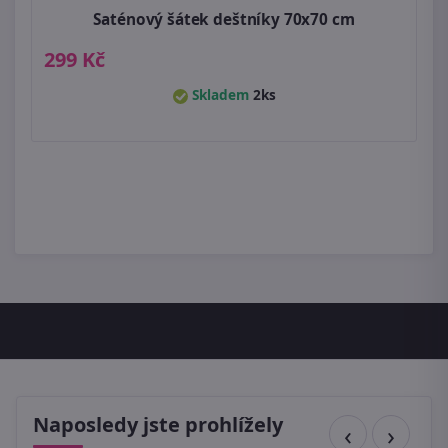
Saténový šátek deštníky 70x70 cm
299 Kč
Skladem
2ks
Naposledy jste prohlížely