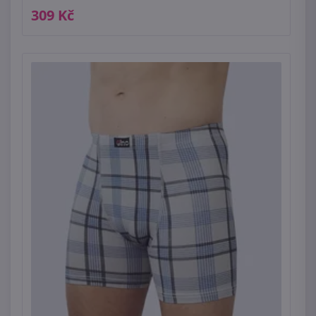
309 Kč