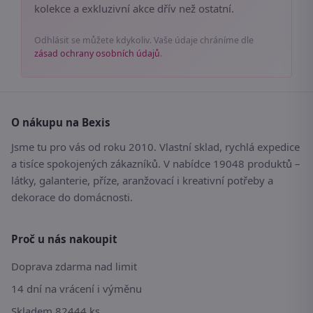
kolekce a exkluzivní akce dřív než ostatní.
Odhlásit se můžete kdykoliv. Vaše údaje chráníme dle
zásad ochrany osobních údajů
.
O nákupu na Bexis
Jsme tu pro vás od roku 2010. Vlastní sklad, rychlá expedice
a tisíce spokojených zákazníků. V nabídce 19048 produktů –
látky, galanterie, příze, aranžovací i kreativní potřeby a
dekorace do domácnosti.
Proč u nás nakoupit
Doprava zdarma nad limit
14 dní na vrácení i výměnu
Skladem 82444 ks