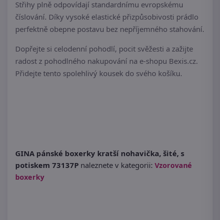
Střihy plně odpovídají standardnímu evropskému
číslování. Díky vysoké elastické přizpůsobivosti prádlo
perfektně obepne postavu bez nepříjemného stahování.
Dopřejte si celodenní pohodlí, pocit svěžesti a zažijte
radost z pohodlného nakupování na e-shopu Bexis.cz.
Přidejte tento spolehlivý kousek do svého košíku.
GINA pánské boxerky kratší nohavička, šité, s
potiskem 73137P
naleznete v kategorii:
Vzorované
boxerky