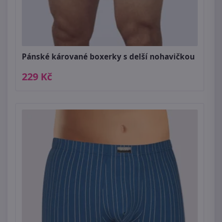
Pánské kárované boxerky s delší nohavičkou
229 Kč