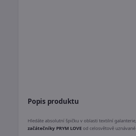
Popis produktu
Hledáte absolutní špičku v oblasti textilní galante
začátečníky PRYM LOVE
od celosvětově uznávané 