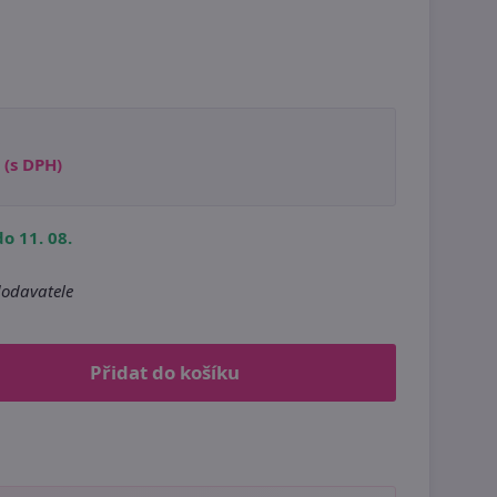
(s DPH)
o 11. 08.
odavatele
Přidat do košíku