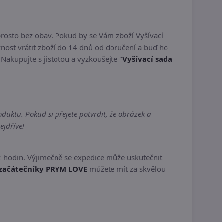
prosto bez obav. Pokud by se Vám zboží Vyšívací
ost vrátit zboží do 14 dnů od doručení a buď ho
. Nakupujte s jistotou a vyzkoušejte "
Vyšívací sada
uktu. Pokud si přejete potvrdit, že obrázek a
ejdříve!
2 hodin. Výjimečně se expedice může uskutečnit
 začátečníky PRYM LOVE
můžete mít za skvělou