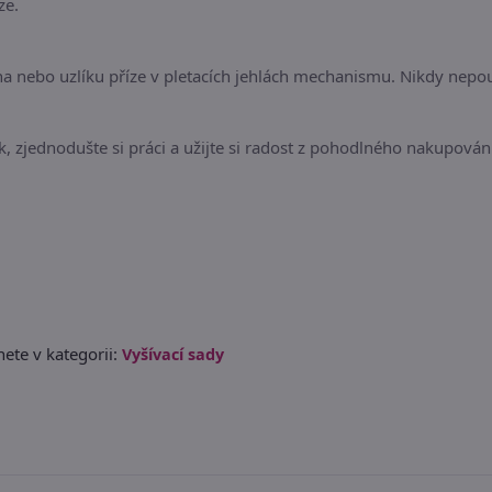
ze.
na nebo uzlíku příze v pletacích jehlách mechanismu. Nikdy nepo
 zjednodušte si práci a užijte si radost z pohodlného nakupování
ete v kategorii:
Vyšívací sady