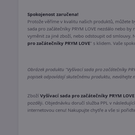
Spokojenost zaručena!
Protože věříme v kvalitu našich produktů, můžete 
sada pro začátečníky PRYM LOVE nezdálo nebo by n
vyměnit za jiné zboží, nebo odstoupit od smlouvy. 
pro začátečníky PRYM LOVE
" s klidem. Vaše spoko
Obrázek produktu "Vyšívací sada pro začátečníky PRYM
popisek odpovídají skutečnému produktu, neváhejte ná
Zboží
Vyšívací sada pro začátečníky PRYM LOVE
později. Objednávku doručí služba PPL v následující
internetovou cenu! Nakupujte chytře a vše si pořiď