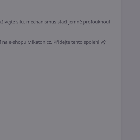
užívejte sílu, mechanismus stačí jemně profouknout
 na e-shopu Mikaton.cz. Přidejte tento spolehlivý