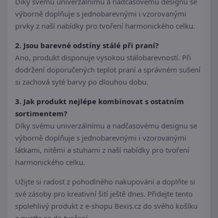
Díky svému univerzálnímu a nadčasovému designu se
výborně doplňuje s jednobarevnými i vzorovanými
prvky z naší nabídky pro tvoření harmonického celku.
2. Jsou barevné odstíny stálé při praní?
Ano, produkt disponuje vysokou stálobarevností. Při
dodržení doporučených teplot praní a správném sušení
si zachová syté barvy po dlouhou dobu.
3. Jak produkt nejlépe kombinovat s ostatním
sortimentem?
Díky svému univerzálnímu a nadčasovému designu se
výborně doplňuje s jednobarevnými i vzorovanými
látkami, nitěmi a stuhami z naší nabídky pro tvoření
harmonického celku.
Užijte si radost z pohodlného nakupování a doplňte si
své zásoby pro kreativní šití ještě dnes. Přidejte tento
spolehlivý produkt z e-shopu Bexis.cz do svého košíku