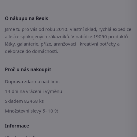
O nákupu na Bexis
Jsme tu pro vás od roku 2010. Vlastní sklad, rychlá expedice
a tisíce spokojených zákazníků. V nabídce 19050 produktů –
látky, galanterie, příze, aranžovací i kreativní potřeby a
dekorace do domácnosti.
Proč u nás nakoupit
Doprava zdarma nad limit
14 dní na vrácení i výměnu
Skladem 82468 ks
Množstevní slevy 5–10 %
Informace