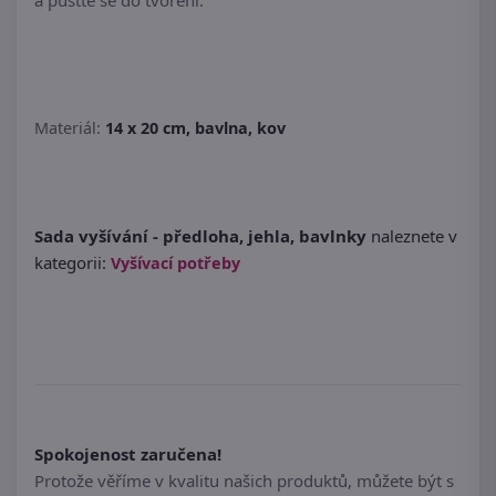
a pusťte se do tvoření.
Materiál:
14 x 20 cm, bavlna, kov
Sada vyšívání - předloha, jehla, bavlnky
naleznete v
kategorii:
Vyšívací potřeby
Spokojenost zaručena!
Protože věříme v kvalitu našich produktů, můžete být s