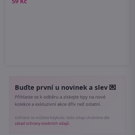
59 Kč
1
Buďte první u novinek a slev 💌
Přihlaste se k odběru a získejte tipy na nové
kolekce a exkluzivní akce dřív než ostatní.
Odhlásit se můžete kdykoliv. Vaše údaje chráníme dle
zásad ochrany osobních údajů
.