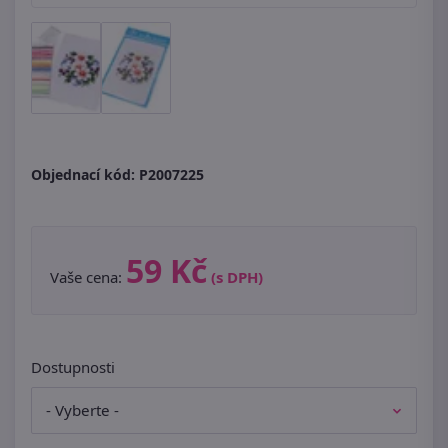
Objednací kód:
P2007225
59 Kč
Vaše cena:
(s DPH)
Dostupnosti