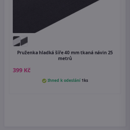
Pruženka hladká šíře 40 mm tkaná návin 25
metrů
399 Kč
Ihned k odeslání
1ks