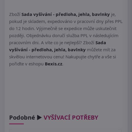
Zboží
Sada vyšívání - předloha, jehla, bavlnky
je,
pokud je skladem, expedováno v pracovní dny přes PPL
do 12 hodin. Výjimečně se expedice může uskutečnit
později. Objednávku doručí služba PPL v následujícím
pracovním dni. A víte co je nejlepší? Zboží
Sada
vyšívání - předloha, jehla, bavlnky
můžete mít za
skvělou internetovou cenu! Nakupujte chytře a vše si
pořiďte v eshopu
Bexis.cz
.
Podobné ►
VYŠÍVACÍ POTŘEBY