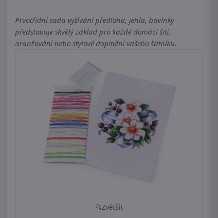
Prvotřídní sada vyšívání předloha, jehla, bavlnky
představuje skvělý základ pro každé domácí šití,
aranžování nebo stylové doplnění vašeho šatníku.
Zvětšit