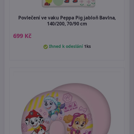
Povlečení ve vaku Peppa Pig jabloň Bavlna,
140/200, 70/90 cm
699 Kč
Ihned k odeslání
1ks