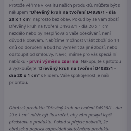
Protože věříme v kvalitu našich produktů, můžete být s
nákupem "
Dřevěný kruh na tvoření D4938/1 - dia
20 x 1 cm
" naprosto bez obav. Pokud by se Vám zboží
Dřevěný kruh na tvoření D4938/1 - dia 20 x 1 cm
nezdálo nebo by nesplňovalo vaše očekávání, není
důvod k obavám. Nabízíme možnost vrátit zboží do 14
dnů od doručení a buď ho vyměnit za jiné zboží, nebo
odstoupit od smlouvy. Navíc, máme pro vás speciální
nabídku -
první výměnu zdarma
. Nakupujte s jistotou
a vyzkoušejte "
Dřevěný kruh na tvoření D4938/1 -
dia 20 x 1 cm
" s klidem. Vaše spokojenost je naší
prioritou.
Obrázek produktu "Dřevěný kruh na tvoření D4938/1 - dia
20 x 1 cm" může být ilustrační, aby vám poskytl lepší
představu o produktu. Pokud si přejete potvrdit, že
obrázek a popisek odpovídají skutečnému produktu,