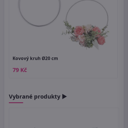
Kovový kruh Ø20 cm
79 Kč
Vybrané produkty ►