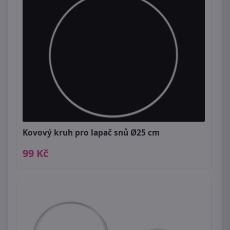
Kovový kruh pro lapač snů Ø25 cm
99 Kč