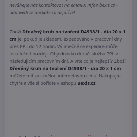
neváhejte nás kontaktovat na emailu: info@bexis.cz -
odpovědi se dočkáte co nejdříve!
Zboží
Dřevěný kruh na tvoření D4938/1 - dia 20 x 1
cm
je, pokud je skladem, expedováno v pracovní dny
přes PPL do 12 hodin. Výjimečně se expedice může
uskutečnit později. Objednávku doručí služba PPL v
následujícím pracovním dni. A víte co je nejlepší? Zboží
Dřevěný kruh na tvoření D4938/1 - dia 20 x 1 cm
můžete mít za skvělou internetovou cenu! Nakupujte
chytře a vše si pořiďte v eshopu
Bexis.cz
.