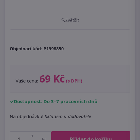
Zvětšit
Objednací kód:
P1998850
69 Kč
Vaše cena:
(s DPH)
Dostupnost: Do 3–7 pracovních dnů
Na objednávku!
Skladem u dodavatele
+
Přidat do košíku
ks