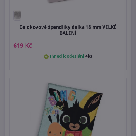
Celokovové špendlíky délka 18 mm VELKÉ
BALENÍ
619 Kč
Ihned k odeslání
4ks