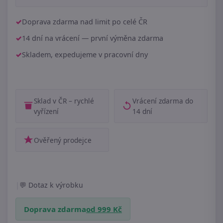
Doprava zdarma nad limit po celé ČR
14 dní na vrácení — první výměna zdarma
Skladem, expedujeme v pracovní dny
Sklad v ČR – rychlé
Vrácení zdarma do
vyřízení
14 dní
Ověřený prodejce
|
Dotaz k výrobku
Doprava zdarma
od 999 Kč