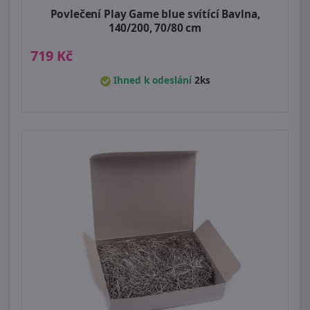
Povlečení Play Game blue svítící Bavlna,
140/200, 70/80 cm
719 Kč
Ihned k odeslání
2ks