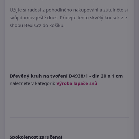
Užijte si radost z pohodlného nakupování a zútulněte si
svůj domov ještě dnes. Přidejte tento skvělý kousek z e-
shopu Bexis.cz do košíku.
Dřevěný kruh na tvoření D4938/1 - dia 20 x 1 cm
naleznete v kategorii:
Výroba lapače snů
Spokojenost zaručena!