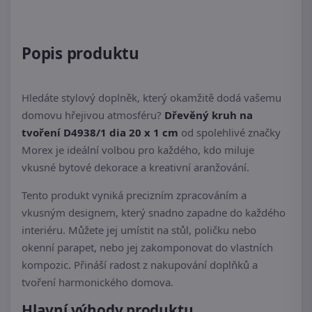
Popis produktu
Hledáte stylový doplněk, který okamžitě dodá vašemu
domovu hřejivou atmosféru?
Dřevěný kruh na
tvoření D4938/1 dia 20 x 1 cm
od spolehlivé značky
Morex je ideální volbou pro každého, kdo miluje
vkusné bytové dekorace a kreativní aranžování.
Tento produkt vyniká precizním zpracováním a
vkusným designem, který snadno zapadne do každého
interiéru. Můžete jej umístit na stůl, poličku nebo
okenní parapet, nebo jej zakomponovat do vlastních
kompozic. Přináší radost z nakupování doplňků a
tvoření harmonického domova.
Hlavní výhody produktu