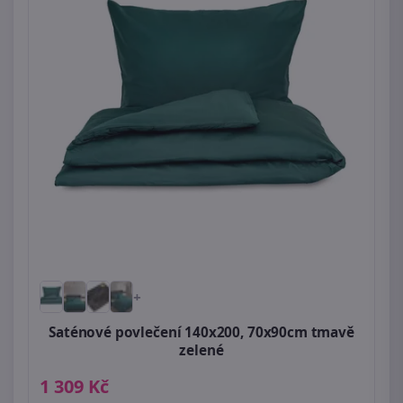
+
Saténové povlečení 140x200, 70x90cm tmavě
zelené
1 309 Kč