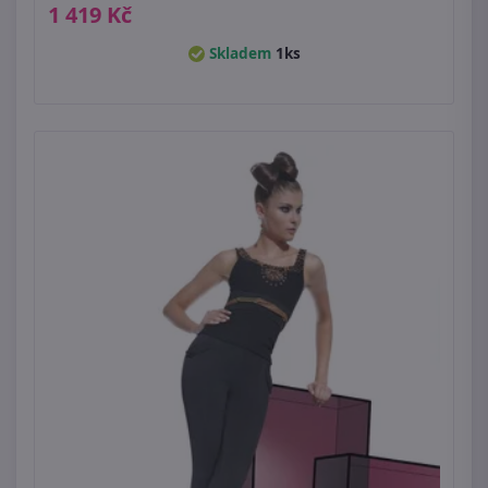
1 419 Kč
Skladem
1ks