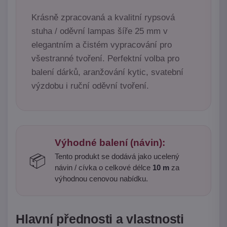
Krásně zpracovaná a kvalitní rypsová
stuha / oděvní lampas šíře 25 mm v
elegantním a čistém vypracování pro
všestranné tvoření. Perfektní volba pro
balení dárků, aranžování kytic, svatební
výzdobu i ruční oděvní tvoření.
Výhodné balení (návin):
Tento produkt se dodává jako ucelený
📦
návin / cívka o celkové délce
10 m
za
výhodnou cenovou nabídku.
Hlavní přednosti a vlastnosti