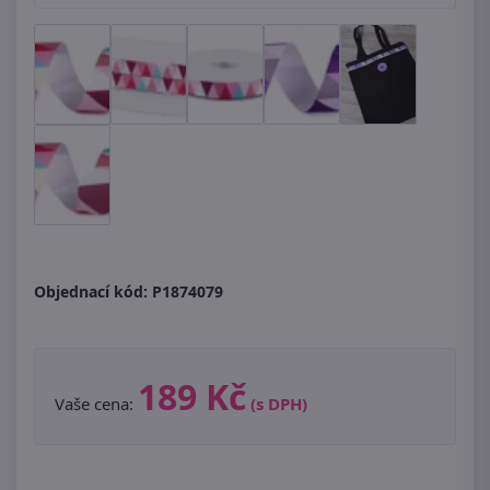
Objednací kód:
P1874079
189 Kč
Vaše cena:
(s DPH)