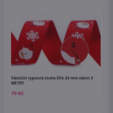
Vánoční rypsová stuha šíře 24 mm návin 3
METRY
79 Kč