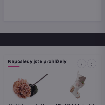
Naposledy jste prohlížely