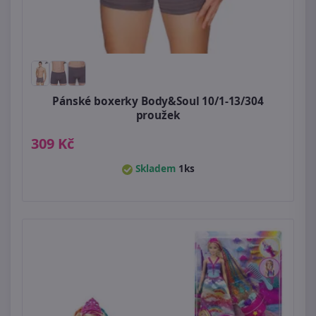
Pánské boxerky Body&Soul 10/1-13/304
proužek
309 Kč
Skladem
1ks