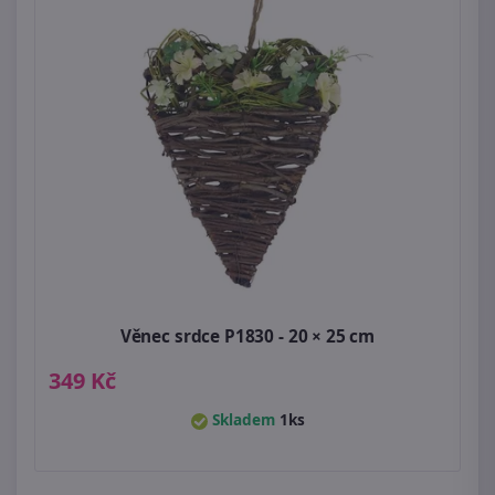
Věnec srdce P1830 - 20 × 25 cm
349 Kč
Skladem
1ks