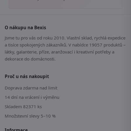
O nákupu na Bexis
Jsme tu pro vás od roku 2010. Vlastní sklad, rychlá expedice
a tisíce spokojených zákazníků. V nabídce 19057 produktů –
látky, galanterie, příze, aranžovací i kreativní potřeby a
dekorace do domácnosti.
Proč u nás nakoupit
Doprava zdarma nad limit
14 dní na vrácení i výměnu
Skladem 82371 ks
Množstevní slevy 5–10 %
Informace