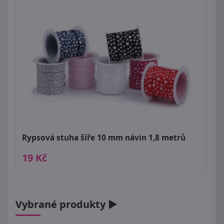
Rypsová stuha šíře 10 mm návin 1,8 metrů
19 Kč
Vybrané produkty ►