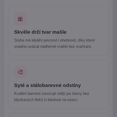
🎀
Skvěle drží tvar mašle
Stuha má ideální pevnost i ohebnost, díky které
snadno uvázat nádherné mašle bez mačkání.
🎨
Syté a stálobarevné odstíny
Kvalitní barvení zaručuje stálý jas barvy bez
blýskavých fleků či blednutí na slunci.