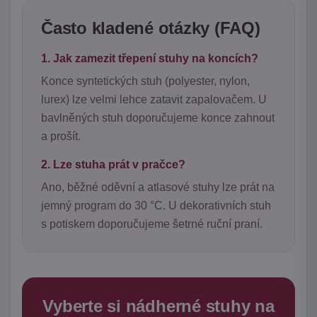
Často kladené otázky (FAQ)
1. Jak zamezit třepení stuhy na koncích?
Konce syntetických stuh (polyester, nylon,
lurex) lze velmi lehce zatavit zapalovačem. U
bavlněných stuh doporučujeme konce zahnout
a prošít.
2. Lze stuha prát v pračce?
Ano, běžné oděvní a atlasové stuhy lze prát na
jemný program do 30 °C. U dekorativních stuh
s potiskem doporučujeme šetrné ruční praní.
Vyberte si nádherné stuhy na