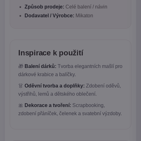
Způsob prodeje:
Celé balení / návin
Dodavatel / Výrobce:
Mikaton
Inspirace k použití
🎁
Balení dárků:
Tvorba elegantních mašlí pro
dárkové krabice a balíčky.
👗
Oděvní tvorba a doplňky:
Zdobení oděvů,
výstřihů, lemů a dětského oblečení.
🎀
Dekorace a tvoření:
Scrapbooking,
zdobení přáníček, čelenek a svatební výzdoby.