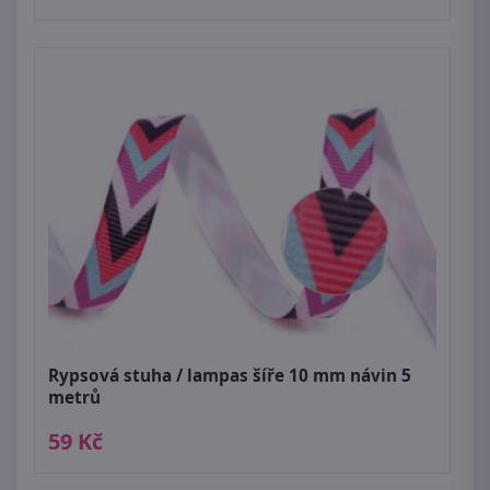
Rypsová stuha / lampas šíře 10 mm návin 5
metrů
59 Kč