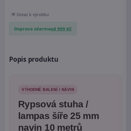
|
Dotaz k výrobku
Doprava zdarma
od 999 Kč
Popis produktu
VÝHODNÉ BALENÍ / NÁVIN
Rypsová stuha /
lampas šíře 25 mm
navin 10 metrů