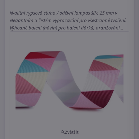
Kvalitní rypsová stuha / oděvní lampas šíře 25 mm v
elegantním a čistém vypracování pro všestranné tvoření.
Výhodné balení (návin) pro balení dárků, aranžování…
Zvětšit