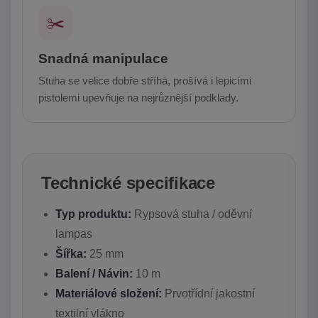
✂️
Snadná manipulace
Stuha se velice dobře stříhá, prošívá i lepicími
pistolemi upevňuje na nejrůznější podklady.
Technické specifikace
Typ produktu:
Rypsová stuha / oděvní
lampas
Šířka:
25 mm
Balení / Návin:
10 m
Materiálové složení:
Prvotřídní jakostní
textilní vlákno