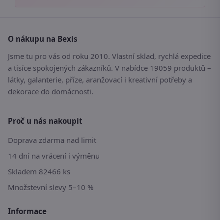
O nákupu na Bexis
Jsme tu pro vás od roku 2010. Vlastní sklad, rychlá expedice
a tisíce spokojených zákazníků. V nabídce 19059 produktů –
látky, galanterie, příze, aranžovací i kreativní potřeby a
dekorace do domácnosti.
Proč u nás nakoupit
Doprava zdarma nad limit
14 dní na vrácení i výměnu
Skladem 82466 ks
Množstevní slevy 5–10 %
Informace