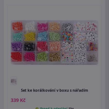
Set ke korálkování v boxu s nářadím
339 Kč
Ihned k odeslání
1ks