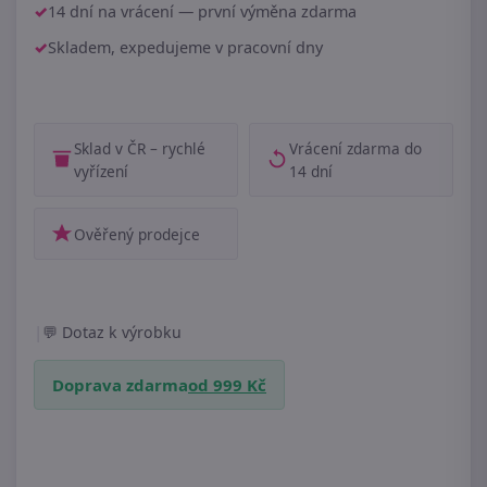
14 dní na vrácení — první výměna zdarma
Skladem, expedujeme v pracovní dny
Sklad v ČR – rychlé
Vrácení zdarma do
vyřízení
14 dní
Ověřený prodejce
|
Dotaz k výrobku
Doprava zdarma
od 999 Kč