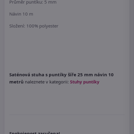
Průměr puntíku: 5 mm
Návin 10 m
Složení: 100% polyester
Saténová stuha s puntíky šíře 25 mm návin 10
metrů
naleznete v kategorii:
Stuhy puntíky
Spokojenost zaručena!