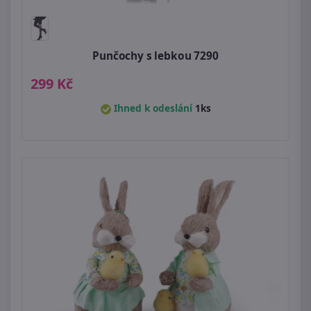
Punčochy s lebkou 7290
299 Kč
Ihned k odeslání
1ks