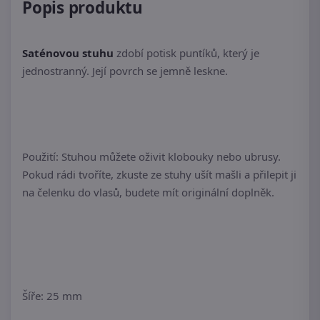
Popis produktu
Saténovou stuhu
zdobí potisk puntíků, který je
jednostranný. Její povrch se jemně leskne.
Použití: Stuhou můžete oživit klobouky nebo ubrusy.
Pokud rádi tvoříte, zkuste ze stuhy ušít mašli a přilepit ji
na čelenku do vlasů, budete mít originální doplněk.
Šíře: 25 mm