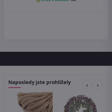
Naposledy jste prohlížely