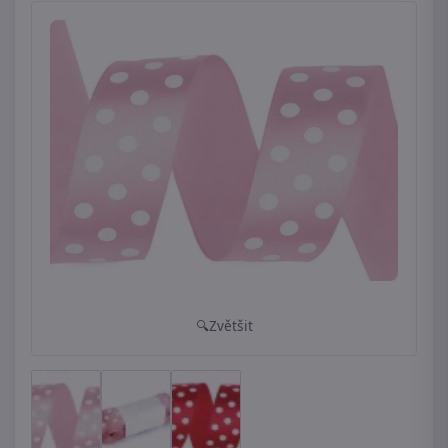
Zvětšit