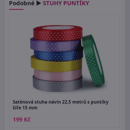
Podobné ►
STUHY PUNTÍKY
Saténová stuha návin 22,5 metrů s puntíky
šíře 15 mm
199 Kč