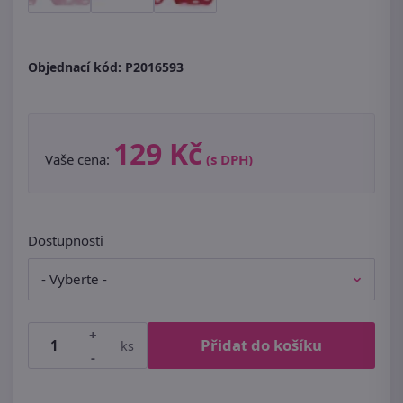
Objednací kód:
P2016593
129 Kč
Vaše cena:
(s DPH)
Dostupnosti
+
Přidat do košíku
ks
-