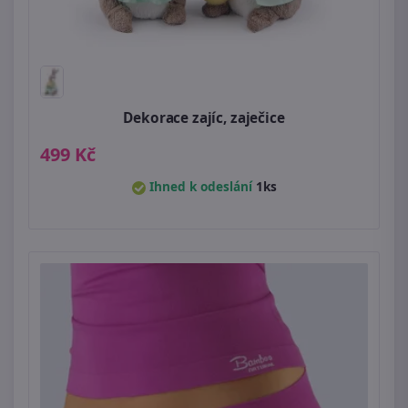
Dekorace zajíc, zaječice
499 Kč
Ihned k odeslání
1ks