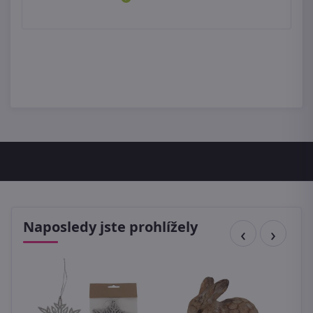
Naposledy jste prohlížely