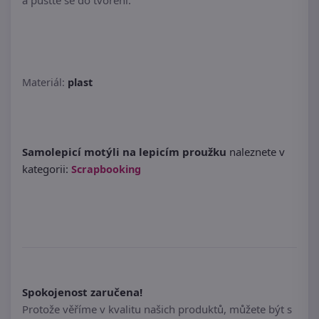
a pusťte se do tvoření.
Materiál:
plast
Samolepicí motýli na lepicím proužku
naleznete v
kategorii:
Scrapbooking
Spokojenost zaručena!
Protože věříme v kvalitu našich produktů, můžete být s