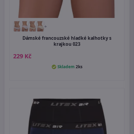
+
Dámské francouzské hladké kalhotky s
krajkou 023
229 Kč
Skladem
2ks