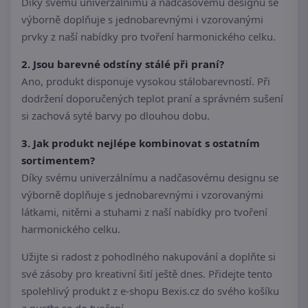
Díky svému univerzálnímu a nadčasovému designu se
výborně doplňuje s jednobarevnými i vzorovanými
prvky z naší nabídky pro tvoření harmonického celku.
2. Jsou barevné odstíny stálé při praní?
Ano, produkt disponuje vysokou stálobarevností. Při
dodržení doporučených teplot praní a správném sušení
si zachová syté barvy po dlouhou dobu.
3. Jak produkt nejlépe kombinovat s ostatním
sortimentem?
Díky svému univerzálnímu a nadčasovému designu se
výborně doplňuje s jednobarevnými i vzorovanými
látkami, nitěmi a stuhami z naší nabídky pro tvoření
harmonického celku.
Užijte si radost z pohodlného nakupování a doplňte si
své zásoby pro kreativní šití ještě dnes. Přidejte tento
spolehlivý produkt z e-shopu Bexis.cz do svého košíku