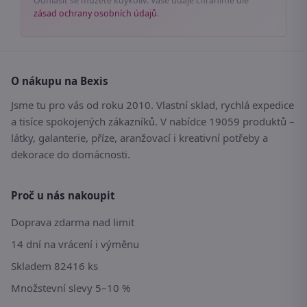
Odhlásit se můžete kdykoliv. Vaše údaje chráníme dle
zásad ochrany osobních údajů
.
O nákupu na Bexis
Jsme tu pro vás od roku 2010. Vlastní sklad, rychlá expedice
a tisíce spokojených zákazníků. V nabídce 19059 produktů –
látky, galanterie, příze, aranžovací i kreativní potřeby a
dekorace do domácnosti.
Proč u nás nakoupit
Doprava zdarma nad limit
14 dní na vrácení i výměnu
Skladem 82416 ks
Množstevní slevy 5–10 %