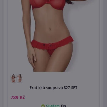
Erotická souprava 827-SET
789 Kč
Skladem
1ks