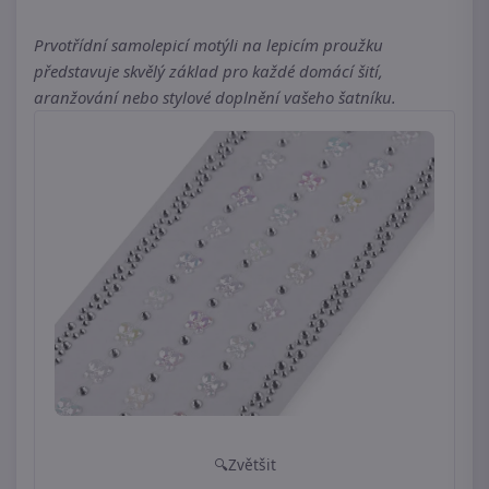
Prvotřídní samolepicí motýli na lepicím proužku
představuje skvělý základ pro každé domácí šití,
aranžování nebo stylové doplnění vašeho šatníku.
Zvětšit