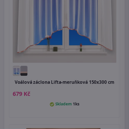
Voálová záclona Lifta-meruňková 150x300 cm
679 Kč
Skladem
1ks