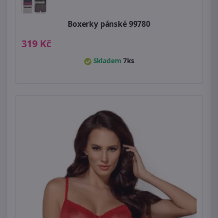
Boxerky pánské 99780
319 Kč
Skladem
7ks