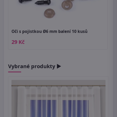
Oči s pojistkou Ø6 mm balení 10 kusů
29 Kč
Vybrané produkty ►