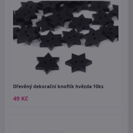
Dřevěný dekorační knoflík hvězda 10ks
49 Kč