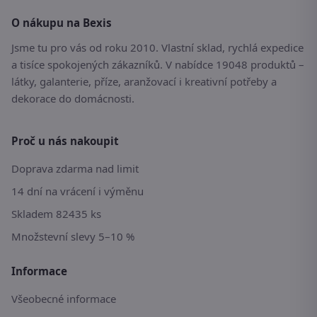
O nákupu na Bexis
Jsme tu pro vás od roku 2010. Vlastní sklad, rychlá expedice
a tisíce spokojených zákazníků. V nabídce 19048 produktů –
látky, galanterie, příze, aranžovací i kreativní potřeby a
dekorace do domácnosti.
Proč u nás nakoupit
Doprava zdarma nad limit
14 dní na vrácení i výměnu
Skladem 82435 ks
Množstevní slevy 5–10 %
Informace
Všeobecné informace