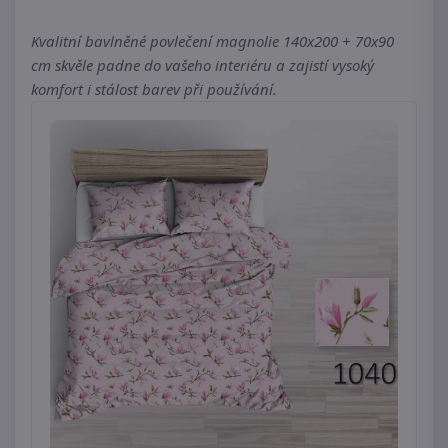
Kvalitní bavlněné povlečení magnolie 140x200 + 70x90
cm skvěle padne do vašeho interiéru a zajistí vysoký
komfort i stálost barev při používání.