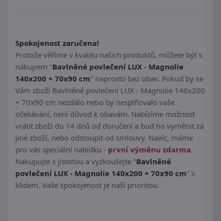
Spokojenost zaručena!
Protože věříme v kvalitu našich produktů, můžete být s
nákupem "
Bavlněné povlečení LUX - Magnolie
140x200 + 70x90 cm
" naprosto bez obav. Pokud by se
Vám zboží Bavlněné povlečení LUX - Magnolie 140x200
+ 70x90 cm nezdálo nebo by nesplňovalo vaše
očekávání, není důvod k obavám. Nabízíme možnost
vrátit zboží do 14 dnů od doručení a buď ho vyměnit za
jiné zboží, nebo odstoupit od smlouvy. Navíc, máme
pro vás speciální nabídku -
první výměnu zdarma
.
Nakupujte s jistotou a vyzkoušejte "
Bavlněné
povlečení LUX - Magnolie 140x200 + 70x90 cm
" s
klidem. Vaše spokojenost je naší prioritou.