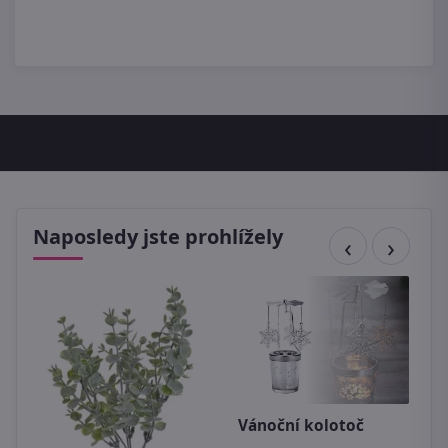
Naposledy jste prohlížely
Vánoční kolotoč