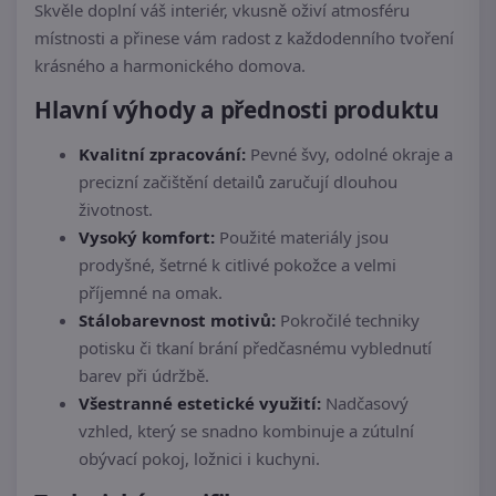
Skvěle doplní váš interiér, vkusně oživí atmosféru
místnosti a přinese vám radost z každodenního tvoření
krásného a harmonického domova.
Hlavní výhody a přednosti produktu
Kvalitní zpracování:
Pevné švy, odolné okraje a
precizní začištění detailů zaručují dlouhou
životnost.
Vysoký komfort:
Použité materiály jsou
prodyšné, šetrné k citlivé pokožce a velmi
příjemné na omak.
Stálobarevnost motivů:
Pokročilé techniky
potisku či tkaní brání předčasnému vyblednutí
barev při údržbě.
Všestranné estetické využití:
Nadčasový
vzhled, který se snadno kombinuje a zútulní
obývací pokoj, ložnici i kuchyni.