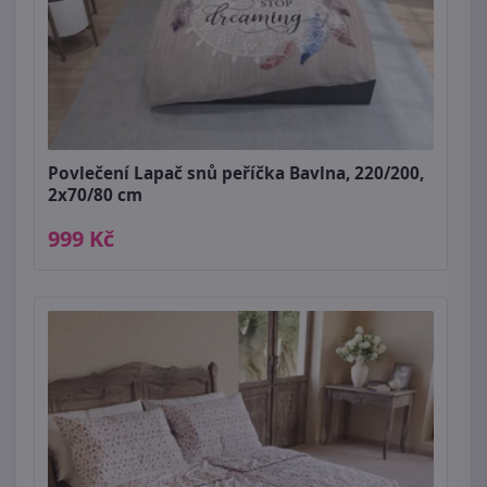
Povlečení Lapač snů peříčka Bavlna, 220/200,
2x70/80 cm
999 Kč