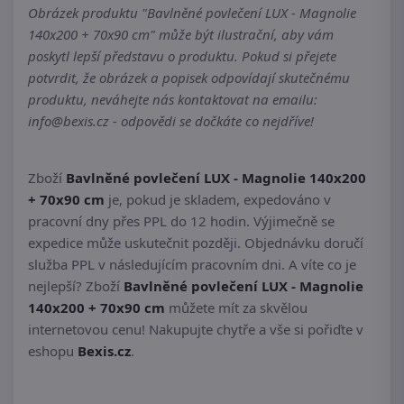
Obrázek produktu "Bavlněné povlečení LUX - Magnolie
140x200 + 70x90 cm" může být ilustrační, aby vám
poskytl lepší představu o produktu. Pokud si přejete
potvrdit, že obrázek a popisek odpovídají skutečnému
produktu, neváhejte nás kontaktovat na emailu:
info@bexis.cz - odpovědi se dočkáte co nejdříve!
Zboží
Bavlněné povlečení LUX - Magnolie 140x200
+ 70x90 cm
je, pokud je skladem, expedováno v
pracovní dny přes PPL do 12 hodin. Výjimečně se
expedice může uskutečnit později. Objednávku doručí
služba PPL v následujícím pracovním dni. A víte co je
nejlepší? Zboží
Bavlněné povlečení LUX - Magnolie
140x200 + 70x90 cm
můžete mít za skvělou
internetovou cenu! Nakupujte chytře a vše si pořiďte v
eshopu
Bexis.cz
.