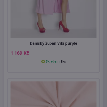
Dámský župan Viki purple
1 169 Kč
Skladem
1ks