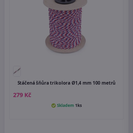
Stáčená šňůra trikolora Ø1,4 mm 100 metrů
279 Kč
Skladem
1ks