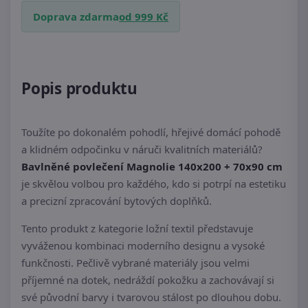
Doprava zdarma
od 999 Kč
Popis produktu
Toužíte po dokonalém pohodlí, hřejivé domácí pohodě
a klidném odpočinku v náruči kvalitních materiálů?
Bavlněné povlečení Magnolie 140x200 + 70x90 cm
je skvělou volbou pro každého, kdo si potrpí na estetiku
a precizní zpracování bytových doplňků.
Tento produkt z kategorie ložní textil představuje
vyváženou kombinaci moderního designu a vysoké
funkčnosti. Pečlivě vybrané materiály jsou velmi
příjemné na dotek, nedráždí pokožku a zachovávají si
své původní barvy i tvarovou stálost po dlouhou dobu.