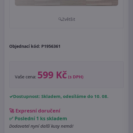
Zvětšit
Objednací kód:
P1956361
599 Kč
Vaše cena:
(s DPH)
Dostupnost: Skladem, odesíláme do 10. 08.
🚀 Expresní doručení
✅ Poslední 1 ks skladem
Dodavatel nyní další kusy nemá!