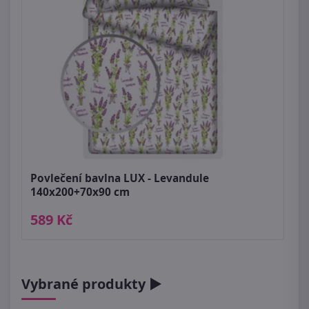
Povlečení bavlna LUX - Levandule
140x200+70x90 cm
589 Kč
Vybrané produkty ►