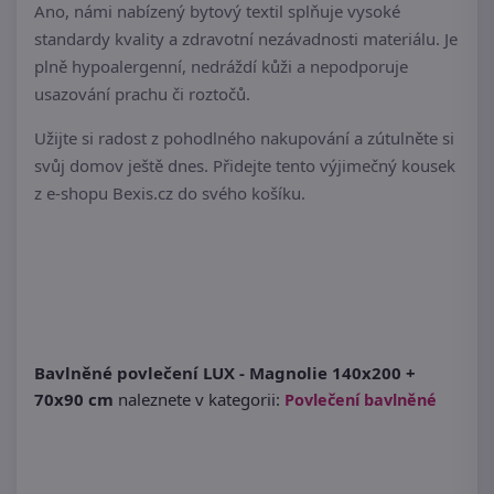
Ano, námi nabízený bytový textil splňuje vysoké
standardy kvality a zdravotní nezávadnosti materiálu. Je
plně hypoalergenní, nedráždí kůži a nepodporuje
usazování prachu či roztočů.
Užijte si radost z pohodlného nakupování a zútulněte si
svůj domov ještě dnes. Přidejte tento výjimečný kousek
z e-shopu Bexis.cz do svého košíku.
Bavlněné povlečení LUX - Magnolie 140x200 +
70x90 cm
naleznete v kategorii:
Povlečení bavlněné