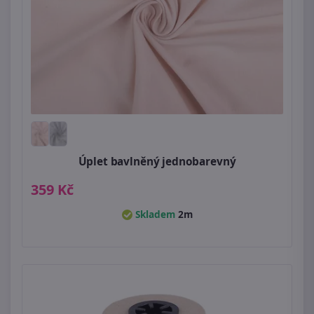
Úplet bavlněný jednobarevný
359 Kč
Skladem
2m