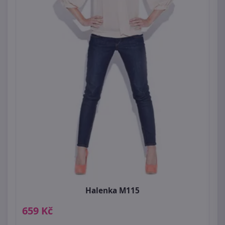
Halenka M115
659 Kč