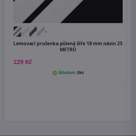
+
Lemovací pruženka půlená šíře 18 mm návin 25
METRŮ
229 Kč
Skladem
3ks