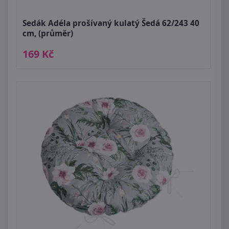
Sedák Adéla prošívaný kulatý Šedá 62/243 40
cm, (průměr)
169 Kč