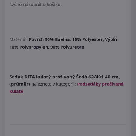
svého nákupního košíku.
Materiál:
Povrch 90% Bavlna, 10% Polyester, Výplň
10% Polypropylen, 90% Polyuretan
Sedák DITA kulatý prošívaný Šedá 62/401 40 cm,
(průměr)
naleznete v kategorii:
Podsedáky prošívané
kulaté