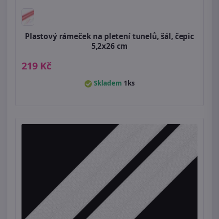
Plastový rámeček na pletení tunelů, šál, čepic
5,2x26 cm
219 Kč
Skladem
1ks