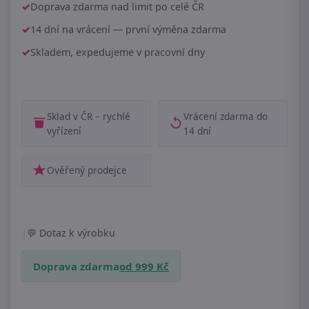
Doprava zdarma nad limit po celé ČR
14 dní na vrácení — první výměna zdarma
Skladem, expedujeme v pracovní dny
Sklad v ČR – rychlé
Vrácení zdarma do
vyřízení
14 dní
Ověřený prodejce
|
Dotaz k výrobku
Doprava zdarma
od 999 Kč