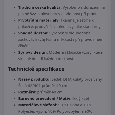
Tradiční česká kvalita:
Vyrobeno s důrazem na
pevné švy, stálost barev a odolnost při praní.
Prvotřídní materiály:
Tkanina je šetrná k
pokožce, prodyšná a splňuje vysoké standardy.
Snadná údržba:
Výrobek si dlouhodobě
zachovává svůj tvar a měkkost i při pravidelném
čištění.
Stylový design:
Moderní i klasické vzory, které
vkusně doladí každou místnost.
Technické specifikace
Název produktu:
Sedák DITA kulatý prošívaný
Šedá 62/401 průměr 40 cm
Rozměry:
průměr 40 cm
Barevné provedení / Motiv:
šedý květ
Materiálové složení:
90% Bavlna a 10%
Polyester, výplň: 10% Polypropylen a 90%