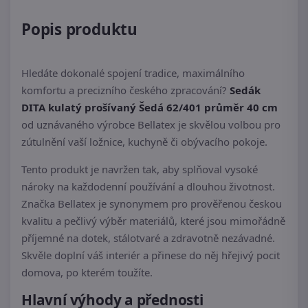
Popis produktu
Hledáte dokonalé spojení tradice, maximálního
komfortu a precizního českého zpracování?
Sedák
DITA kulatý prošívaný Šedá 62/401 průměr 40 cm
od uznávaného výrobce Bellatex je skvělou volbou pro
zútulnění vaší ložnice, kuchyně či obývacího pokoje.
Tento produkt je navržen tak, aby splňoval vysoké
nároky na každodenní používání a dlouhou životnost.
Značka Bellatex je synonymem pro prověřenou českou
kvalitu a pečlivý výběr materiálů, které jsou mimořádně
příjemné na dotek, stálotvaré a zdravotně nezávadné.
Skvěle doplní váš interiér a přinese do něj hřejivý pocit
domova, po kterém toužíte.
Hlavní výhody a přednosti