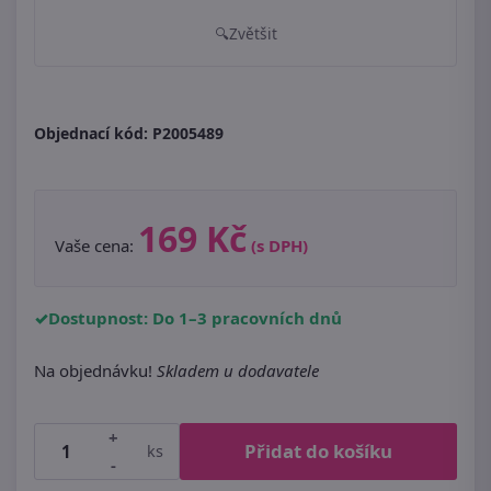
Zvětšit
Objednací kód:
P2005489
169 Kč
Vaše cena:
(s DPH)
Dostupnost: Do 1–3 pracovních dnů
Na objednávku!
Skladem u dodavatele
+
Přidat do košíku
ks
-