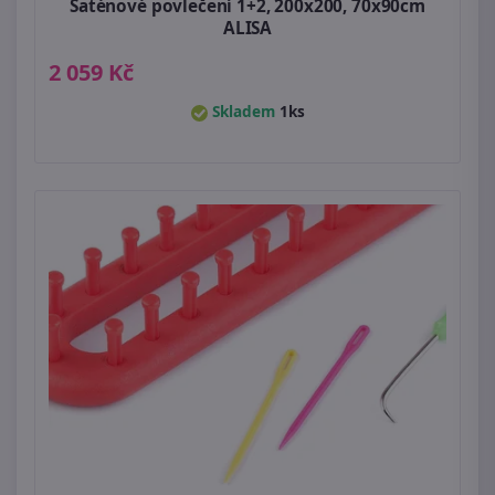
Saténové povlečení 1+2, 200x200, 70x90cm
ALISA
2 059 Kč
Skladem
1ks