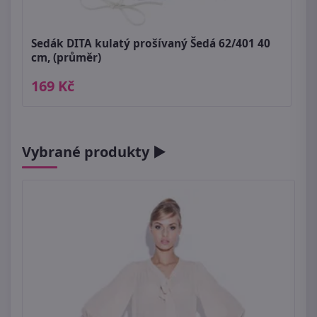
Sedák DITA kulatý prošívaný Šedá 62/401 40
cm, (průměr)
169 Kč
Vybrané produkty ►