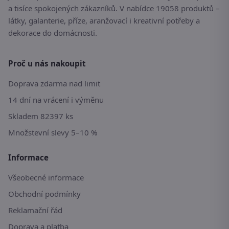
a tisíce spokojených zákazníků. V nabídce 19058 produktů –
látky, galanterie, příze, aranžovací i kreativní potřeby a
dekorace do domácnosti.
Proč u nás nakoupit
Doprava zdarma nad limit
14 dní na vrácení i výměnu
Skladem 82397 ks
Množstevní slevy 5–10 %
Informace
Všeobecné informace
Obchodní podmínky
Reklamační řád
Doprava a platba