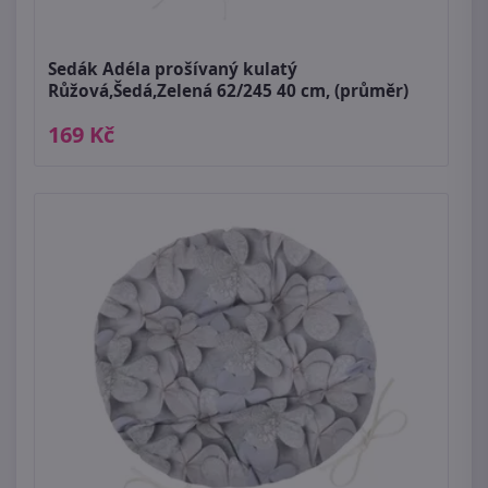
Sedák Adéla prošívaný kulatý
Růžová,Šedá,Zelená 62/245 40 cm, (průměr)
169 Kč