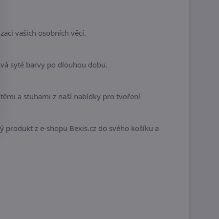
aci vašich osobních věcí.
ová syté barvy po dlouhou dobu.
ěmi a stuhami z naší nabídky pro tvoření
ivý produkt z e-shopu Bexis.cz do svého košíku a