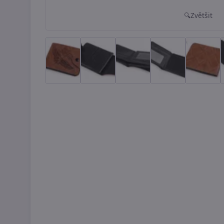
Zvětšit