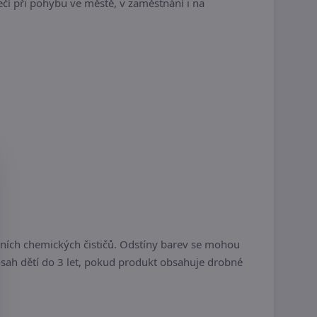
ečí při pohybu ve městě, v zaměstnání i na
vních chemických čističů. Odstíny barev se mohou
dosah dětí do 3 let, pokud produkt obsahuje drobné