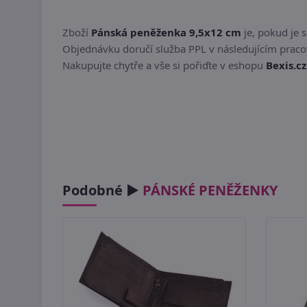
Zboží
Pánská peněženka 9,5x12 cm
je, pokud je 
Objednávku doručí služba PPL v následujícím pracov
Nakupujte chytře a vše si pořiďte v eshopu
Bexis.cz
Podobné ►
PÁNSKÉ PENĚŽENKY