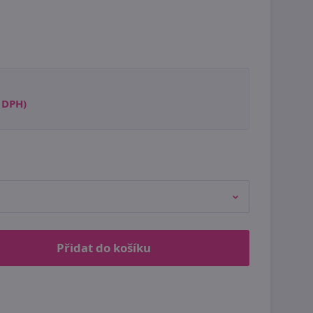
s DPH)
Přidat do košíku