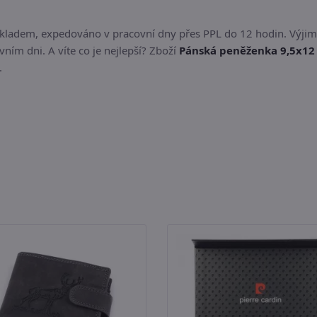
skladem, expedováno v pracovní dny přes PPL do 12 hodin. Výjim
ním dni. A víte co je nejlepší? Zboží
Pánská peněženka 9,5x12
.