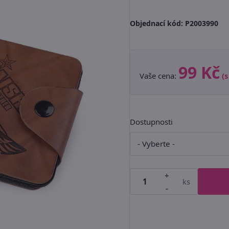
Objednací kód:
P2003990
99 Kč
Vaše cena:
(
Dostupnosti
+
ks
-