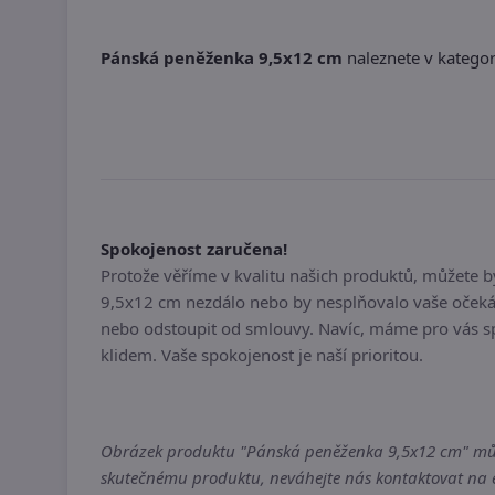
Pánská peněženka 9,5x12 cm
naleznete v kategori
Spokojenost zaručena!
Protože věříme v kvalitu našich produktů, můžete 
9,5x12 cm nezdálo nebo by nesplňovalo vaše očekáv
nebo odstoupit od smlouvy. Navíc, máme pro vás sp
klidem. Vaše spokojenost je naší prioritou.
Obrázek produktu "Pánská peněženka 9,5x12 cm" může b
skutečnému produktu, neváhejte nás kontaktovat na em