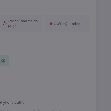
Vrácení zdarma do
Ověřený prodejce
14 dní
 Kč
kýkoliv outfit.