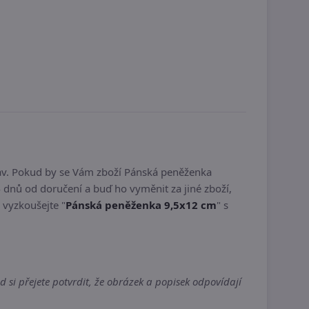
av. Pokud by se Vám zboží Pánská peněženka
dnů od doručení a buď ho vyměnit za jiné zboží,
a vyzkoušejte "
Pánská peněženka 9,5x12 cm
" s
si přejete potvrdit, že obrázek a popisek odpovídají