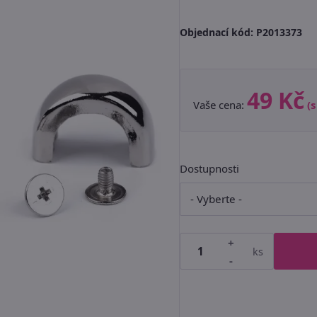
Objednací kód:
P2013373
49 Kč
Vaše cena:
(
Dostupnosti
+
ks
-