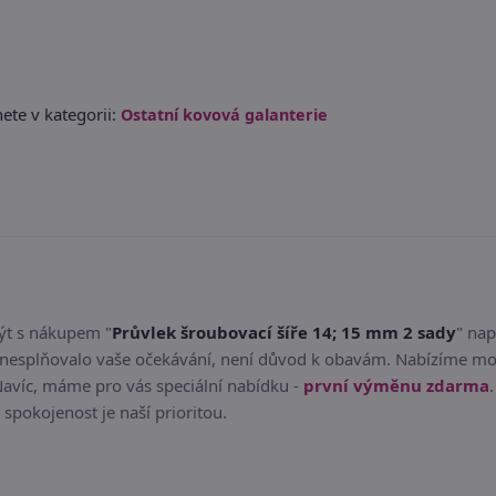
ete v kategorii:
Ostatní kovová galanterie
být s nákupem "
Průvlek šroubovací šíře 14; 15 mm 2 sady
" nap
nesplňovalo vaše očekávání, není důvod k obavám. Nabízíme mož
Navíc, máme pro vás speciální nabídku -
první výměnu zdarma
 spokojenost je naší prioritou.