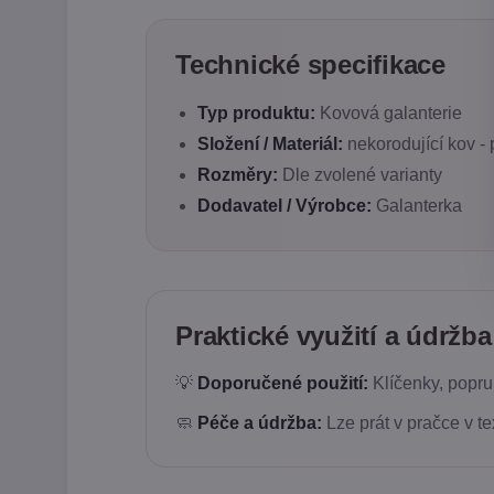
Technické specifikace
Typ produktu:
Kovová galanterie
Složení / Materiál:
nekorodující kov - 
Rozměry:
Dle zvolené varianty
Dodavatel / Výrobce:
Galanterka
Praktické využití a údržba
💡
Doporučené použití:
Klíčenky, popru
🧼
Péče a údržba:
Lze prát v pračce v te