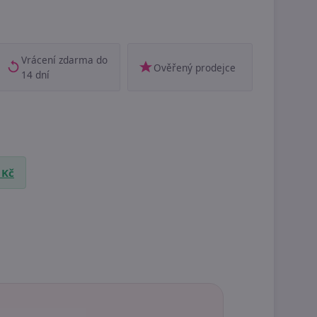
Vrácení zdarma do
Ověřený prodejce
14 dní
 Kč