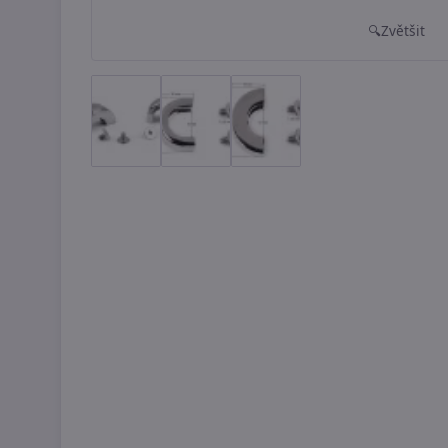
Zvětšit