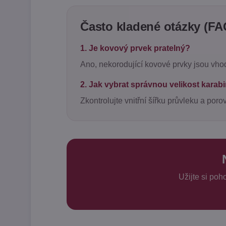
Často kladené otázky (FA
1. Je kovový prvek pratelný?
Ano, nekorodující kovové prvky jsou vho
2. Jak vybrat správnou velikost karab
Zkontrolujte vnitřní šířku průvleku a poro
Užijte si po