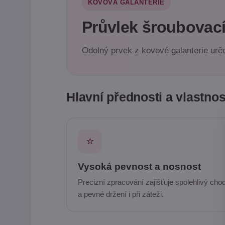
KOVOVÁ GALANTERIE
Průvlek šroubovací
Odolný prvek z kovové galanterie urč
Hlavní přednosti a vlastnos
⭐
Vysoká pevnost a nosnost
Precizní zpracování zajišťuje spolehlivý cho
a pevné držení i při záteži.