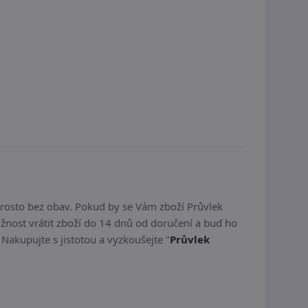
rosto bez obav. Pokud by se Vám zboží Průvlek
nost vrátit zboží do 14 dnů od doručení a buď ho
. Nakupujte s jistotou a vyzkoušejte "
Průvlek