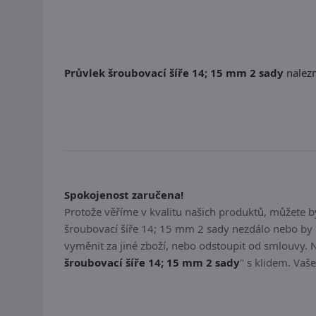
Průvlek šroubovací šíře 14; 15 mm 2 sady
nalezn
Spokojenost zaručena!
Protože věříme v kvalitu našich produktů, můžete 
šroubovací šíře 14; 15 mm 2 sady nezdálo nebo by 
vyměnit za jiné zboží, nebo odstoupit od smlouvy. 
šroubovací šíře 14; 15 mm 2 sady
" s klidem. Vaše