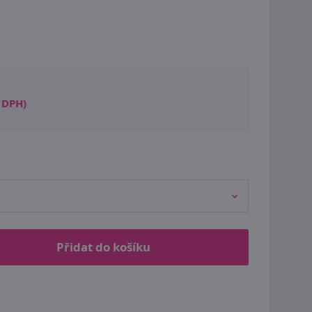
s DPH)
Přidat do košíku