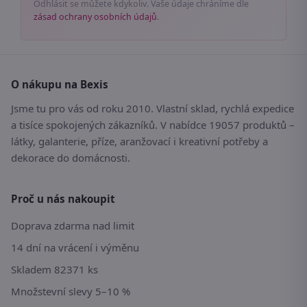
Odhlásit se můžete kdykoliv. Vaše údaje chráníme dle
zásad ochrany osobních údajů
.
O nákupu na Bexis
Jsme tu pro vás od roku 2010. Vlastní sklad, rychlá expedice
a tisíce spokojených zákazníků. V nabídce 19057 produktů –
látky, galanterie, příze, aranžovací i kreativní potřeby a
dekorace do domácnosti.
Proč u nás nakoupit
Doprava zdarma nad limit
14 dní na vrácení i výměnu
Skladem 82371 ks
Množstevní slevy 5–10 %