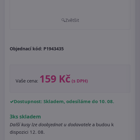
Zvětšit
Objednací kód:
P1943435
159 Kč
Vaše cena:
(s DPH)
Dostupnost: Skladem, odesíláme do 10. 08.
3ks skladem
Další kusy lze doobjednat u dodavatele
a budou k
dispozici 12. 08.