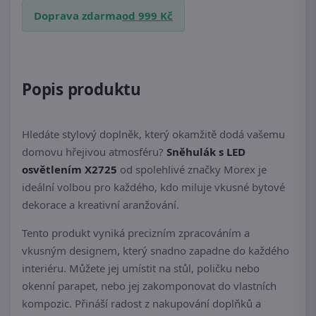
Doprava zdarma
od 999 Kč
Popis produktu
Hledáte stylový doplněk, který okamžitě dodá vašemu
domovu hřejivou atmosféru?
Sněhulák s LED
osvětlením X2725
od spolehlivé značky Morex je
ideální volbou pro každého, kdo miluje vkusné bytové
dekorace a kreativní aranžování.
Tento produkt vyniká precizním zpracováním a
vkusným designem, který snadno zapadne do každého
interiéru. Můžete jej umístit na stůl, poličku nebo
okenní parapet, nebo jej zakomponovat do vlastních
kompozic. Přináší radost z nakupování doplňků a