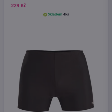
229 Kč
Skladem
4ks