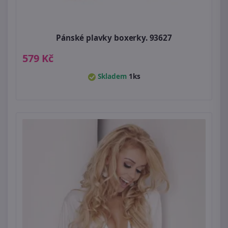
Pánské plavky boxerky. 93627
579 Kč
Skladem
1ks