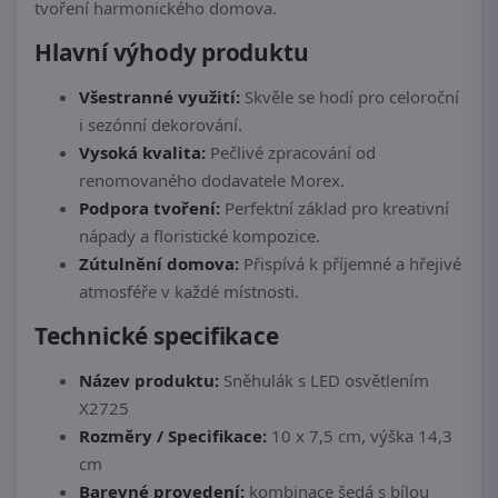
tvoření harmonického domova.
Hlavní výhody produktu
Všestranné využití:
Skvěle se hodí pro celoroční
i sezónní dekorování.
Vysoká kvalita:
Pečlivé zpracování od
renomovaného dodavatele Morex.
Podpora tvoření:
Perfektní základ pro kreativní
nápady a floristické kompozice.
Zútulnění domova:
Přispívá k příjemné a hřejivé
atmosféře v každé místnosti.
Technické specifikace
Název produktu:
Sněhulák s LED osvětlením
X2725
Rozměry / Specifikace:
10 x 7,5 cm, výška 14,3
cm
Barevné provedení:
kombinace šedá s bílou