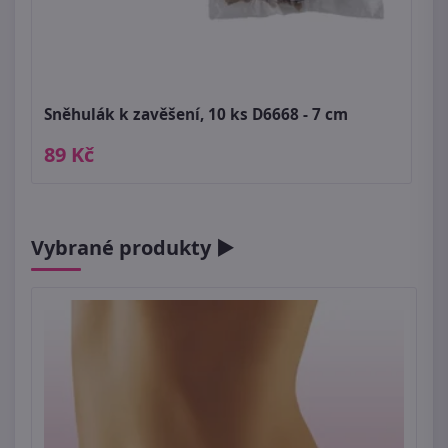
Sněhulák k zavěšení, 10 ks D6668 - 7 cm
89 Kč
Vybrané produkty ►