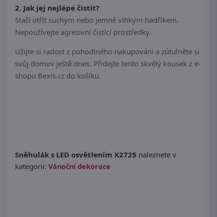
2. Jak jej nejlépe čistit?
Stačí otřít suchým nebo jemně vlhkým hadříkem.
Nepoužívejte agresivní čistící prostředky.
Užijte si radost z pohodlného nakupování a zútulněte si
svůj domov ještě dnes. Přidejte tento skvělý kousek z e-
shopu Bexis.cz do košíku.
Sněhulák s LED osvětlením X2725
naleznete v
kategorii:
Vánoční dekorace