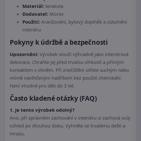
Materiál:
terakota
Dodavatel:
Morex
Použití:
Aranžování, bytový doplněk a zútulnění
interiéru
Pokyny k údržbě a bezpečnosti
Upozornění:
Výrobek slouží výhradně jako interiérová
dekorace. Chraňte jej před trvalou vlhkostí a přímým
kontaktem s ohněm. Při znečištění otřete suchým nebo
mírně navlhčeným hadříkem bez použití chemikálií.
Není vhodné pro děti do 3 let.
Často kladené otázky (FAQ)
1. Je tento výrobek odolný?
Ano, při správném zachování v interiéru si zachová svůj
vzhled po dlouhou dobu. Vyhněte se trvalému dešti a
mrazu.