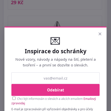
29 Kč
×
💌
Inspirace do schránky
Nové vzory, návody a nápady na šití, pletení a
tvoření – a první se dozvíte o slevách.
Odebírat
Chci být informován o slevách a akcích emailem
Emailový
zpravodaj
E-mail je zpracováván při vyřizování objednávky a pro účely