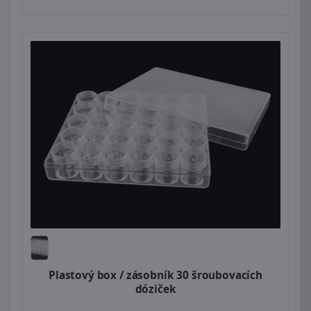
Plastový box / zásobník 30 šroubovacích
dóziček