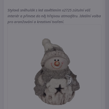
Stylová sněhulák s led osvětlením x2725 zútulní váš
interiér a přinese do něj hřejivou atmosféru. Ideální volba
pro aranžování a kreativní tvoření.