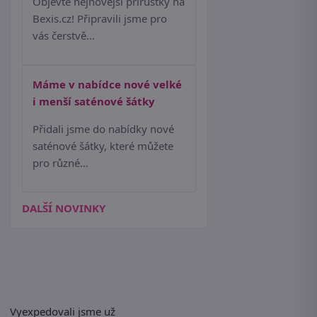
Objevte nejnovější přírůstky na
Bexis.cz! Připravili jsme pro
vás čerstvě…
Máme v nabídce nové velké
i menší saténové šátky
Přidali jsme do nabídky nové
saténové šátky, které můžete
pro různé…
DALŠÍ NOVINKY
Vyexpedovali jsme už