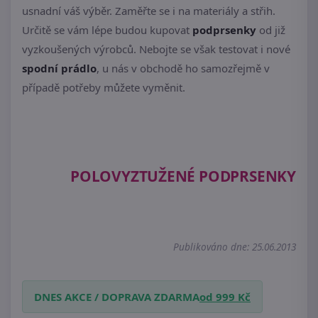
usnadní váš výběr. Zaměřte se i na materiály a střih.
Určitě se vám lépe budou kupovat
podprsenky
od již
vyzkoušených výrobců. Nebojte se však testovat i nové
spodní prádlo
, u nás v obchodě ho samozřejmě v
případě potřeby můžete vyměnit.
POLOVYZTUŽENÉ PODPRSENKY
Publikováno dne: 25.06.2013
DNES AKCE / DOPRAVA ZDARMA
od 999 Kč