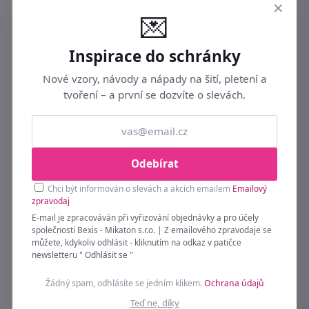
×
💌
Kreativní svět
Zajímavosti
Inspirace do schránky
Poradna
Nové vzory, návody a nápady na šití, pletení a
tvoření – a první se dozvíte o slevách.
Dětský svět
Kvalitní prádlo
Prsa a podprsenky
Odebírat
Pro ženy
Chci být informován o slevách a akcích emailem
Emailový
zpravodaj
Erotika
E-mail je zpracováván při vyřizování objednávky a pro účely
společnosti Bexis - Mikaton s.r.o. | Z emailového zpravodaje se
Nové prádelko přidáno
můžete, kdykoliv odhlásit - kliknutím na odkaz v patičce
newsletteru " Odhlásit se "
Módní trendy
Žádný spam, odhlásíte se jedním klikem.
Ochrana údajů
Parfémy a kosmetika
Teď ne, díky