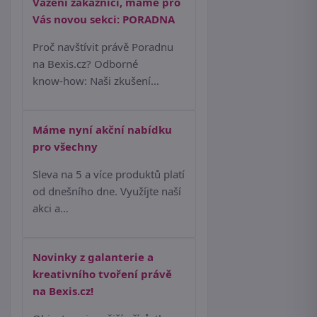
Vážení zákazníci, máme pro
Vás novou sekci: PORADNA
Proč navštívit právě Poradnu
na Bexis.cz? Odborné
know‑how: Naši zkušení…
Máme nyní akční nabídku
pro všechny
Sleva na 5 a více produktů platí
od dnešního dne. Využíjte naší
akci a…
Novinky z galanterie a
kreativního tvoření právě
na Bexis.cz!