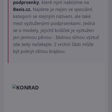
podprsenky
, které nyní nabízíme na
Bexis.cz.
Najdete je nejen ve speciální
kategorii se stejným názvem, ale také
mezi vyztuženými podprsenkami. Jedná
se o modely, jejichž košíček je vyztužen
jen jemnou pěnou - žádnou silnou výztuž
zde tedy nečekejte. Z vrchní části může
být pokryt všitou krajkou.