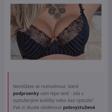
Nemůžete se rozhodnout, které
podprsenky
vám lépe sedí - zda s
vyztuženými košíčky nebo bez výztuže?
Pak si zkuste obléknout
polovyztužené