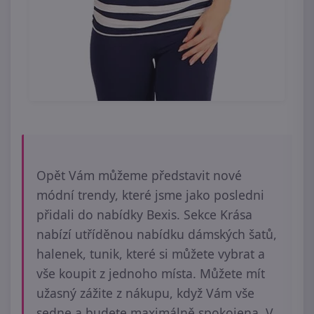
Opět Vám můžeme představit nové
módní trendy, které jsme jako posledni
přidali do nabídky Bexis. Sekce Krása
nabízí utříděnou nabídku dámských šatů,
halenek, tunik, které si můžete vybrat a
vše koupit z jednoho místa. Můžete mít
užasný zážite z nákupu, když Vám vše
sedne a budete maximálně spokojena. V