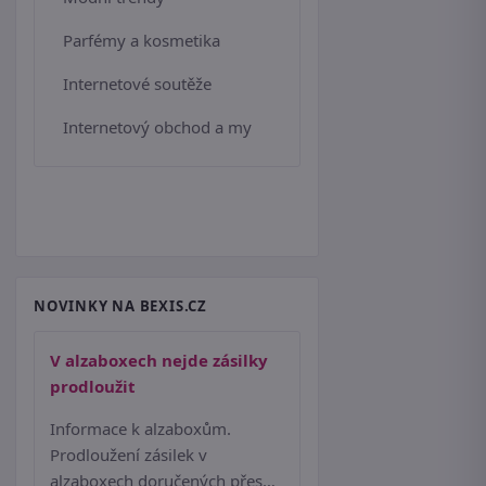
Parfémy a kosmetika
Internetové soutěže
Internetový obchod a my
NOVINKY NA BEXIS.CZ
V alzaboxech nejde zásilky
prodloužit
Informace k alzaboxům.
Prodloužení zásilek v
alzaboxech doručených přes…