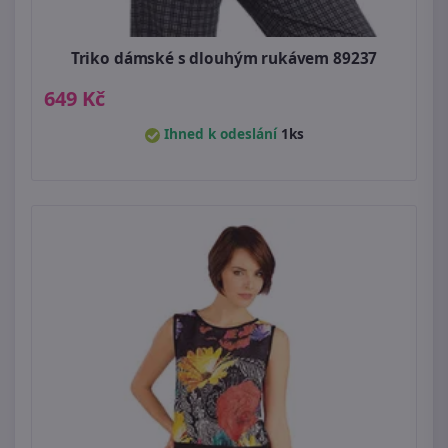
Triko dámské s dlouhým rukávem 89237
649 Kč
Ihned k odeslání
1ks