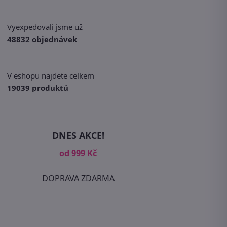
Vyexpedovali jsme už
48832 objednávek
V eshopu najdete celkem
19039 produktů
DNES AKCE!
od 999 Kč
DOPRAVA ZDARMA