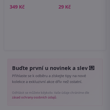
349 Kč
29 Kč
1
Buďte první u novinek a slev 💌
Přihlaste se k odběru a získejte tipy na nové
kolekce a exkluzivní akce dřív než ostatní.
Odhlásit se můžete kdykoliv. Vaše údaje chráníme dle
zásad ochrany osobních údajů
.