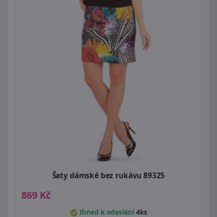
Šaty dámské bez rukávu 89325
869 Kč
Ihned k odeslání
4ks