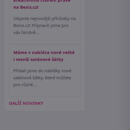
kreativního tvoření právě
na Bexis.cz!
Objevte nejnovější přírůstky na
Bexis.cz! Připravili jsme pro
vás čerstvě…
Máme v nabídce nové velké
i menší saténové šátky
Přidali jsme do nabídky nové
saténové šátky, které můžete
pro různé…
DALŠÍ NOVINKY