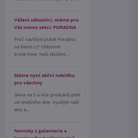
Vážení zákazníci, máme pro
Vás novou sekci: PORADNA
Proč navštívit právě Poradnu
na Bexis.cz? Odborné
know‑how: Naši zkušení…
Máme nyní akční nabídku
pro všechny
Sleva na 5 a více produktů platí
od dnešního dne. Využíjte naší
akci a…
Novinky z galanterie a