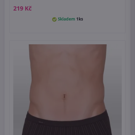
219 Kč
Skladem
1ks