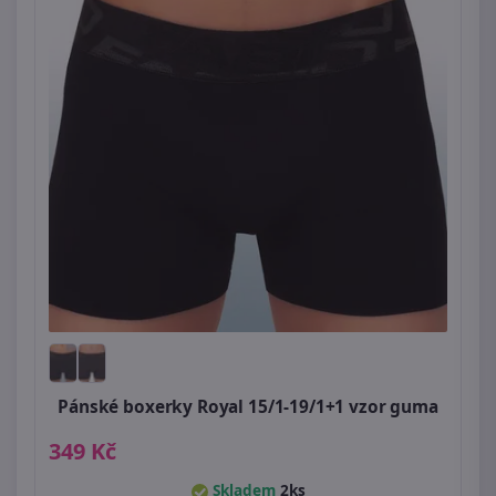
Pánské boxerky Royal 15/1-19/1+1 vzor guma
349 Kč
Skladem
2ks