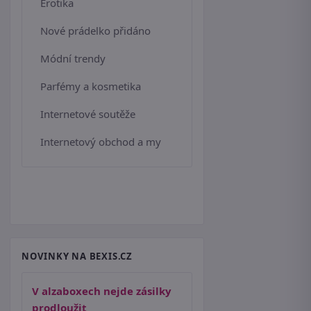
Erotika
Nové prádelko přidáno
Módní trendy
Parfémy a kosmetika
Internetové soutěže
Internetový obchod a my
NOVINKY NA BEXIS.CZ
V alzaboxech nejde zásilky
prodloužit