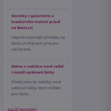
Novinky z galanterie a
kreativního tvoření právě
na Bexis.cz!
Objevte nejnovější přírůstky na
Bexis.cz! Připravili jsme pro
vás čerstvě…
Máme v nabídce nové velké
i menší saténové šátky
Přidali jsme do nabídky nové
saténové šátky, které můžete
pro různé…
DALŠÍ NOVINKY