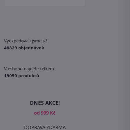
Vyexpedovali jsme už
48829 objednávek
V eshopu najdete celkem
19050 produktů
DNES AKCE!
od 999 Kč
DOPRAVA ZDARMA