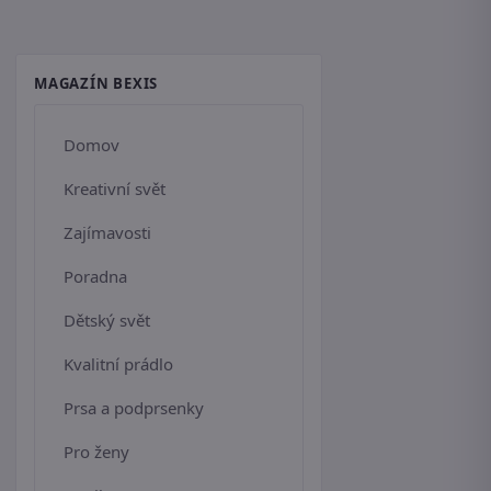
MAGAZÍN BEXIS
Domov
Kreativní svět
Zajímavosti
Poradna
Dětský svět
Kvalitní prádlo
Prsa a podprsenky
Pro ženy