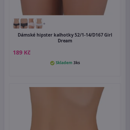
+
Dámské hipster kalhotky 52/1-14/D167 Girl
Dream
189 Kč
Skladem
3ks