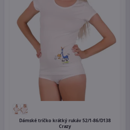
Dámské tričko krátký rukáv 52/1-86/D138
Crazy