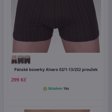
Pánské boxerky Alvaro 02/1-13/232 proužek
299 Kč
Skladem
1ks