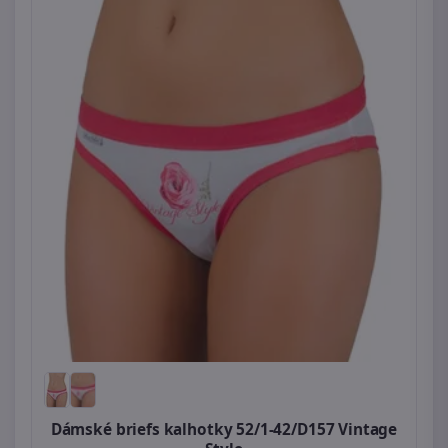
Dámské briefs kalhotky 52/1-42/D157 Vintage