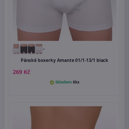
+
Pánské boxerky Amante 01/1-13/1 black
269 Kč
Skladem
8ks