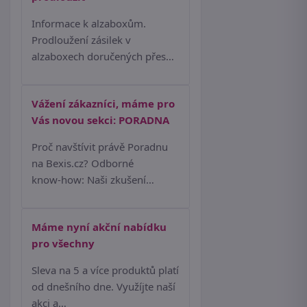
Informace k alzaboxům.
Prodloužení zásilek v
alzaboxech doručených přes…
Vážení zákazníci, máme pro
Vás novou sekci: PORADNA
Proč navštívit právě Poradnu
na Bexis.cz? Odborné
know‑how: Naši zkušení…
Máme nyní akční nabídku
pro všechny
Sleva na 5 a více produktů platí
od dnešního dne. Využíjte naší
akci a…