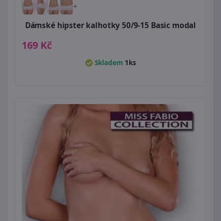
+
Dámské hipster kalhotky 50/9-15 Basic modal
169 Kč
Skladem
1ks