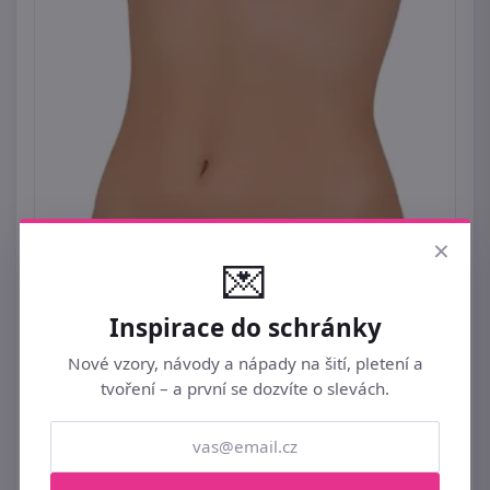
×
💌
Inspirace do schránky
Nové vzory, návody a nápady na šití, pletení a
tvoření – a první se dozvíte o slevách.