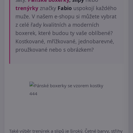
trenýrky
značky
Fabio
uspokojí každého
muže. V našem e-shopu si můžete vybrat
z celé řady kvalitních a moderních
boxerek, které budou ty vaše oblíbené?
Kostkované, mřížkované, jednobarevné,
proužkované nebo s obrázkem?
Také výběr trenýrek a slipů je široký. Četné barvy, střihy