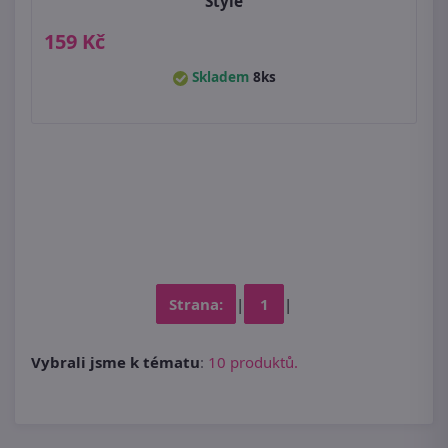
Style
159 Kč
Skladem
8ks
Strana:
|
1
|
Vybrali jsme k tématu
:
10 produktů.