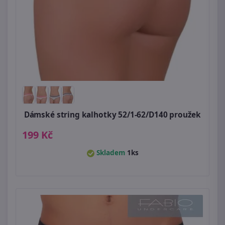
Dámské string kalhotky 52/1-62/D140 proužek
199 Kč
Skladem
1ks