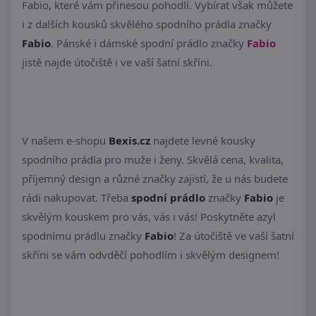
Fabio, které vám přinesou pohodlí. Vybírat však můžete
i z dalších kousků skvělého spodního prádla značky
Fabio
. Pánské i dámské spodní prádlo značky
Fabio
jistě najde útočiště i ve vaší šatní skříni.
V našem e-shopu
Bexis.cz
najdete levné kousky
spodního prádla pro muže i ženy. Skvělá cena, kvalita,
příjemný design a různé značky zajistí, že u nás budete
rádi nakupovat. Třeba
spodní prádlo
značky
Fabio
je
skvělým kouskem pro vás, vás i vás! Poskytněte azyl
spodnímu prádlu značky
Fabio
! Za útočiště ve vaší šatní
skříni se vám odvděčí pohodlím i skvělým designem!