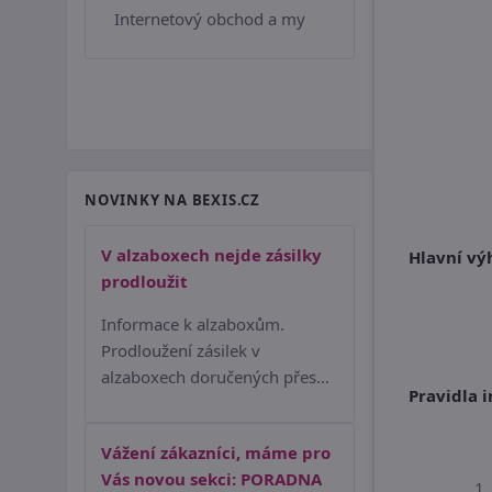
Internetový obchod a my
NOVINKY NA BEXIS.CZ
V alzaboxech nejde zásilky
Hlavní vý
prodloužit
Informace k alzaboxům.
Prodloužení zásilek v
alzaboxech doručených přes…
Pravidla 
Vážení zákazníci, máme pro
Vás novou sekci: PORADNA
1.