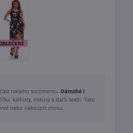
u část našeho sortimentu.
Dámské i
ka, kalhoty, mikiny a další textil. Tato
rvé nebo nakoupit znovu.