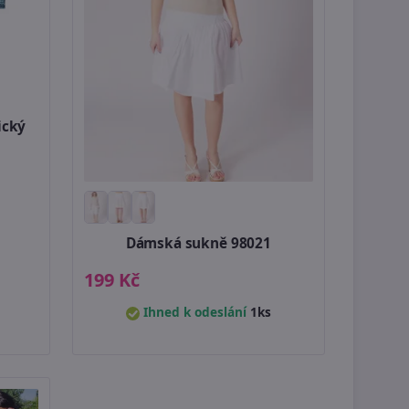
ický
Dámská sukně 98021
199 Kč
Ihned k odeslání
1ks