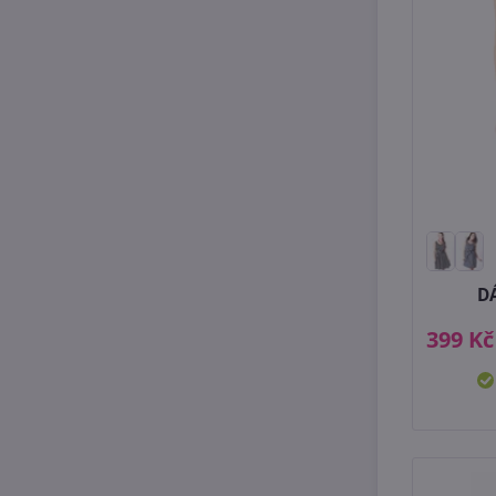
D
399 Kč