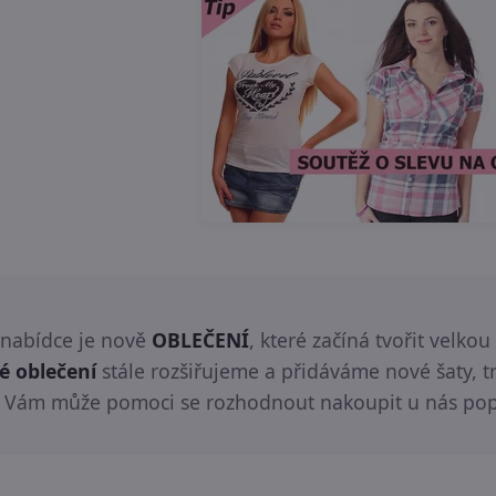
 nabídce je nově
OBLEČENÍ
, které začíná tvořit velko
é oblečení
stále rozšiřujeme a přidáváme nové šaty, trič
 Vám může pomoci se rozhodnout nakoupit u nás pop