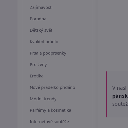
Zajímavosti
Poradna
Dětský svět
Kvalitní prádlo
Prsa a podprsenky
Pro ženy
Erotika
Nové prádelko přidáno
V naší
pánsk
Módní trendy
soutěž
Parfémy a kosmetika
Internetové soutěže