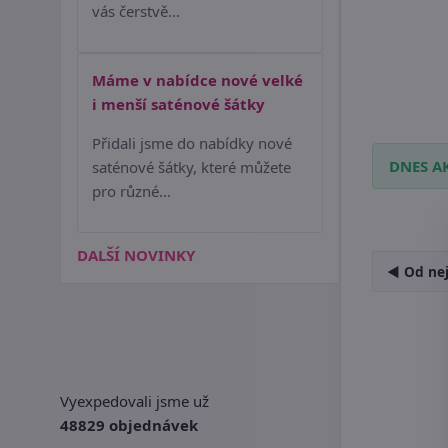
vás čerstvě…
Máme v nabídce nové velké
i menší saténové šátky
Přidali jsme do nabídky nové
DNES A
saténové šátky, které můžete
pro různé…
DALŠÍ NOVINKY
◄ Od nej
Vyexpedovali jsme už
48829 objednávek