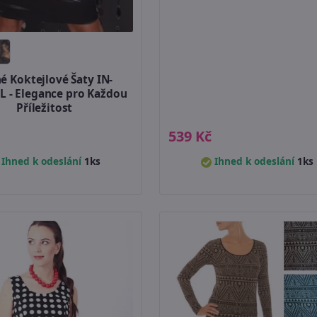
é Koktejlové Šaty IN-
L - Elegance pro Každou
Příležitost
539 Kč
Ihned k odeslání
1ks
Ihned k odeslání
1ks