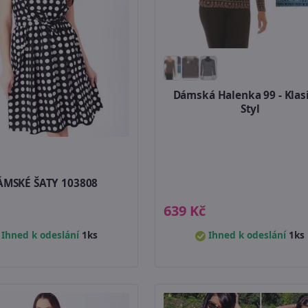
Dámská Halenka 99 - Klas
Styl
ÁMSKÉ ŠATY 103808
639 Kč
Ihned k odeslání
1ks
Ihned k odeslání
1ks