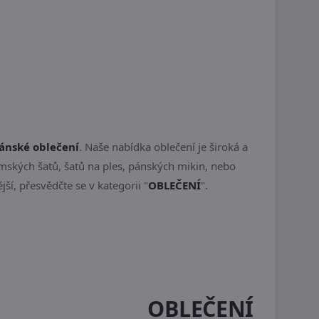
ánské oblečení
. Naše nabídka oblečení je široká a
ámských šatů, šatů na ples, pánských mikin, nebo
ší, přesvědčte se v kategorii "
OBLEČENÍ
".
OBLEČENÍ