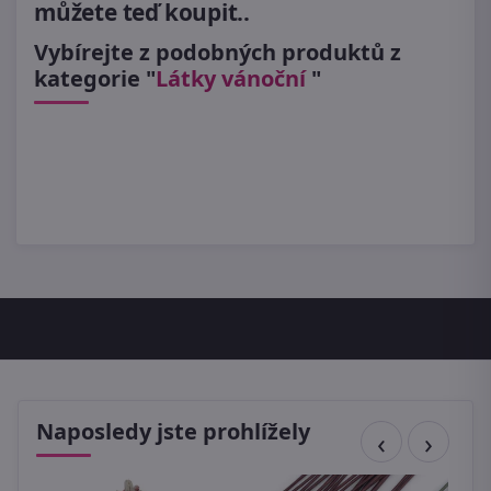
můžete teď koupit..
Vybírejte z podobných produktů z
kategorie "
Látky vánoční
"
Naposledy jste prohlížely