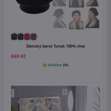
+
Dámský baret Tonak 100% vlna
669 Kč
Skladem
2ks