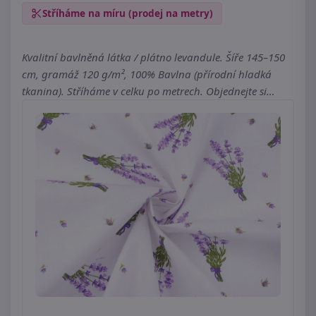
Stříháme na míru (prodej na metry)
Kvalitní bavlněná látka / plátno levandule. Šíře 145–150
cm, gramáž 120 g/m², 100% Bavlna (přírodní hladká
tkanina). Stříháme v celku po metrech. Objednejte si…