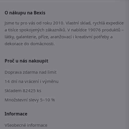
O nákupu na Bexis
Jsme tu pro vás od roku 2010. Vlastní sklad, rychlá expedice
a tisíce spokojených zákazníků. V nabídce 19076 produktů –
látky, galanterie, příze, aranžovací i kreativní potřeby a
dekorace do domácnosti.
Proč u nás nakoupit
Doprava zdarma nad limit
14 dní na vrácení i výměnu
Skladem 82425 ks
Množstevní slevy 5–10 %
Informace
Všeobecné informace