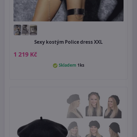
Sexy kostým Police dress XXL
1 219 Kč
Skladem
1ks