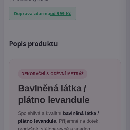
Doprava zdarma
od 999 Kč
Popis produktu
DEKORAČNÍ & ODĚVNÍ METRÁŽ
Bavlněná látka /
plátno levandule
Spolehlivá a kvalitní
bavlněná látka /
plátno levandule
. Příjemné na dotek,
prodyšné, stálobarevné a snadno