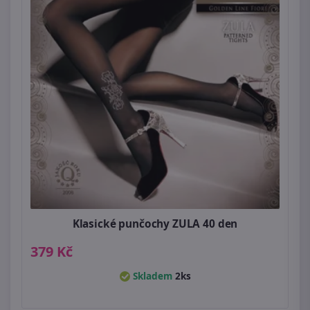
Klasické punčochy ZULA 40 den
379 Kč
Skladem
2ks