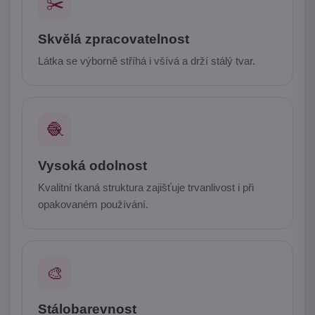
✂️
Skvělá zpracovatelnost
Látka se výborně stříhá i všívá a drží stálý tvar.
🧶
Vysoká odolnost
Kvalitní tkaná struktura zajišťuje trvanlivost i při
opakovaném používání.
🎨
Stálobarevnost