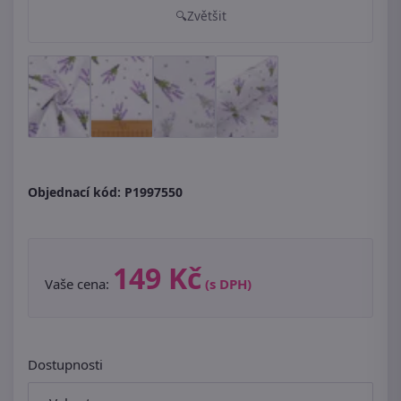
Zvětšit
Objednací kód:
P1997550
149 Kč
Vaše cena:
(s DPH)
Dostupnosti