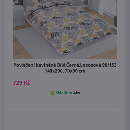
Povlečení bavlněné Bílá,Černá,Lososová 90/153
140x200, 70x90 cm
729 Kč
Skladem
4ks