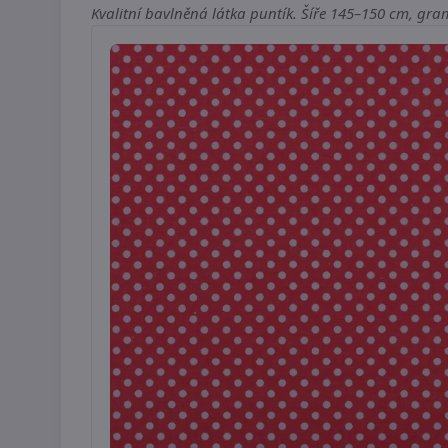
Kvalitní bavlněná látka puntík. Šíře 145–150 cm, gra