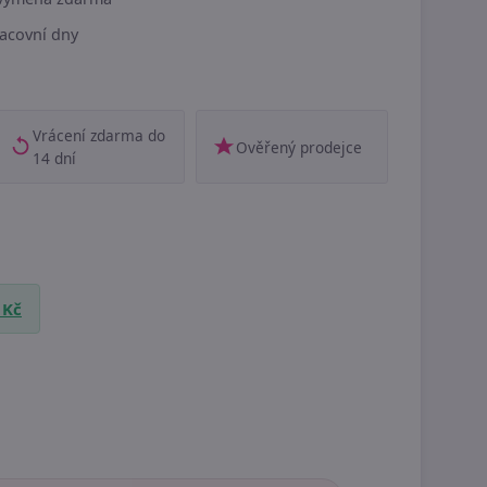
acovní dny
Vrácení zdarma do
Ověřený prodejce
14 dní
 Kč