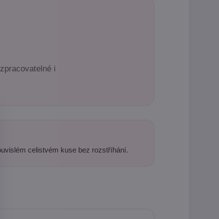
zpracovatelné i
ouvislém celistvém kuse bez rozstříhání.