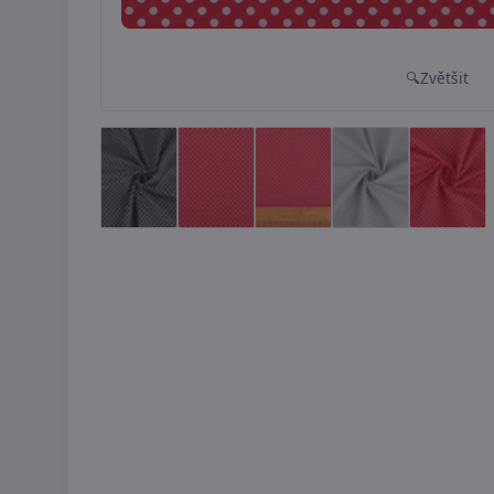
Zvětšit