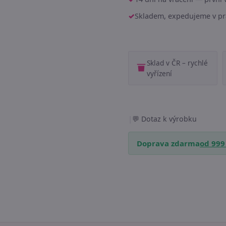
Skladem, expedujeme v pr
Sklad v ČR – rychlé
vyřízení
|
Dotaz k výrobku
Doprava zdarma
od 999