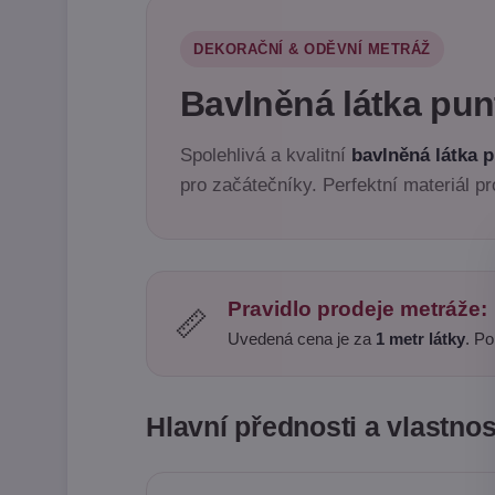
DEKORAČNÍ & ODĚVNÍ METRÁŽ
Bavlněná látka pun
Spolehlivá a kvalitní
bavlněná látka p
pro začátečníky. Perfektní materiál pr
Pravidlo prodeje metráže:
📏
Uvedená cena je za
1 metr látky
. Po
Hlavní přednosti a vlastnos