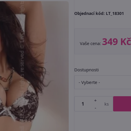
Objednací kód:
LT_18301
349 Kč
Vaše cena:
Dostupnosti
+
ks
-