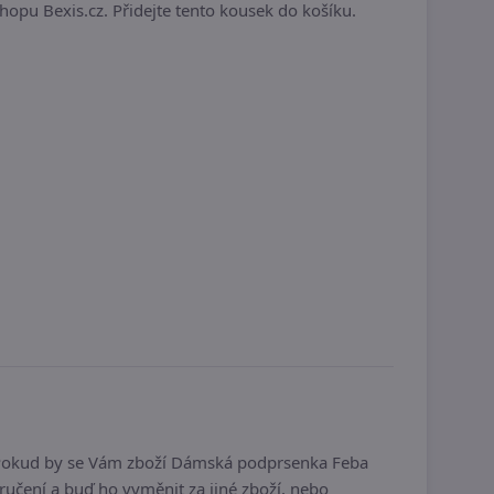
hopu Bexis.cz. Přidejte tento kousek do košíku.
 Pokud by se Vám zboží Dámská podprsenka Feba
učení a buď ho vyměnit za jiné zboží, nebo