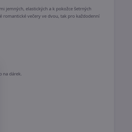
mi jemných, elastických a k pokožce šetrných
čné romantické večery ve dvou, tak pro každodenní
p na dárek.