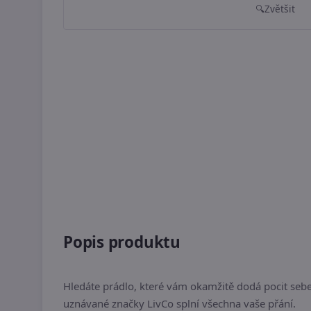
Zvětšit
Popis produktu
Hledáte prádlo, které vám okamžitě dodá pocit seb
uznávané značky LivCo splní všechna vaše přání.