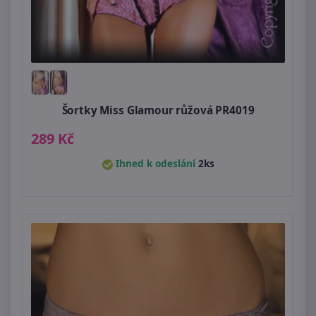
Šortky Miss Glamour růžová PR4019
289 Kč
Ihned k odeslání
2ks