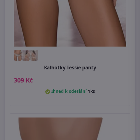
Kalhotky Tessie panty
309 Kč
Ihned k odeslání
1ks