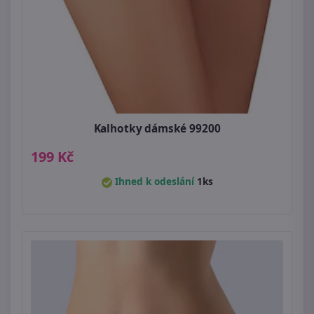
Kalhotky dámské 99200
199 Kč
Ihned k odeslání
1ks