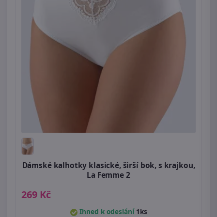
Dámské kalhotky klasické, širší bok, s krajkou,
La Femme 2
269 Kč
Ihned k odeslání
1ks