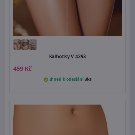
Kalhotky V-4293
459 Kč
Ihned k odeslání
3ks