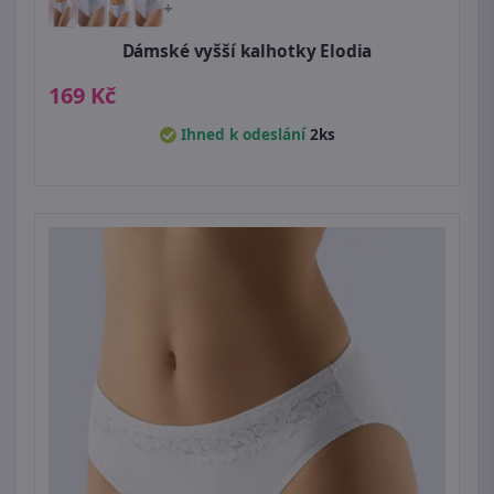
+
Dámské vyšší kalhotky Elodia
169 Kč
Ihned k odeslání
2ks