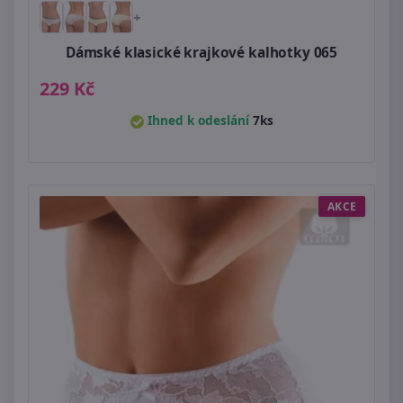
+
Dámské klasické krajkové kalhotky 065
229 Kč
Ihned k odeslání
7ks
AKCE