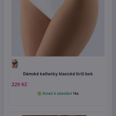
Dámské kalhotky klasické širší bok
229 Kč
Ihned k odeslání
1ks