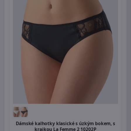
Dámské kalhotky klasické s úzkým bokem, s
krajkou La Femme 2 10202P