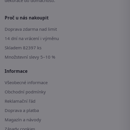
dekorace do domácnosti.
Proč u nás nakoupit
Doprava zdarma nad limit
14 dní na vrácení i výměnu
Skladem 82397 ks
Množstevní slevy 5–10 %
Informace
Všeobecné informace
Obchodní podmínky
Reklamační řád
Doprava a platba
Magazín a návody
Zásady cookies