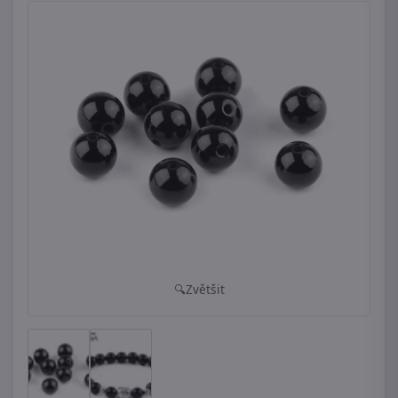
Zvětšit