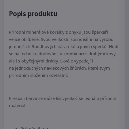
Popis produktu
Přírodní minerálové korálky z onyxu jsou šperkaři
velice oblíbené. Svou velikostí jsou ideální na výrobu
jemnějších Buddhových náramků a jiných šperků. Hodí
se na techniku drátování, v kombinaci s drahými kovy,
ale i s obyčejnými drátky. Skvěle vypadají i
na jednoduchých návlekových šňůrách, které svým
přírodním složením ozvláštní.
Kresba i barva se může lišit, jelikož se jedná o přírodní
materiál.
Průměr: 6 mm