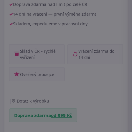
Doprava zdarma nad limit po celé ČR
14 dní na vrácení — první výměna zdarma
Skladem, expedujeme v pracovní dny
Sklad v ČR – rychlé
Vrácení zdarma do
vyřízení
14 dní
Ověřený prodejce
|
Dotaz k výrobku
Doprava zdarma
od 999 Kč