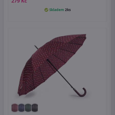
279 Kč
Skladem
2ks