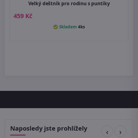
Velký deštník pro rodinu s puntíky
459 Kč
Skladem
4ks
Naposledy jste prohlížely