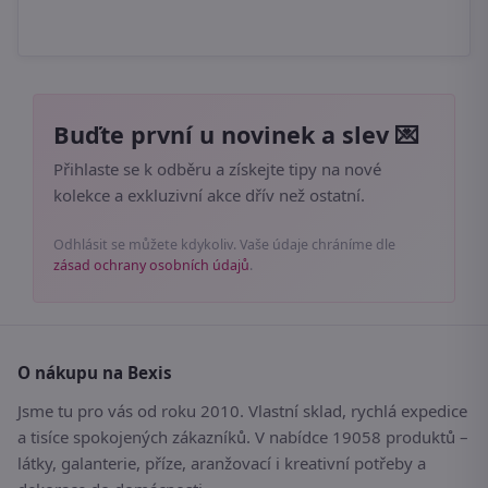
7
Buďte první u novinek a slev 💌
Přihlaste se k odběru a získejte tipy na nové
kolekce a exkluzivní akce dřív než ostatní.
Odhlásit se můžete kdykoliv. Vaše údaje chráníme dle
zásad ochrany osobních údajů
.
O nákupu na Bexis
Jsme tu pro vás od roku 2010. Vlastní sklad, rychlá expedice
a tisíce spokojených zákazníků. V nabídce 19058 produktů –
látky, galanterie, příze, aranžovací i kreativní potřeby a