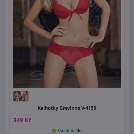
Kalhotky Grevinne V-4156
349 Kč
Skladem
1ks