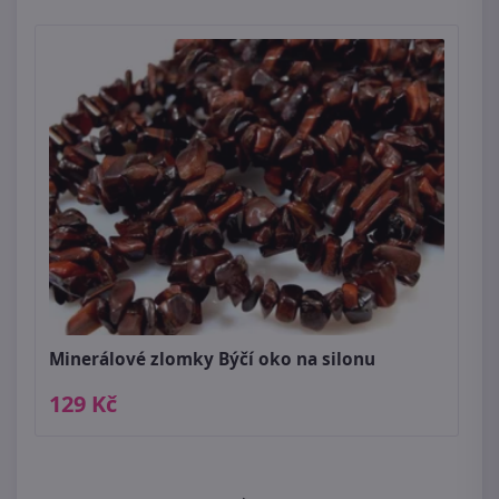
Minerálové zlomky Býčí oko na silonu
129 Kč