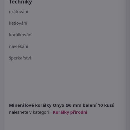
Techniky
drátování
ketlování
korálkování
navlékání
šperkařství
Minerálové korálky Onyx Ø6 mm balení 10 kusů
naleznete v kategorii:
Korálky přírodní