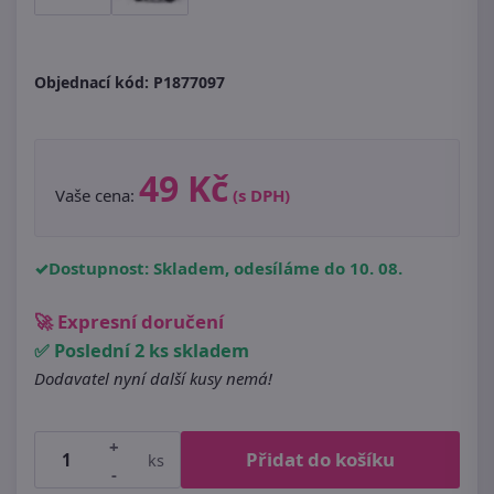
Objednací kód:
P1877097
49 Kč
Vaše cena:
(s DPH)
Dostupnost: Skladem, odesíláme do 10. 08.
🚀 Expresní doručení
✅ Poslední 2 ks skladem
Dodavatel nyní další kusy nemá!
+
Přidat do košíku
ks
-