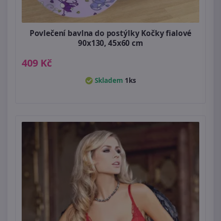
Povlečení bavlna do postýlky Kočky fialové
90x130, 45x60 cm
409 Kč
Skladem
1ks