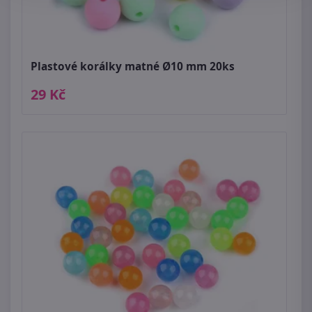
Plastové korálky matné Ø10 mm 20ks
29 Kč