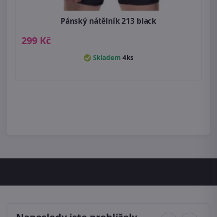
Pánský nátělník 213 black
299 Kč
Skladem
4ks