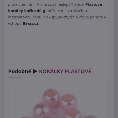
pracovním dni. A víte co je nejlepší? Zboží
Plastové
korálky kočka 40 g
můžete mít za skvělou
internetovou cenu! Nakupujte chytře a vše si pořiďte v
eshopu
Bexis.cz
.
Podobné ►
KORÁLKY PLASTOVÉ