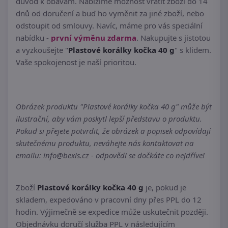
důvod k obavám. Nabízíme možnost vrátit zboží do 14
dnů od doručení a buď ho vyměnit za jiné zboží, nebo
odstoupit od smlouvy. Navíc, máme pro vás speciální
nabídku -
první výměnu zdarma
. Nakupujte s jistotou
a vyzkoušejte "
Plastové korálky kočka 40 g
" s klidem.
Vaše spokojenost je naší prioritou.
Obrázek produktu "Plastové korálky kočka 40 g" může být
ilustrační, aby vám poskytl lepší představu o produktu.
Pokud si přejete potvrdit, že obrázek a popisek odpovídají
skutečnému produktu, neváhejte nás kontaktovat na
emailu: info@bexis.cz - odpovědi se dočkáte co nejdříve!
Zboží
Plastové korálky kočka 40 g
je, pokud je
skladem, expedováno v pracovní dny přes PPL do 12
hodin. Výjimečně se expedice může uskutečnit později.
Objednávku doručí služba PPL v následujícím