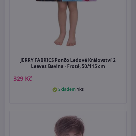
JERRY FABRICS Pončo Ledové Království 2
Leaves Bavlna - Froté, 50/115 cm
329 Kč
Skladem
1ks