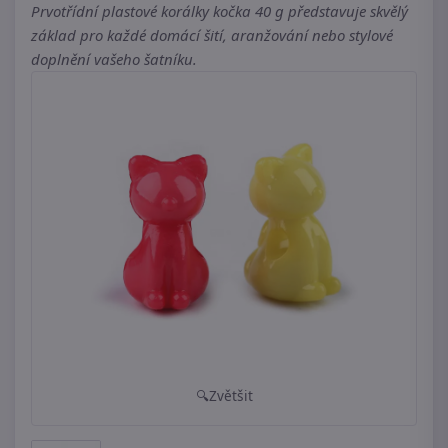
Prvotřídní plastové korálky kočka 40 g představuje skvělý
základ pro každé domácí šití, aranžování nebo stylové
doplnění vašeho šatníku.
Zvětšit