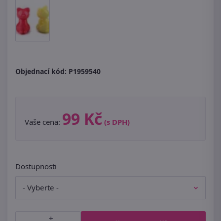
Objednací kód:
P1959540
99 Kč
Vaše cena:
(s DPH)
Dostupnosti
+