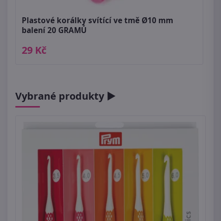
Plastové korálky svítící ve tmě Ø10 mm
balení 20 GRAMŮ
29 Kč
Vybrané produkty ►