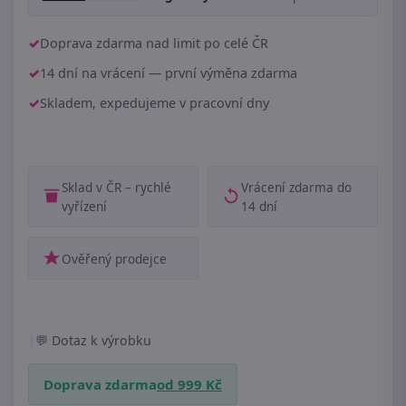
Doprava zdarma nad limit po celé ČR
14 dní na vrácení — první výměna zdarma
Skladem, expedujeme v pracovní dny
Sklad v ČR – rychlé
Vrácení zdarma do
vyřízení
14 dní
Ověřený prodejce
|
Dotaz k výrobku
Doprava zdarma
od 999 Kč