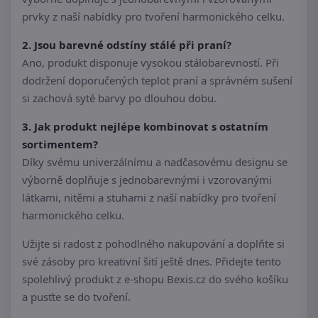
prvky z naší nabídky pro tvoření harmonického celku.
2. Jsou barevné odstíny stálé při praní?
Ano, produkt disponuje vysokou stálobarevností. Při
dodržení doporučených teplot praní a správném sušení
si zachová syté barvy po dlouhou dobu.
3. Jak produkt nejlépe kombinovat s ostatním
sortimentem?
Díky svému univerzálnímu a nadčasovému designu se
výborně doplňuje s jednobarevnými i vzorovanými
látkami, nitěmi a stuhami z naší nabídky pro tvoření
harmonického celku.
Užijte si radost z pohodlného nakupování a doplňte si
své zásoby pro kreativní šití ještě dnes. Přidejte tento
spolehlivý produkt z e-shopu Bexis.cz do svého košíku
a pusťte se do tvoření.