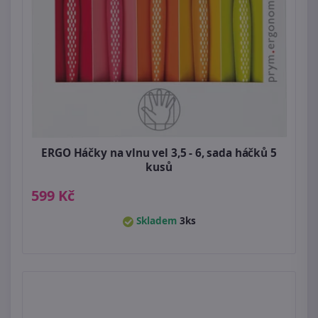
ERGO Háčky na vlnu vel 3,5 - 6, sada háčků 5
kusů
599 Kč
Skladem
3ks