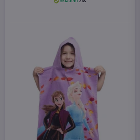
Skladem
2ks