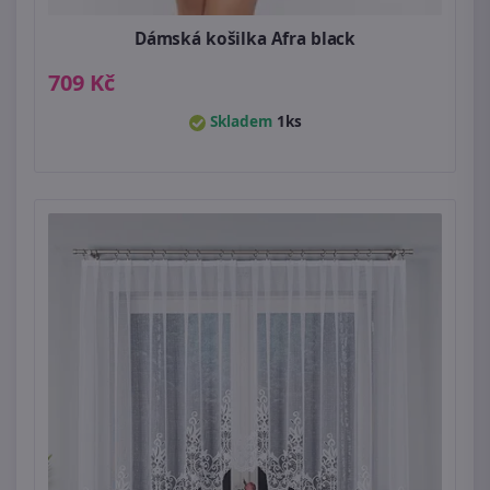
Dámská košilka Afra black
709 Kč
Skladem
1ks