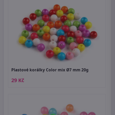
Plastové korálky Color mix Ø7 mm 20g
29 Kč