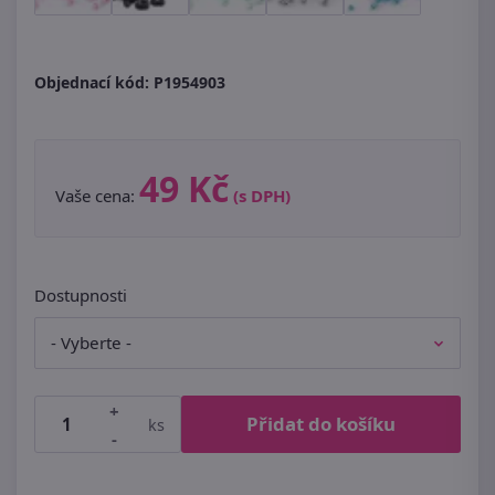
Objednací kód:
P1954903
49 Kč
Vaše cena:
(s DPH)
Dostupnosti
+
Přidat do košíku
ks
-