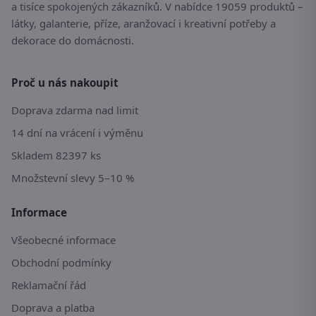
a tisíce spokojených zákazníků. V nabídce 19059 produktů –
látky, galanterie, příze, aranžovací i kreativní potřeby a
dekorace do domácnosti.
Proč u nás nakoupit
Doprava zdarma nad limit
14 dní na vrácení i výměnu
Skladem 82397 ks
Množstevní slevy 5–10 %
Informace
Všeobecné informace
Obchodní podmínky
Reklamační řád
Doprava a platba