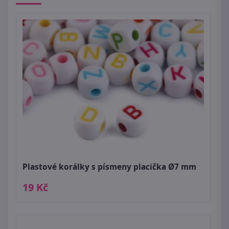
Plastové korálky s písmeny placička Ø7 mm
19 Kč