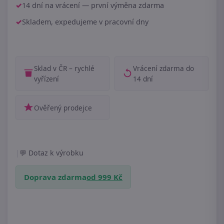
14 dní na vrácení — první výměna zdarma
Skladem, expedujeme v pracovní dny
Sklad v ČR – rychlé
Vrácení zdarma do
vyřízení
14 dní
Ověřený prodejce
|
Dotaz k výrobku
Doprava zdarma
od 999 Kč