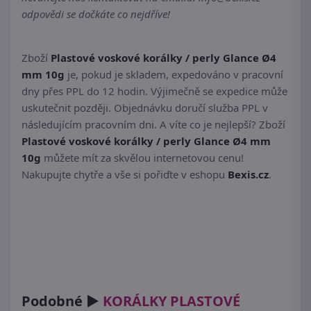
odpovědi se dočkáte co nejdříve!
Zboží
Plastové voskové korálky / perly Glance Ø4
mm 10g
je, pokud je skladem, expedováno v pracovní
dny přes PPL do 12 hodin. Výjimečně se expedice může
uskutečnit později. Objednávku doručí služba PPL v
následujícím pracovním dni. A víte co je nejlepší? Zboží
Plastové voskové korálky / perly Glance Ø4 mm
10g
můžete mít za skvělou internetovou cenu!
Nakupujte chytře a vše si pořiďte v eshopu
Bexis.cz
.
Podobné ►
KORÁLKY PLASTOVÉ