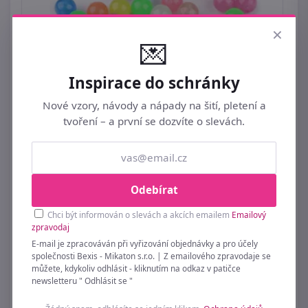
×
💌
Inspirace do schránky
Nové vzory, návody a nápady na šití, pletení a
tvoření – a první se dozvíte o slevách.
Plastové korálky svítící ve tmě Ø10 mm
balení 20 GRAMŮ
29 Kč
Odebírat
Chci být informován o slevách a akcích emailem
Emailový
zpravodaj
E-mail je zpracováván při vyřizování objednávky a pro účely
společnosti Bexis - Mikaton s.r.o. | Z emailového zpravodaje se
můžete, kdykoliv odhlásit - kliknutím na odkaz v patičce
newsletteru " Odhlásit se "