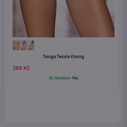
Tanga Tessie thong
269 Kč
Skladem
1ks