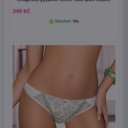
349 Kč
Skladem
1ks